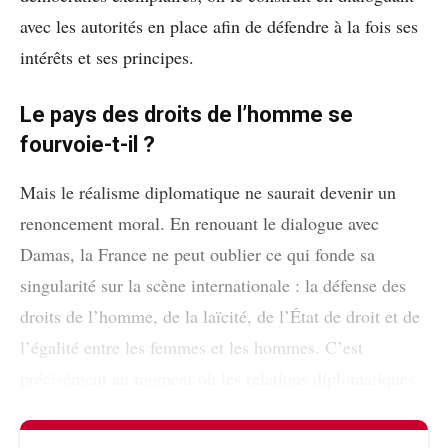
avec les autorités en place afin de défendre à la fois ses
intérêts et ses principes.
Le pays des droits de l’homme se
fourvoie-t-il ?
Mais le réalisme diplomatique ne saurait devenir un
renoncement moral. En renouant le dialogue avec
Damas, la France ne peut oublier ce qui fonde sa
singularité sur la scène internationale : la défense des
droits de l’homme, de la laïcité, de l’État de droit et de
l’égalité entre les femmes et les hommes. C’est
précisément au moment où les relations diplomatiques