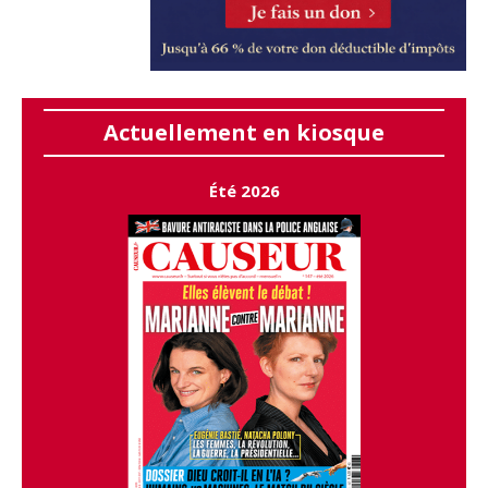
Actuellement en kiosque
Été 2026