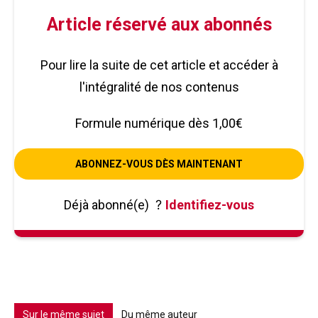
Article réservé aux abonnés
Pour lire la suite de cet article et accéder à
l'intégralité de nos contenus
Formule numérique dès 1,00€
ABONNEZ-VOUS DÈS MAINTENANT
Déjà abonné(e)
?
Identifiez-vous
Sur le même sujet
Du même auteur