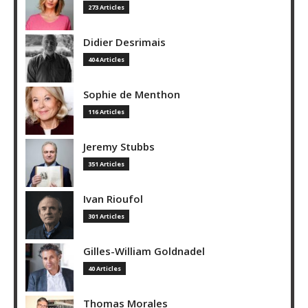
273 Articles
Didier Desrimais
404 Articles
Sophie de Menthon
116 Articles
Jeremy Stubbs
351 Articles
Ivan Rioufol
301 Articles
Gilles-William Goldnadel
40 Articles
Thomas Morales