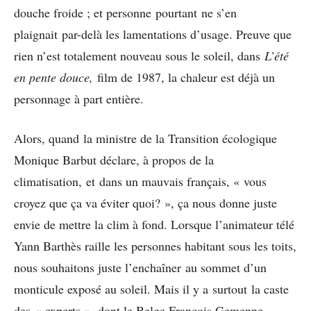
douche froide ; et personne pourtant ne s’en
plaignait par-delà les lamentations d’usage. Preuve que
rien n’est totalement nouveau sous le soleil, dans
L’été
en pente douce,
film de 1987, la chaleur est déjà un
personnage à part entière.
Alors, quand la ministre de la Transition écologique
Monique Barbut déclare, à propos de la
climatisation, et dans un mauvais français, « vous
croyez que ça va éviter quoi? », ça nous donne juste
envie de mettre la clim à fond. Lorsque l’animateur télé
Yann Barthès raille les personnes habitant sous les toits,
nous souhaitons juste l’enchaîner au sommet d’un
monticule exposé au soleil. Mais il y a surtout la caste
des « experts », dont le Belge François Gemenne,