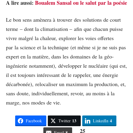
A lire aussi:
Boualem Sansal ou le salut par la poésie
Le bon sens amènera à trouver des solutions de court
terme – dont la climatisation – afin que chacun puisse
vivre malgré la chaleur, explorer les voies offertes
par la science et la technique (et même si je ne suis pas
expert en la matière, dans les domaines de la géo-
ingénierie notamment), développer le nucléaire (qui est,
il est toujours intéressant de le rappeler, une énergie
décarbonée), relocaliser un maximum la production, et,
sans doute, individuellement, revoir, au moins à la
marge, nos modes de vie.
13
4
Facebook
Twitter
LinkedIn
25
8
Email