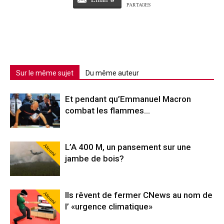
PARTAGES
Sur le même sujet
Du même auteur
Et pendant qu’Emmanuel Macron
combat les flammes…
Abonné
L’A 400 M, un pansement sur une
jambe de bois?
Abonné
Ils rêvent de fermer CNews au nom de
l’ «urgence climatique»