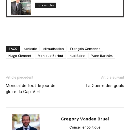
1018 Articles
TAGS
canicule
climatisation
François Gemenne
Hugo Clément
Monique Barbut
nucléaire
Yann Barthès
Article précédent
Article suivant
Mondial de foot: le jour de
La Guerre des goals
gloire du Cap-Vert
Gregory Vanden Bruel
Conseiller politique