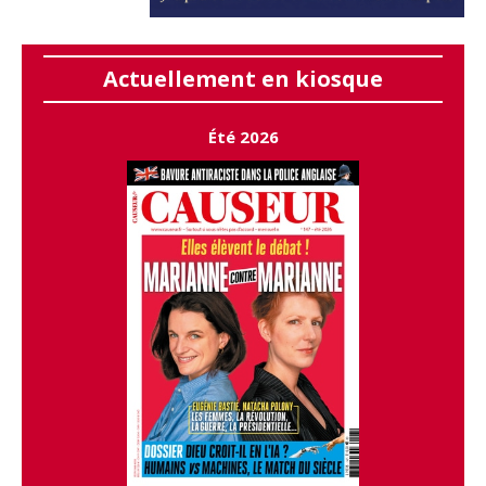
Actuellement en kiosque
Été 2026