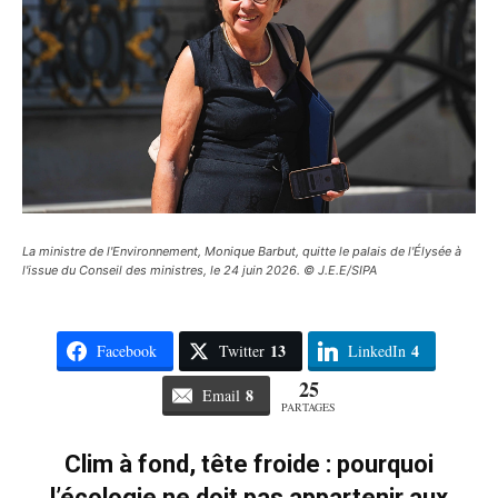
La ministre de l'Environnement, Monique Barbut, quitte le palais de l'Élysée à
l'issue du Conseil des ministres, le 24 juin 2026. © J.E.E/SIPA
13
4
Facebook
Twitter
LinkedIn
25
8
Email
PARTAGES
Clim à fond, tête froide : pourquoi
l’écologie ne doit pas appartenir aux