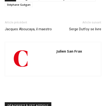
Stéphane Guégan
Article précédent
Article suivant
Jacques Aboucaya, il maestro
Serge Dutfoy se livre
Julien San Frax
RÉAGISSEZ À CET ARTICLE