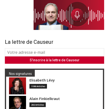
La lettre de Causeur
Nos signatures
Elisabeth Lévy
1190 Articles
Alain Finkielkraut
202 Articles