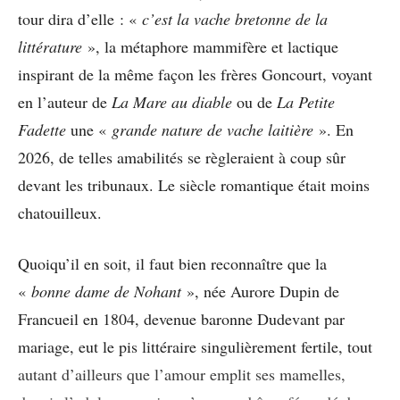
tour dira d’elle : «
c’est la vache bretonne de la
littérature
», la métaphore mammifère et lactique
inspirant de la même façon les frères Goncourt, voyant
en l’auteur de
La Mare au diable
ou de
La Petite
Fadette
une «
grande nature de vache laitière
». En
2026, de telles amabilités se règleraient à coup sûr
devant les tribunaux. Le siècle romantique était moins
chatouilleux.
Quoiqu’il en soit, il faut bien reconnaître que la
«
bonne dame de Nohant
», née Aurore Dupin de
Francueil en 1804, devenue baronne Dudevant par
mariage, eut le pis littéraire singulièrement fertile, tout
autant d’ailleurs que l’amour emplit ses mamelles,