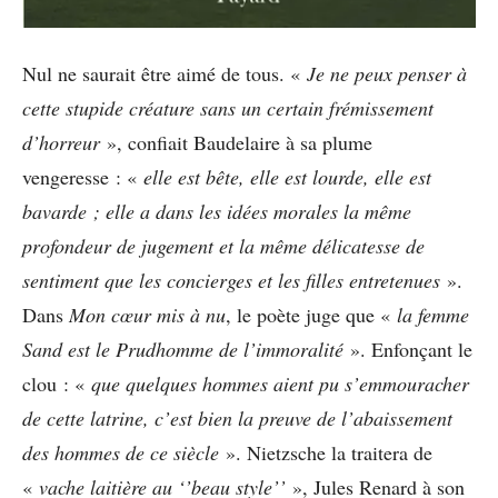
Nul ne saurait être aimé de tous. «
Je ne peux penser à
cette stupide créature sans un certain frémissement
d’horreur
», confiait Baudelaire à sa plume
vengeresse : «
elle est bête, elle est lourde, elle est
bavarde ; elle a dans les idées morales la même
profondeur de jugement et la même délicatesse de
sentiment que les concierges et les filles entretenues
».
Dans
Mon cœur mis à nu
, le poète juge que «
la femme
Sand est le Prudhomme de l’immoralité
». Enfonçant le
clou : «
que quelques hommes aient pu s’emmouracher
de cette latrine, c’est bien la preuve de l’abaissement
des hommes de ce siècle
». Nietzsche la traitera de
«
vache laitière au ‘’beau style’’
», Jules Renard à son