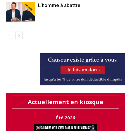
Abonné
L’homme à abattre
Actuellement en kiosque
Été 2026