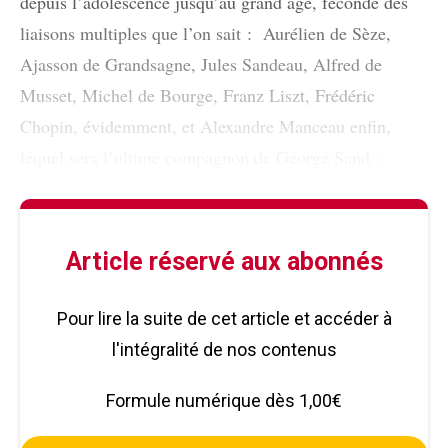
depuis l’adolescence jusqu’au grand âge, fécondé des
liaisons multiples que l’on sait : Aurélien de Sèze,
Ajasson de Grandsagne, Jules Sandeau, Alfred de
Musset, Michel de Bourge, Franz Liszt, Frédéric
Chopin, évidemment, et Alexandre Manceau enfin,
lequel sera l’ultime compagnon de George Sand :
Article réservé aux abonnés
Pour lire la suite de cet article et accéder à
l'intégralité de nos contenus
Formule numérique dès 1,00€