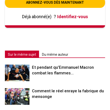
ABONNEZ-VOUS DÈS MAINTENANT
Déjà abonné(e)
?
Identifiez-vous
Sur le même sujet
Du même auteur
Et pendant qu’Emmanuel Macron
combat les flammes…
Comment le réel enraye la fabrique du
mensonge