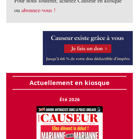
Pour nous soutenir, achetez Causeur en kiosque
ou
abonnez-vous !
Actuellement en kiosque
Été 2026