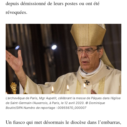
depuis démissionné de leurs postes ou ont été
révoquées.
L’archevêque de Paris, Mgr Aupetit, célèbrant la messe de Pâques dans l’église
de Saint-Germain-l’Auxerrois, à Paris, le 12 avril 2020. © Dominique
Boutin/SIPA Numéro de reportage : 00955670_000007
Un fiasco qui met désormais le diocèse dans l’embarras,