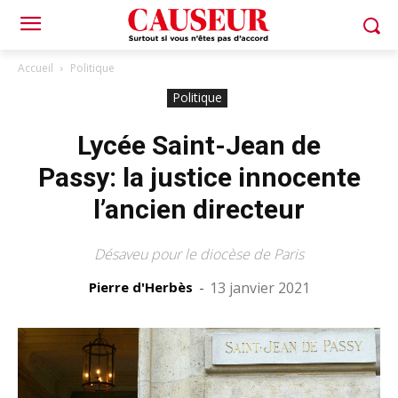
Accueil
Politique
Politique
Lycée Saint-Jean de
Passy: la justice innocente
l’ancien directeur
Désaveu pour le diocèse de Paris
Pierre d'Herbès
-
13 janvier 2021