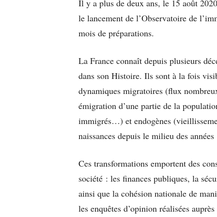
Il y a plus de deux ans, le 15 août 202
le lancement de l’Observatoire de l’im
mois de préparations.
La France connaît depuis plusieurs dé
dans son Histoire. Ils sont à la fois vis
dynamiques migratoires (flux nombreux 
émigration d’une partie de la population 
immigrés…) et endogènes (vieillissemen
naissances depuis le milieu des anné
Ces transformations emportent des cons
société : les finances publiques, la sécur
ainsi que la cohésion nationale de mani
les enquêtes d’opinion réalisées auprès