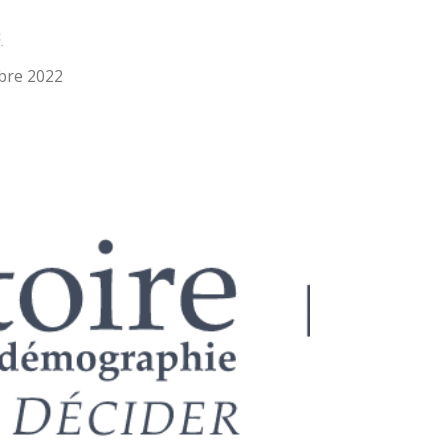
.
bre 2022