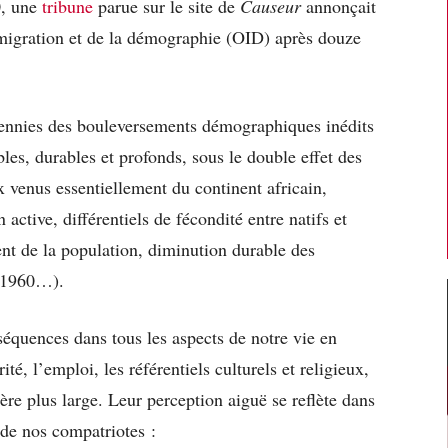
0, une
tribune
parue sur le site de
Causeur
annonçait
migration et de la démographie (OID) après douze
cennies des bouleversements démographiques inédits
ibles, durables et profonds, sous le double effet des
venus essentiellement du continent africain,
active, différentiels de fécondité entre natifs et
t de la population, diminution durable des
es 1960…).
équences dans tous les aspects de notre vie en
ité, l’emploi, les référentiels culturels et religieux,
ère plus large. Leur perception aiguë se reflète dans
 de nos compatriotes :