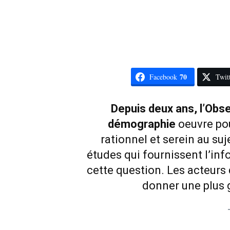
70
Facebook
Twit
Depuis deux ans, l’Obse
démographie
oeuvre pou
rationnel et serein au suj
études qui fournissent l’inf
cette question. Les acteurs 
donner une plus 