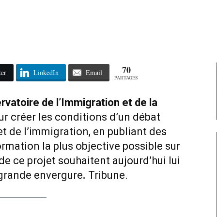
70
ter
LinkedIn
Email
PARTAGES
rvatoire de l’Immigration et de la
r créer les conditions d’un débat
et de l’immigration, en publiant des
ormation la plus objective possible sur
de ce projet souhaitent aujourd’hui lui
grande envergure
.
Tribune.