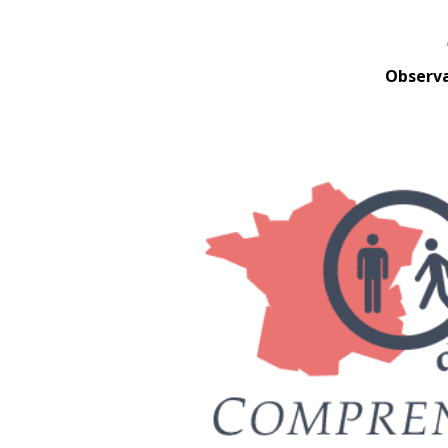
Observa