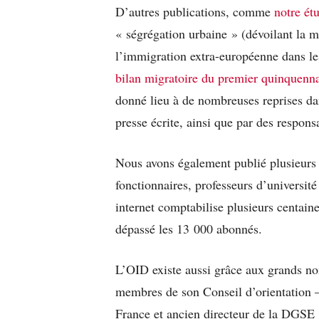
D’autres publications, comme
notre ét
« ségrégation urbaine » (dévoilant la 
l’immigration extra-européenne dans l
bilan migratoire du premier quinquenn
donné lieu à de nombreuses reprises dan
presse écrite, ainsi que par des respon
Nous avons également publié plusieurs 
fonctionnaires, professeurs d’université
internet comptabilise plusieurs centain
dépassé les 13 000 abonnés.
L’OID existe aussi grâce aux grands nom
membres de son Conseil d’orientation
France et ancien directeur de la DGSE 