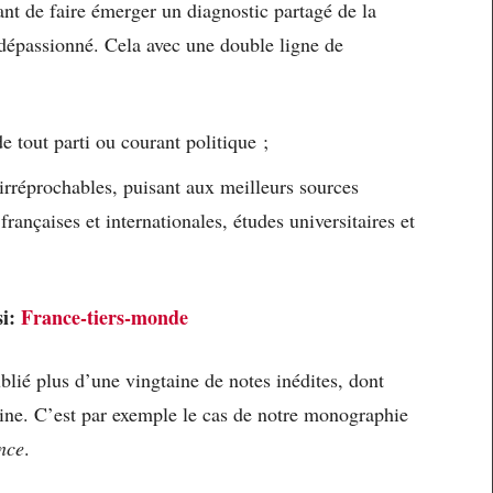
tant de faire émerger un diagnostic partagé de la
t dépassionné. Cela avec une double ligne de
 tout parti ou courant politique ;
irréprochables, puisant aux meilleurs sources
 françaises et internationales, études universitaires et
si:
France-tiers-monde
lié plus d’une vingtaine de notes inédites, dont
aine. C’est par exemple le cas de notre monographie
nce
.