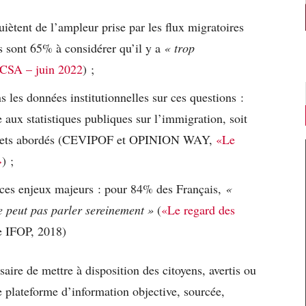
iètent de l’ampleur prise par les flux migratoires
ls sont 65% à considérer qu’il y a
« trop
t CSA – juin 2022
) ;
 les données institutionnelles sur ces questions :
 aux statistiques publiques sur l’immigration, soit
s sujets abordés (CEVIPOF et OPINION WAY,
«Le
»
) ;
t ces enjeux majeurs : pour 84% des Français,
«
ne peut pas parler sereinement »
(
«Le regard des
e IFOP, 2018)
aire de mettre à disposition des citoyens, avertis ou
 plateforme d’information objective, sourcée,