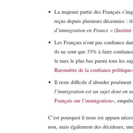
La majeure partie des Français s’inqu
reçus depuis plusieurs décennies : i
d’immigration en France »
(
Institu
Les Français n’ont pas confiance dans
ils ne sont que 33% à faire confiance
le taux le plus bas parmi tous le
Baromètre de la confiance politique
Il reste difficile d’aborder posémen
l’immigration est un sujet dont on 
Français sur l’immigration»
, enquêt
C’est pourquoi il nous est apparu nécess
non, mais également des décideurs, une