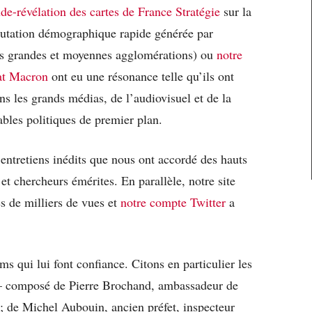
ude-révélation des cartes de France Stratégie
sur la
mutation démographique rapide générée par
es grandes et moyennes agglomérations) ou
notre
at Macron
ont eu une résonance telle qu’ils ont
s les grands médias, de l’audiovisuel et de la
sables politiques de premier plan.
entretiens inédits que nous ont accordé des hauts
 et chercheurs émérites. En parallèle, notre site
es de milliers de vues et
notre compte Twitter
a
s qui lui font confiance. Citons en particulier les
 – composé de Pierre Brochand, ambassadeur de
; de Michel Aubouin, ancien préfet, inspecteur