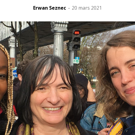
Erwan Seznec
-
20 mars 2021