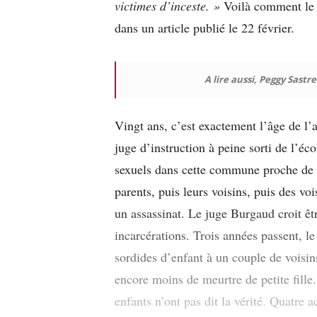
victimes d’inceste. »
Voilà comment le 
dans un article publié le 22 février.
A lire aussi, Peggy Sastre
Vingt ans, c’est exactement l’âge de l
juge d’instruction à peine sorti de l’éc
sexuels dans cette commune proche de 
parents, puis leurs voisins, puis des voi
un assassinat. Le juge Burgaud croit êt
incarcérations. Trois années passent, le 
sordides d’enfant à un couple de voisin
encore moins de meurtre de petite fille
enfants n’ont pas dit la vérité. Quatre 