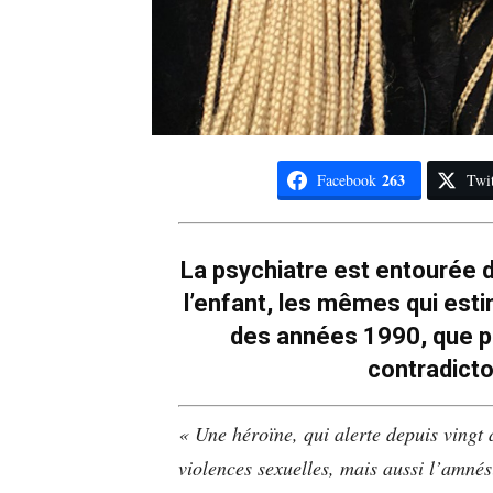
263
Facebook
Twit
La psychiatre est entourée de
l’enfant, les mêmes qui estim
des années 1990, que pl
contradictoi
« Une héroïne, qui alerte depuis vingt
violences sexuelles, mais aussi l’amnés