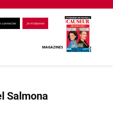
e connecter
Je m'abonne
MAGAZINES
el Salmona