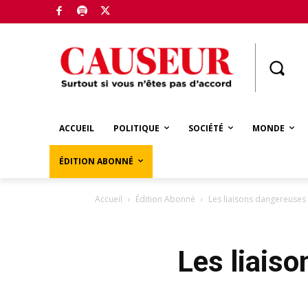
Boutique
ACCUEIL
POLITIQUE
SOCIÉTÉ
MONDE
ÉDITION ABONNÉ
Accueil
Édition Abonné
Les liaisons dangereuses
Les liais