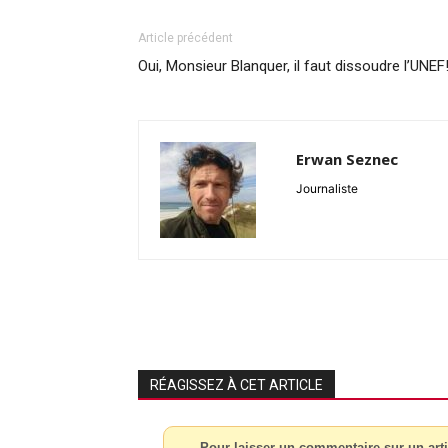
Article précédent
Oui, Monsieur Blanquer, il faut dissoudre l’UNEF
Erwan Seznec
Journaliste
RÉAGISSEZ À CET ARTICLE
Pour laisser un commentaire sur un arti