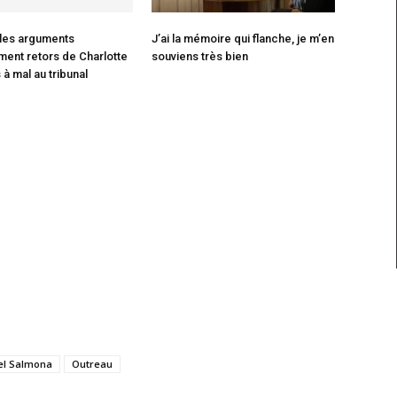
 les arguments
J’ai la mémoire qui flanche, je m’en
ment retors de Charlotte
souviens très bien
 à mal au tribunal
el Salmona
Outreau