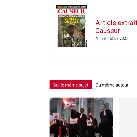
Article extra
Causeur
N° 88 - Mars 2021
Sur le même sujet
Du même auteur