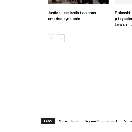
Justice: une institution sous
Polanski:
emprise syndicale
pitoyable
Lewis mis
TAGS
Marie-Christine Gryson-Dejehansart
Muri