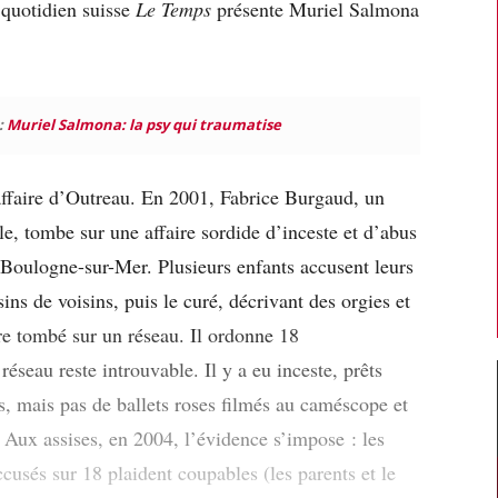
quotidien suisse
Le Temps
présente Muriel Salmona
:
Muriel Salmona: la psy qui traumatise
’affaire d’Outreau. En 2001, Fabrice Burgaud, un
ole, tombe sur une affaire sordide d’inceste et d’abus
Boulogne-sur-Mer. Plusieurs enfants accusent leurs
sins de voisins, puis le curé, décrivant des orgies et
re tombé sur un réseau. Il ordonne 18
réseau reste introuvable. Il y a eu inceste, prêts
s, mais pas de ballets roses filmés au caméscope et
. Aux assises, en 2004, l’évidence s’impose : les
accusés sur 18 plaident coupables (les parents et le