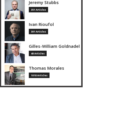
Jeremy Stubbs
351 Articles
Ivan Rioufol
301 Articles
Gilles-William Goldnadel
40 Articles
Thomas Morales
1018 Articles