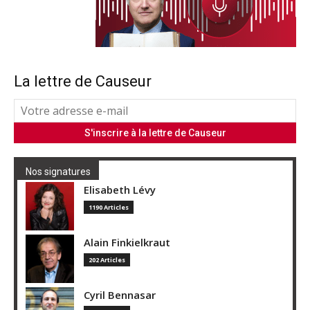
La lettre de Causeur
Nos signatures
Elisabeth Lévy
1190 Articles
Alain Finkielkraut
202 Articles
Cyril Bennasar