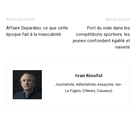
Article précédent
Article suivant
Affaire Depardieu: ce que cette
Port du voile dans les
époque fait à la masculinité
compétitions sportives: les
jeunes confondent égalité et
naïveté
Ivan Rioufol
Journaliste, éditorialiste, essayiste. (ex-
Le Figaro, CNews, Causeur)