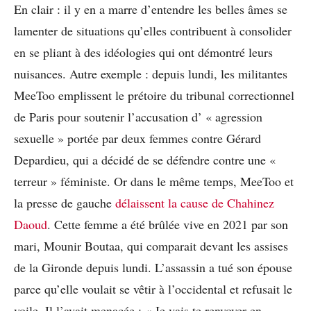
En clair : il y en a marre d’entendre les belles âmes se
lamenter de situations qu’elles contribuent à consolider
en se pliant à des idéologies qui ont démontré leurs
nuisances. Autre exemple : depuis lundi, les militantes
MeeToo emplissent le prétoire du tribunal correctionnel
de Paris pour soutenir l’accusation d’ « agression
sexuelle » portée par deux femmes contre Gérard
Depardieu, qui a décidé de se défendre contre une «
terreur » féministe. Or dans le même temps, MeeToo et
la presse de gauche
délaissent la cause de Chahinez
Daoud
. Cette femme a été brûlée vive en 2021 par son
mari, Mounir Boutaa, qui comparait devant les assises
de la Gironde depuis lundi. L’assassin a tué son épouse
parce qu’elle voulait se vêtir à l’occidental et refusait le
voile. Il l’avait menacée : « Je vais te renvoyer en