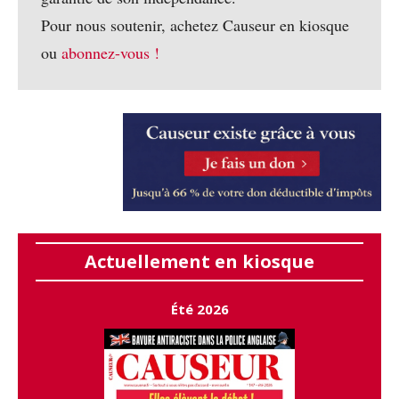
Pour nous soutenir, achetez Causeur en kiosque
ou
abonnez-vous !
Actuellement en kiosque
Été 2026