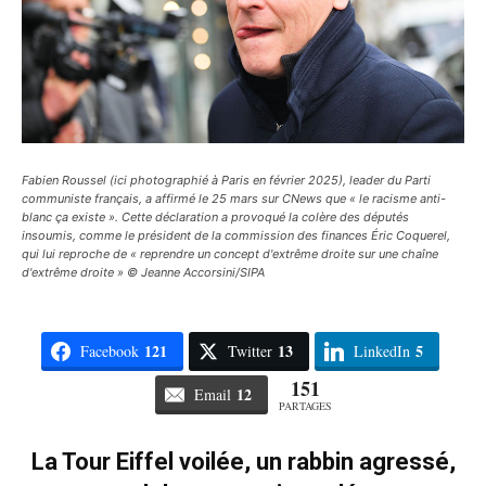
Fabien Roussel (ici photographié à Paris en février 2025), leader du Parti
communiste français, a affirmé le 25 mars sur CNews que « le racisme anti-
blanc ça existe ». Cette déclaration a provoqué la colère des députés
insoumis, comme le président de la commission des finances Éric Coquerel,
qui lui reproche de « reprendre un concept d'extrême droite sur une chaîne
d'extrême droite » © Jeanne Accorsini/SIPA
121
13
5
Facebook
Twitter
LinkedIn
151
12
Email
PARTAGES
La Tour Eiffel voilée, un rabbin agressé,