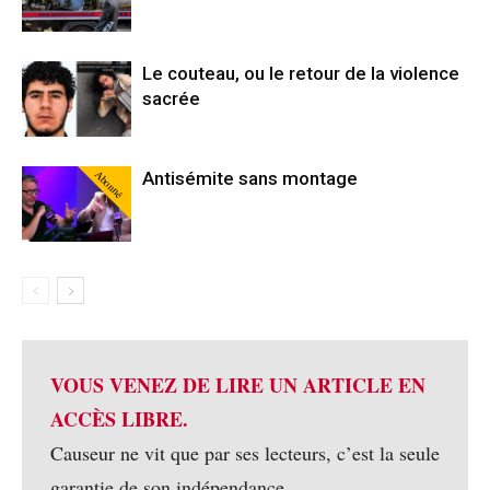
Le couteau, ou le retour de la violence
sacrée
Abonné
Antisémite sans montage
VOUS VENEZ DE LIRE UN ARTICLE EN
ACCÈS LIBRE.
Causeur ne vit que par ses lecteurs, c’est la seule
garantie de son indépendance.