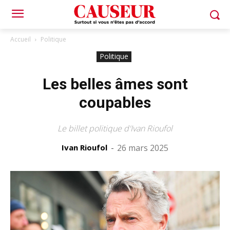
Accueil
Politique
Politique
Les belles âmes sont
coupables
Le billet politique d'Ivan Rioufol
Ivan Rioufol
-
26 mars 2025