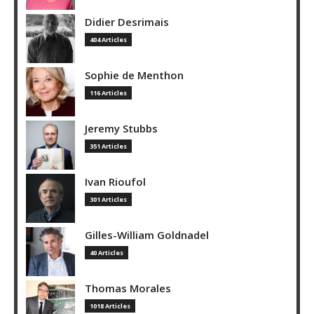
Didier Desrimais
404 Articles
Sophie de Menthon
116 Articles
Jeremy Stubbs
351 Articles
Ivan Rioufol
301 Articles
Gilles-William Goldnadel
40 Articles
Thomas Morales
1018 Articles