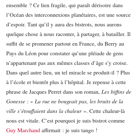
ensemble ? Ce lien fragile, qui paraît dérisoire dans
l’Océan des interconnexions planétaires, est une source
d’espoir. Tant qu’il y aura des bistrots, nous aurons
quelque chose à nous raconter, à partager, à batailler. Il
suffit de se promener partout en France, du Berry au
Pays du Léon pour constater qu’une pléiade de gens
n’appartenant pas aux mêmes classes d’âge s’y croise.
Dans quel autre lieu, un tel miracle se produit-il ? Plus
à l’école et bientôt plus à l’hôpital. Je repense à cette
phrase de Jacques Perret dans son roman,
Les biffins de
Gonesse
: «
La rue ne bougeait pas, les bruits de la
ville s’étouffaient dans la chaleur
». Cette chaleur-là
nous est vitale. C’est pourquoi je suis bistrot comme
Guy Marchand
affirmait : je suis tango !