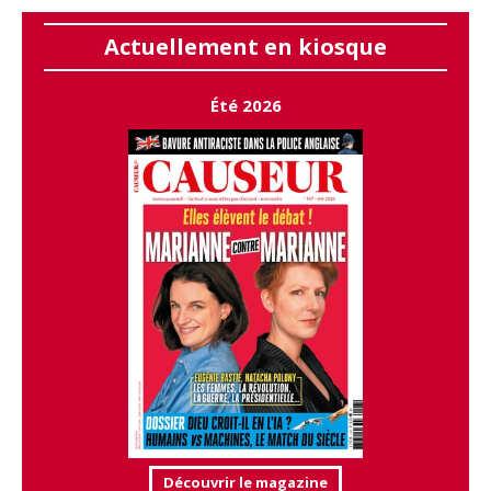
Actuellement en kiosque
Été 2026
Découvrir le magazine