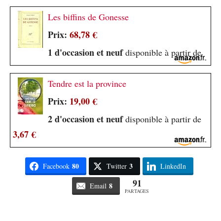
Les biffins de Gonesse
Prix:
68,78 €
1 d'occasion et neuf
disponible à partir de
Tendre est la province
Prix:
19,00 €
2 d'occasion et neuf
disponible à partir de
3,67 €
80
3
Facebook
Twitter
LinkedIn
91
8
Email
PARTAGES