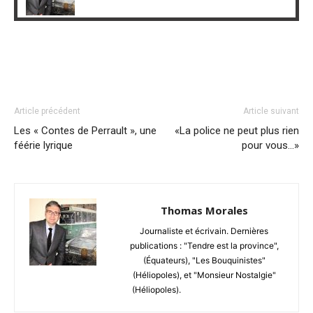
Article précédent
Article suivant
Les « Contes de Perrault », une
«La police ne peut plus rien
féérie lyrique
pour vous…»
Thomas Morales
Journaliste et écrivain. Dernières
publications : "Tendre est la province",
(Équateurs), "Les Bouquinistes"
(Héliopoles), et "Monsieur Nostalgie"
(Héliopoles).