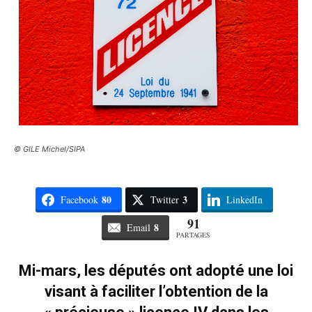
© GILE Michel/SIPA
80
3
Facebook
Twitter
LinkedIn
91
8
Email
PARTAGES
Mi-mars, les députés ont adopté une loi
visant à faciliter l’obtention de la