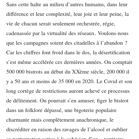
Sans cette halte au milieu d’autres humains, dans leur
différence et leur complexité, leur joie et leur peine, la
vie de chacun serait seulement orchestrée, régie,
cadenassée par la virtualité des réseaux. Voulons-nous
que les campagnes soient des citadelles à l’abandon ?
Car les chiffres font froid dans le dos, la désertification
s’est même accélérée ces dernières années. On comptait
500 000 bistrots au début du XXème siècle, 200 000 il
y a 50 ans et moins de 35 000 en 2020. Le Covid et son
long cortège de restrictions auront achevé ce processus
de délitement. On pourrait s’en amuser, figer le bistrot
dans un folklore dépassé, une bigoterie populaire
charmante mais complètement anachronique, le
discréditer en raison des ravages de l’alcool et oublier
sa participation active à la cohésion d’un « territoire ».