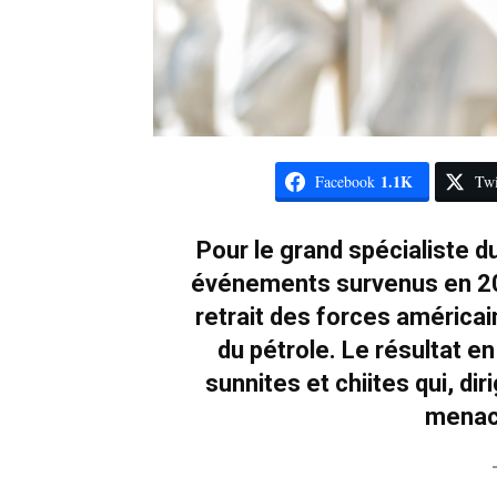
1.1K
Facebook
Twi
Pour le grand spécialiste 
événements survenus en 202
retrait des forces américai
du pétrole. Le résultat e
sunnites et chiites qui, d
menace