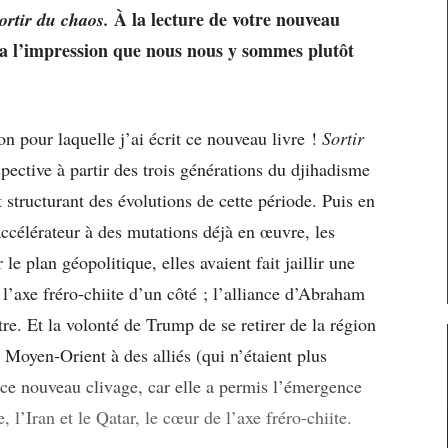
À la lecture de votre nouveau
ortir du chaos.
 a l’impression que nous nous y sommes plutôt
on pour laquelle j’ai écrit ce nouveau livre !
Sortir
pective à partir des trois générations du djihadisme
 structurant des évolutions de cette période. Puis en
célérateur à des mutations déjà en œuvre, les
 le plan géopolitique, elles avaient fait jaillir une
: l’axe fréro-chiite d’un côté ; l’alliance d’Abraham
tre. Et la volonté de Trump de se retirer de la région
u Moyen-Orient à des alliés (qui n’étaient plus
r ce nouveau clivage, car elle a permis l’émergence
, l’Iran et le Qatar, le cœur de l’axe fréro-chiite.