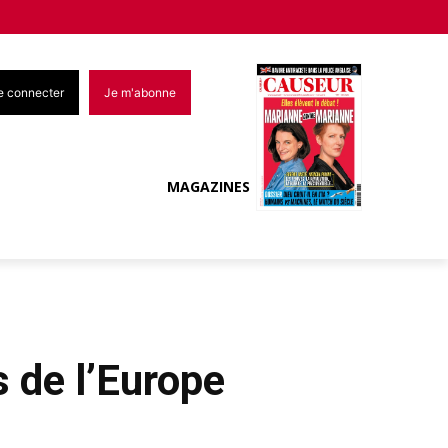
e connecter
Je m'abonne
MAGAZINES
s de l’Europe