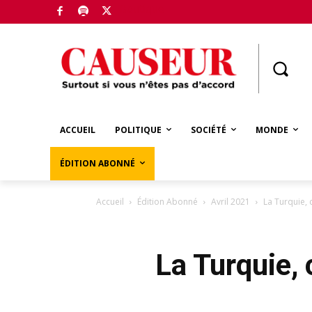
Boutique
ACCUEIL
POLITIQUE
SOCIÉTÉ
MONDE
ÉDITION ABONNÉ
Accueil
Édition Abonné
Avril 2021
La Turquie, c
La Turquie, 