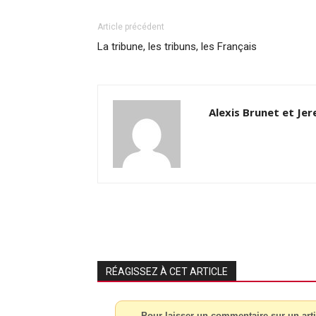
Article précédent
La tribune, les tribuns, les Français
Alexis Brunet et Je
RÉAGISSEZ À CET ARTICLE
Pour laisser un commentaire sur un arti