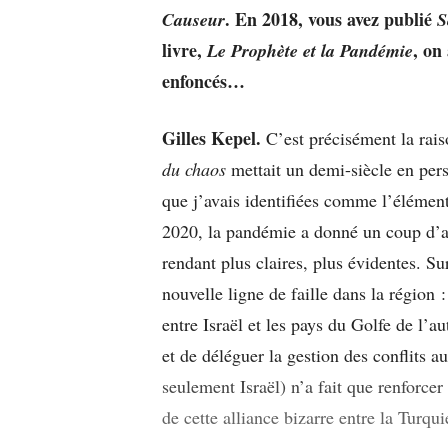
. En 2018, vous avez publié
Causeur
S
livre,
, on
Le Prophète et la Pandémie
enfoncés…
Gilles Kepel.
C’est précisément la rais
du chaos
mettait un demi-siècle en pers
que j’avais identifiées comme l’élément
2020, la pandémie a donné un coup d’ac
rendant plus claires, plus évidentes. Sur
nouvelle ligne de faille dans la région 
entre Israël et les pays du Golfe de l’au
et de déléguer la gestion des conflits a
seulement Israël) n’a fait que renforce
de cette alliance bizarre entre la Turquie