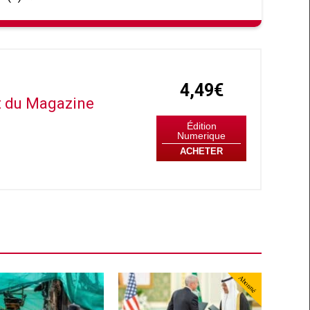
4,49€
it du Magazine
Édition
Numerique
ACHETER
Abonné