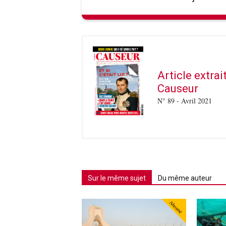
Article extra
Causeur
N° 89 - Avril 2021
Sur le même sujet
Du même auteur
Abonné