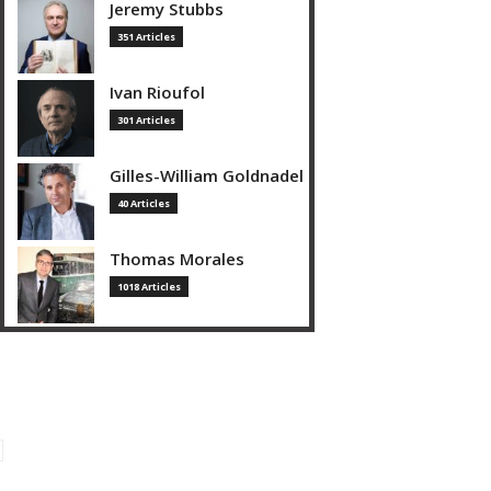
Jeremy Stubbs
351 Articles
Ivan Rioufol
301 Articles
Gilles-William Goldnadel
40 Articles
Thomas Morales
1018 Articles