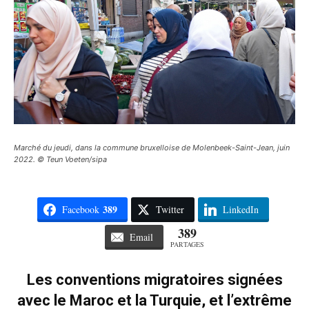
Marché du jeudi, dans la commune bruxelloise de Molenbeek-Saint-Jean, juin
2022. © Teun Voeten/sipa
389
Facebook
Twitter
LinkedIn
389
Email
PARTAGES
Les conventions migratoires signées
avec le Maroc et la Turquie, et l’extrême