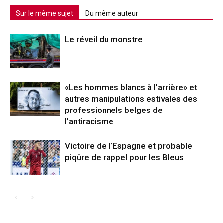
Sur le même sujet
Du même auteur
Le réveil du monstre
«Les hommes blancs à l’arrière» et
autres manipulations estivales des
professionnels belges de
l’antiracisme
Victoire de l’Espagne et probable
piqûre de rappel pour les Bleus