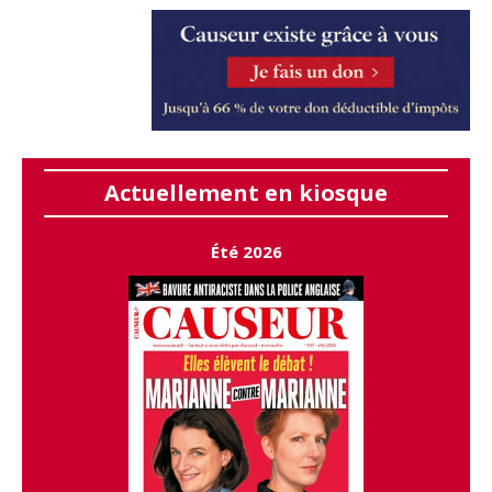
Actuellement en kiosque
Été 2026