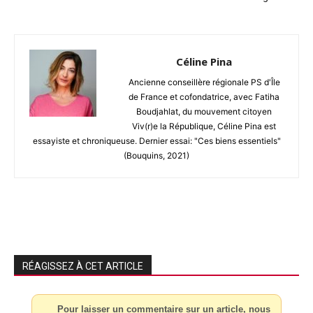
Céline Pina
Ancienne conseillère régionale PS d'Île
de France et cofondatrice, avec Fatiha
Boudjahlat, du mouvement citoyen
Viv(r)e la République, Céline Pina est
essayiste et chroniqueuse. Dernier essai: "Ces biens essentiels"
(Bouquins, 2021)
RÉAGISSEZ À CET ARTICLE
Pour laisser un commentaire sur un article, nous