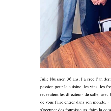
Julie Nuissier, 36 ans, l’a créé l’an de
passion pour la cuisine, les vins, les 
recevaient les directeurs de salle, avec 
de vous faire entrer dans son monde. « D
s’occuper des fournisseurs, faire la com