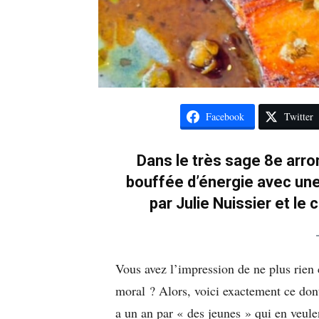
Facebook
Twitter
Dans le très sage 8e arr
bouffée d’énergie avec un
par Julie Nuissier et le
Vous avez l’impression de ne plus rien
moral ? Alors, voici exactement ce dont
a un an par « des jeunes » qui en veule