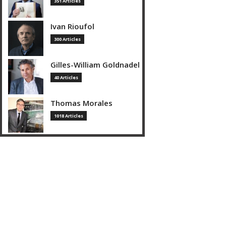
351 Articles
Ivan Rioufol
300 Articles
Gilles-William Goldnadel
40 Articles
Thomas Morales
1018 Articles