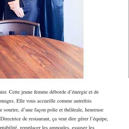
rnier. Cette jeune femme déborde d’énergie et de
fromages. Elle vous accueille comme autrefois
le sourire, d’une façon polie et théâtrale, heureuse
irectrice de restaurant, ça veut dire gérer l’équipe,
ptabilité, remplacer les ampoules, essuyer les