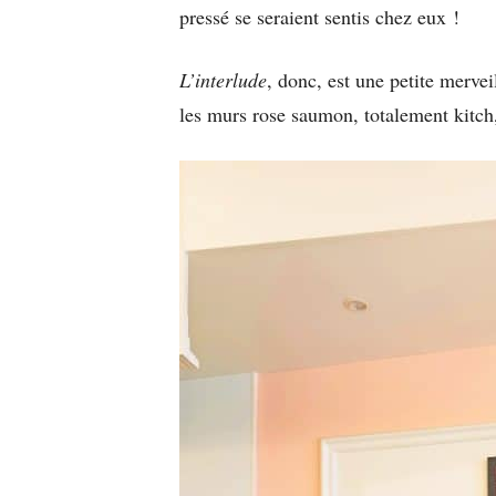
pressé se seraient sentis chez eux !
L’interlude
, donc, est une petite merve
les murs rose saumon, totalement kitch