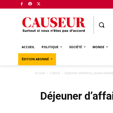
Boutique
ACCUEIL
POLITIQUE
SOCIÉTÉ
MONDE
ÉDITION ABONNÉ
Accueil
Culture
Déjeuner d’affaires, jeunes talent
Déjeuner d’affa