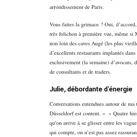
arrondissement de Paris.
Vous faites la grimace ? Oui, d’accord,
très folichon à première vue, même si Ma
non loin des caves Augé (les plus vieille
d’excellents restaurants implantés dans
exclusivement (la semaine) d’avocats, d
de consultants et de traders.
Julie, débordante d’énergie
Conversations entendues autour de ma t
Düsseldorf est content. » « Quatre hie
qu’on arrive à se glisser entre les vagu
qui compte, on n’est pas assez rassur