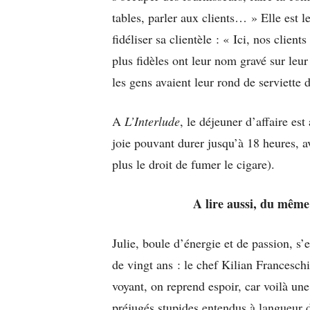
tables, parler aux clients… » Elle est l
fidéliser sa clientèle : « Ici, nos client
plus fidèles ont leur nom gravé sur leur
les gens avaient leur rond de serviette d
A
L’Interlude
, le déjeuner d’affaire es
joie pouvant durer jusqu’à 18 heures, 
plus le droit de fumer le cigare).
A lire aussi, du mêm
Julie, boule d’énergie et de passion, s’
de vingt ans : le chef Kilian Francesc
voyant, on reprend espoir, car voilà un
préjugés stupides entendus à langueur 