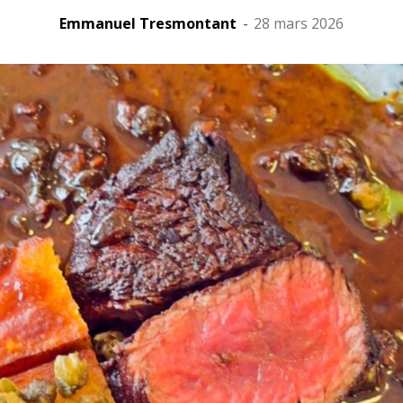
Emmanuel Tresmontant
-
28 mars 2026