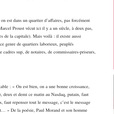
 on est dans un quartier d’affaires, pas forcément
rcel Proust vécut ici il y a un siècle, à deux pas,
s de la capitale). Mais voilà : il existe aussi
 ce genre de quartiers laborieux, peuplés
e cadres sup, de notaires, de commissaires-priseurs,
able : « On est bien, on a une bonne croissance,
r, deux et demi ce matin au Nasdaq, putain, faut
es, faut repenser tout le message, c’est le message
ant… » De la poésie, Paul Morand et son homme