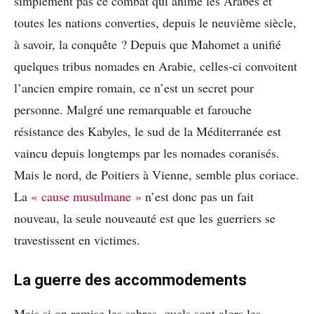
simplement pas ce combat qui anime les Arabes et
toutes les nations converties, depuis le neuvième siècle,
à savoir, la conquête ? Depuis que Mahomet a unifié
quelques tribus nomades en Arabie, celles-ci convoitent
l’ancien empire romain, ce n’est un secret pour
personne. Malgré une remarquable et farouche
résistance des Kabyles, le sud de la Méditerranée est
vaincu depuis longtemps par les nomades coranisés.
Mais le nord, de Poitiers à Vienne, semble plus coriace.
La
« cause musulmane »
n’est donc pas un fait
nouveau, la seule nouveauté est que les guerriers se
travestissent en victimes.
La guerre des accommodements
Mais si on remise les sabres, quels sont alors les