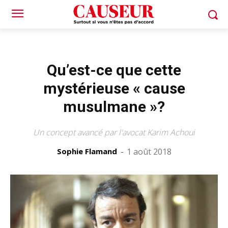
Qu’est-ce que cette
mystérieuse « cause
musulmane »?
Un concept avancé par l'avocat Karim Achoui
Sophie Flamand
-
1 août 2018