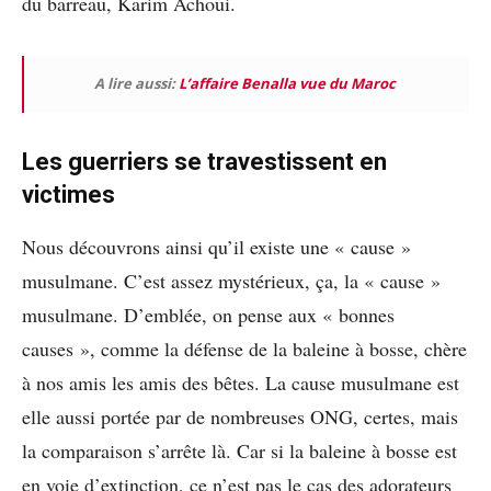
du barreau, Karim Achoui.
A lire aussi:
L’affaire Benalla vue du Maroc
Les guerriers se travestissent en
victimes
Nous découvrons ainsi qu’il existe une « cause »
musulmane. C’est assez mystérieux, ça, la « cause »
musulmane. D’emblée, on pense aux « bonnes
causes », comme la défense de la baleine à bosse, chère
à nos amis les amis des bêtes. La cause musulmane est
elle aussi portée par de nombreuses ONG, certes, mais
la comparaison s’arrête là. Car si la baleine à bosse est
en voie d’extinction, ce n’est pas le cas des adorateurs