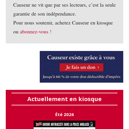
Causeur ne vit que par ses lecteurs, c’est la seule
garantie de son indépendance.
Pour nous soutenir, achetez Causeur en kiosque
ou
abonnez-vous !
Actuellement en kiosque
Été 2026