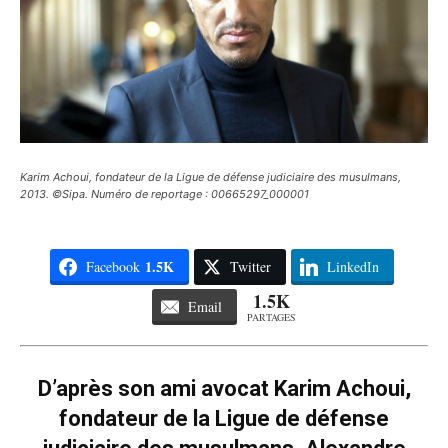
Karim Achoui, fondateur de la Ligue de défense judiciaire des musulmans,
2013. ©Sipa. Numéro de reportage : 00665297_000001
1.5K
Facebook
Twitter
LinkedIn
1.5K
Email
PARTAGES
D’après son ami avocat Karim Achoui,
fondateur de la Ligue de défense