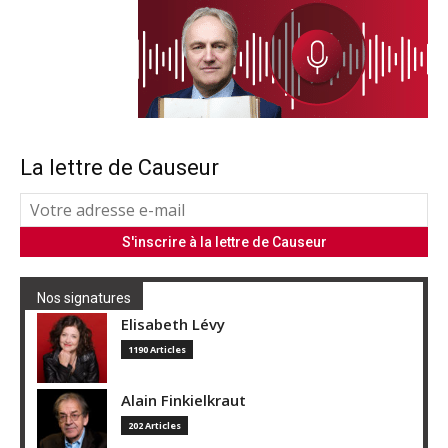
La lettre de Causeur
Nos signatures
Elisabeth Lévy
1190 Articles
Alain Finkielkraut
202 Articles