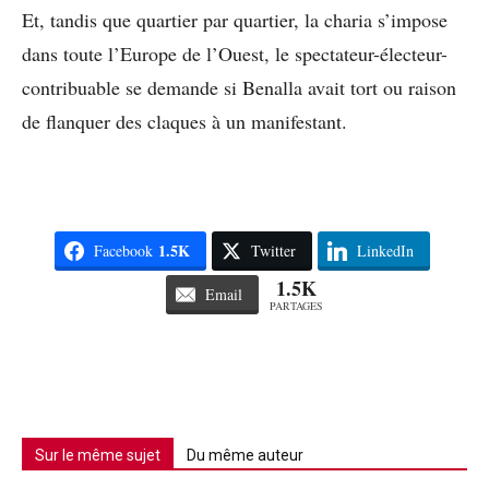
Et, tandis que quartier par quartier, la charia s’impose
dans toute l’Europe de l’Ouest, le spectateur-électeur-
contribuable se demande si Benalla avait tort ou raison
de flanquer des claques à un manifestant.
1.5K
Facebook
Twitter
LinkedIn
1.5K
Email
PARTAGES
Sur le même sujet
Du même auteur