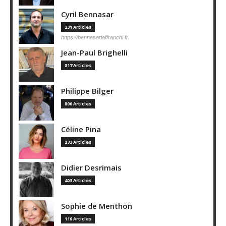
Cyril Bennasar
231 Articles
https://bennasarlaffranchi.fr
Jean-Paul Brighelli
817 Articles
Philippe Bilger
806 Articles
Céline Pina
273 Articles
Didier Desrimais
403 Articles
Sophie de Menthon
116 Articles