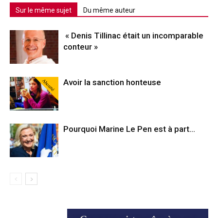
Sur le même sujet
Du même auteur
« Denis Tillinac était un incomparable
conteur »
Abonné
Avoir la sanction honteuse
Pourquoi Marine Le Pen est à part…