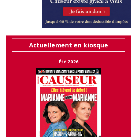
Actuellement en kiosque
Été 2026