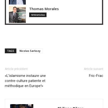
Thomas Morales
1018 Articles
TAGS
Nicolas Sarkozy
Article précédent
Article suivant
«L’islamisme instaure une
Fric-Frac
contre-culture patiente et
méthodique en Europe!»