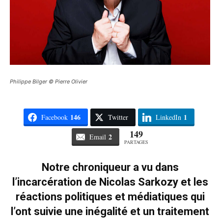
Philippe Bilger © Pierre Olivier
146
1
Facebook
Twitter
LinkedIn
149
2
Email
PARTAGES
Notre chroniqueur a vu dans
l’incarcération de Nicolas Sarkozy et les
réactions politiques et médiatiques qui
l’ont suivie une inégalité et un traitement