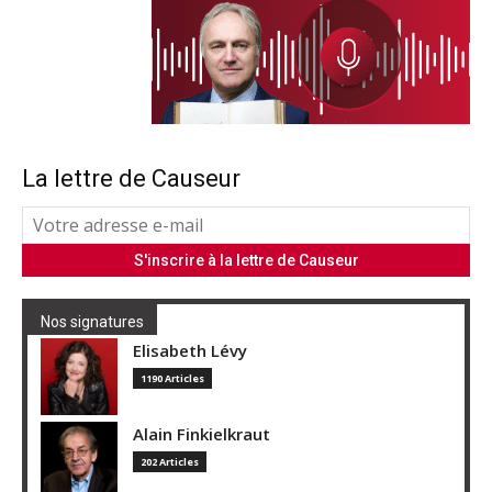
La lettre de Causeur
Nos signatures
Elisabeth Lévy
1190 Articles
Alain Finkielkraut
202 Articles