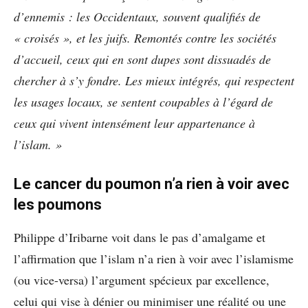
d’ennemis : les Occidentaux, souvent qualifiés de
« croisés », et les juifs. Remontés contre les sociétés
d’accueil, ceux qui en sont dupes sont dissuadés de
chercher à s’y fondre. Les mieux intégrés, qui respectent
les usages locaux, se sentent coupables à l’égard de
ceux qui vivent intensément leur appartenance à
l’islam. »
Le cancer du poumon n’a rien à voir avec
les poumons
Philippe d’Iribarne voit dans le pas d’amalgame et
l’affirmation que l’islam n’a rien à voir avec l’islamisme
(ou vice-versa) l’argument spécieux par excellence,
celui qui vise à dénier ou minimiser une réalité ou une