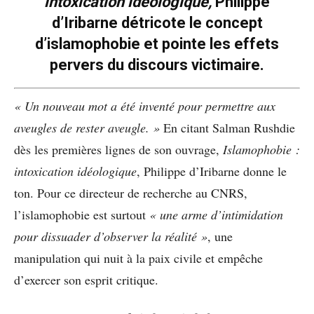
intoxication idéologique,
Philippe
d’Iribarne détricote le concept
d’islamophobie et pointe les effets
pervers du discours victimaire.
« Un nouveau mot a été inventé pour permettre aux
aveugles de rester aveugle. »
En citant Salman Rushdie
dès les premières lignes de son ouvrage,
Islamophobie :
intoxication idéologique
, Philippe d’Iribarne donne le
ton. Pour ce directeur de recherche au CNRS,
l’islamophobie est surtout
« une arme d’intimidation
pour dissuader d’observer la réalité »
, une
manipulation qui nuit à la paix civile et empêche
d’exercer son esprit critique.