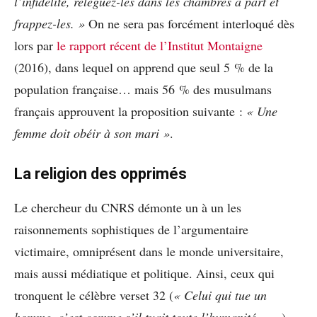
l’infidélité, reléguez-les dans les chambres à part et
frappez-les. »
On ne sera pas forcément interloqué dès
lors par
le rapport récent de l’Institut Montaigne
(2016), dans lequel on apprend que seul 5 % de la
population française… mais 56 % des musulmans
français approuvent la proposition suivante :
« Une
femme doit obéir à son mari »
.
La religion des opprimés
Le chercheur du CNRS démonte un à un les
raisonnements sophistiques de l’argumentaire
victimaire, omniprésent dans le monde universitaire,
mais aussi médiatique et politique. Ainsi, ceux qui
tronquent le célèbre verset 32 (
« Celui qui tue un
homme, c’est comme s’il tuait toute l’humanité… »
)