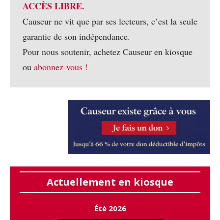
ACCÈS LIBRE.
Causeur ne vit que par ses lecteurs, c’est la seule
garantie de son indépendance.
Pour nous soutenir, achetez Causeur en kiosque
ou
abonnez-vous !
Actuellement en kiosque
Été 2026