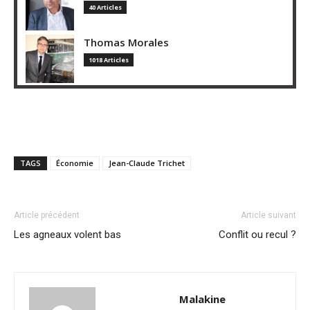
40 Articles
Thomas Morales
1018 Articles
TAGS
Économie
Jean-Claude Trichet
Article précédent
Article suivant
Les agneaux volent bas
Conflit ou recul ?
Malakine