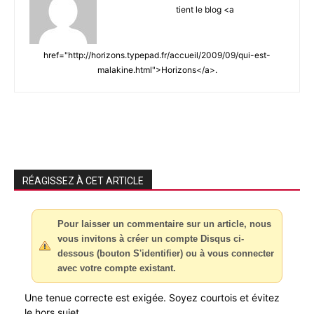
tient le blog <a
href="http://horizons.typepad.fr/accueil/2009/09/qui-est-
malakine.html">Horizons</a>.
RÉAGISSEZ À CET ARTICLE
Pour laisser un commentaire sur un article, nous
vous invitons à créer un compte Disqus ci-
dessous (bouton S'identifier) ou à vous connecter
avec votre compte existant.
Une tenue correcte est exigée. Soyez courtois et évitez
le hors sujet.