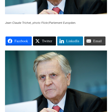
Jean-Claude Trichet, photo Flickr/Parlement Européen.
Facebook
Twitter
LinkedIn
Email