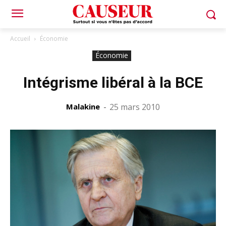
Accueil
Économie
Économie
Intégrisme libéral à la BCE
Malakine
-
25 mars 2010