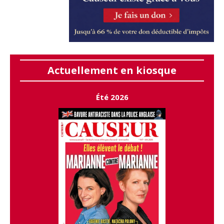
Actuellement en kiosque
Été 2026