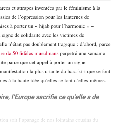
farces et attrapes inventées par le féminisme à la
ssies de l’oppression pour les lanternes de
ises à porter un « hijab pour l’harmonie » –
signe de solidarité avec les victimes de
elle n’était pas doublement tragique : d’abord, parce
re de 50 fidèles musulmans
perpétré une semaine
ite parce que cet appel à porter un signe
 manifestation la plus criante du hara-kiri que se font
mes à la haute idée qu’elles se font d’elles-mêmes.
ire, l’Europe sacrifie ce qu’elle a de
tion soit l’apanage de nos lointains cousins du