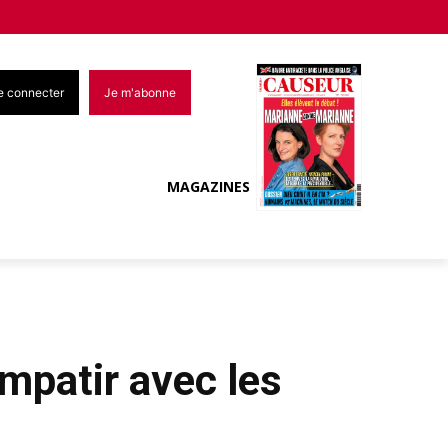
e connecter
Je m'abonne
MAGAZINES
ompatir avec les