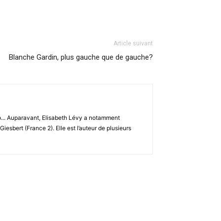
Article suivant
Blanche Gardin, plus gauche que de gauche?
io... Auparavant, Elisabeth Lévy a notamment
esbert (France 2). Elle est l’auteur de plusieurs