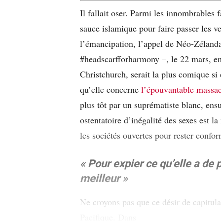
Il fallait oser. Parmi les innombrables 
sauce islamique pour faire passer les ve
l’émancipation, l’appel de Néo-Zélanda
#headscarfforharmony –, le 22 mars, en 
Christchurch, serait la plus comique si 
qu’elle concerne
l’épouvantable massac
plus tôt par un suprématiste blanc, ensu
ostentatoire d’inégalité des sexes est la
les sociétés ouvertes pour rester confor
« Pour expier ce qu’elle a de p
meilleur »
Ne croyons pas que ce désir de capitula
Pacifique. Dans