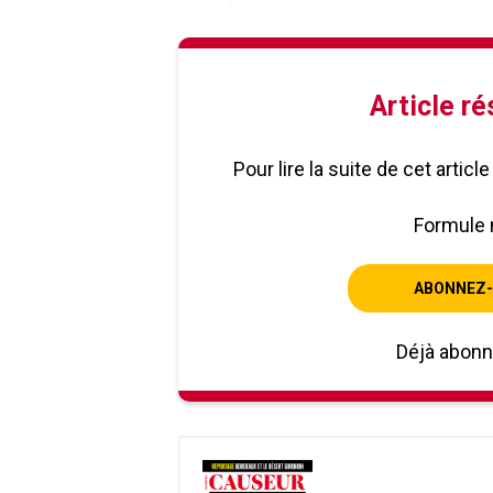
Article r
Pour lire la suite de cet artic
Formule 
ABONNEZ-
Déjà abon