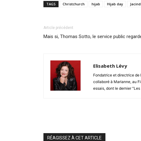
TAGS
Christchurch
hijab
Hijab day
Jacin
Article précédent
Mais si, Thomas Sotto, le service public regard
Elisabeth Lévy
Fondatrice et directrice de
collaboré à Marianne, au Fi
essais, dont le dernier "Les
RÉAGISSEZ À CET ARTICLE