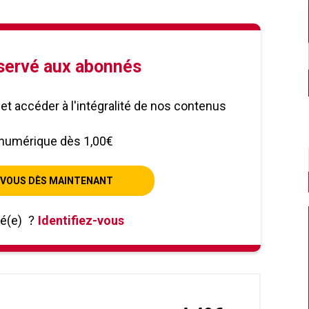
éservé aux abonnés
le et accéder à l'intégralité de nos contenus
numérique dès 1,00€
VOUS DÈS MAINTENANT
né(e)
?
Identifiez-vous