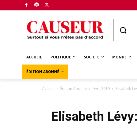
Boutique
ACCUEIL
POLITIQUE
SOCIÉTÉ
MONDE
ÉDITION ABONNÉ
Accueil
Édition Abonné
Avril 2019
Elisabeth Lé
Elisabeth Lévy: