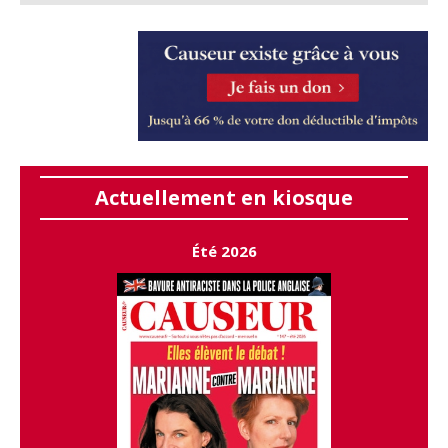
Actuellement en kiosque
Été 2026