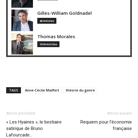
Gilles-William Goldnadel
40 Articles
Thomas Morales
1018 Articles
TAGS
Anne-Cécile Mailfert
théorie du genre
Article précédent
Article suivant
« Les Hyaines », le bestiaire
Requiem pour l’économie
satirique de Bruno
française
Lafourcade…