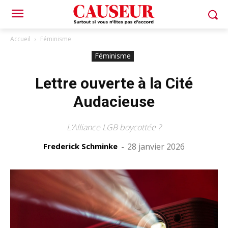
Accueil
Féminisme
Féminisme
Lettre ouverte à la Cité
Audacieuse
L’Alliance LGB boycottée ?
Frederick Schminke
-
28 janvier 2026