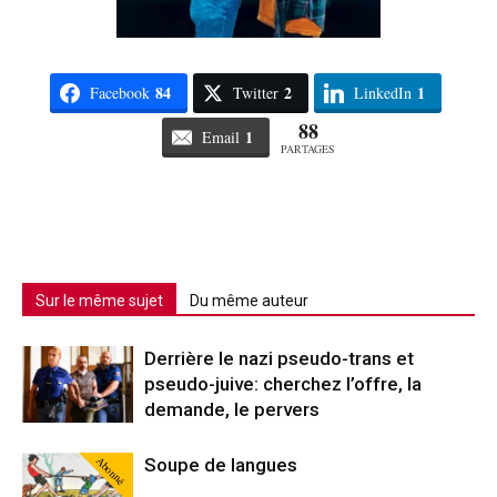
84
2
1
Facebook
Twitter
LinkedIn
88
1
Email
PARTAGES
Sur le même sujet
Du même auteur
Derrière le nazi pseudo-trans et
pseudo-juive: cherchez l’offre, la
demande, le pervers
Abonné
Soupe de langues