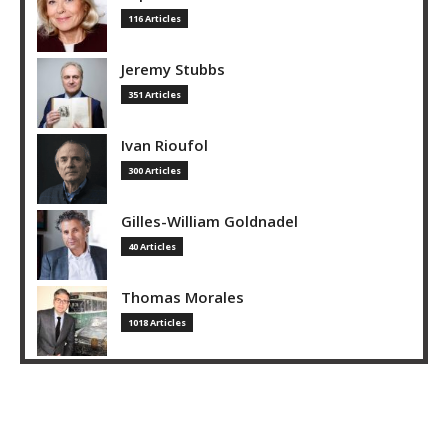
116 Articles
Jeremy Stubbs
351 Articles
Ivan Rioufol
300 Articles
Gilles-William Goldnadel
40 Articles
Thomas Morales
1018 Articles