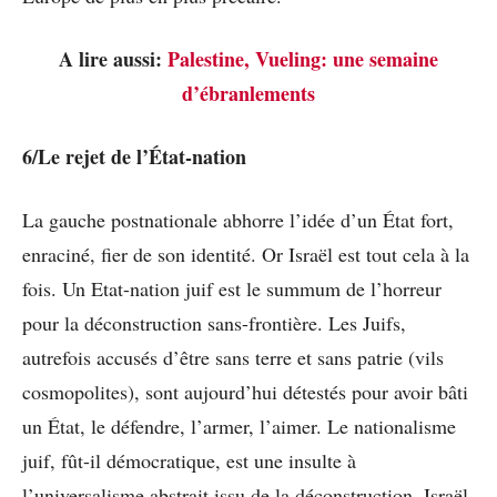
A lire aussi:
Palestine, Vueling: une semaine
d’ébranlements
6/Le rejet de l’État-nation
La gauche postnationale abhorre l’idée d’un État fort,
enraciné, fier de son identité. Or Israël est tout cela à la
fois. Un Etat-nation juif est le summum de l’horreur
pour la déconstruction sans-frontière. Les Juifs,
autrefois accusés d’être sans terre et sans patrie (vils
cosmopolites), sont aujourd’hui détestés pour avoir bâti
un État, le défendre, l’armer, l’aimer. Le nationalisme
juif, fût-il démocratique, est une insulte à
l’universalisme abstrait issu de la déconstruction. Israël