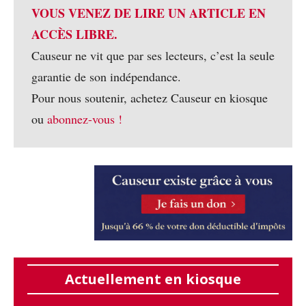
VOUS VENEZ DE LIRE UN ARTICLE EN
ACCÈS LIBRE.
Causeur ne vit que par ses lecteurs, c’est la seule
garantie de son indépendance.
Pour nous soutenir, achetez Causeur en kiosque
ou
abonnez-vous !
Actuellement en kiosque