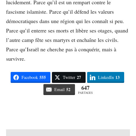
lucidement. Parce qu’il est un rempart contre le
fascisme islamiste. Parce qu’il défend les valeurs
démocratiques dans une région qui les connaît si peu.
Parce qu’il enterre ses morts et libère ses otages, quand
l’autre camp fête ses martyrs et enchaîne les civils.
Parce qu’Israël ne cherche pas à conquérir, mais à
survivre.
555
27
13
Facebook
Twitter
LinkedIn
647
52
Email
PARTAGES