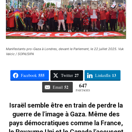
Manifestants pro-Gaza à Londres, devant le Parlement, le 22 juillet 2025. Vuk
Valcic / SOPA/SIPA
555
27
13
Facebook
Twitter
LinkedIn
647
52
Email
PARTAGES
Israël semble être en train de perdre la
guerre de l’image à Gaza. Même des
pays démocratiques comme la France,
le Royaume Uni et le Canada l’accusent