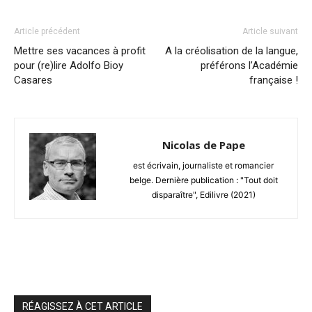
Article précédent
Article suivant
Mettre ses vacances à profit
A la créolisation de la langue,
pour (re)lire Adolfo Bioy
préférons l’Académie
Casares
française !
Nicolas de Pape
est écrivain, journaliste et romancier
belge. Dernière publication : "Tout doit
disparaître", Edilivre (2021)
RÉAGISSEZ À CET ARTICLE