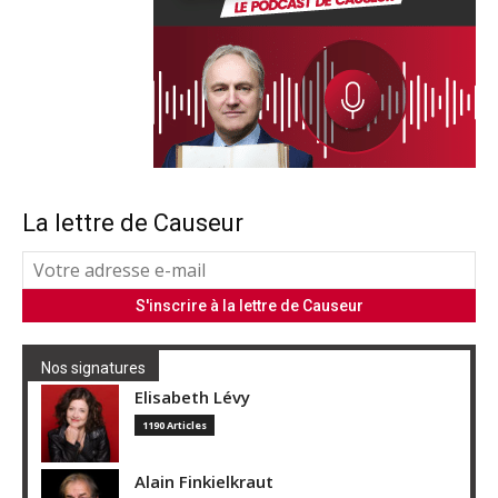
La lettre de Causeur
Nos signatures
Elisabeth Lévy
1190 Articles
Alain Finkielkraut