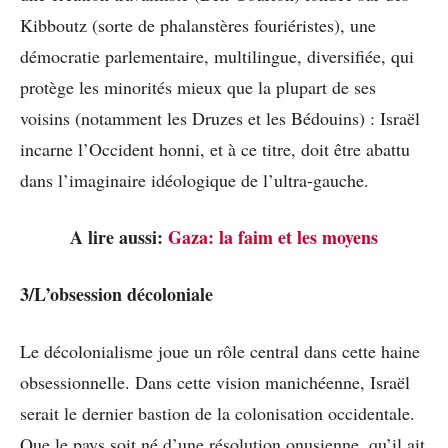
Kibboutz (sorte de phalanstères fouriéristes), une
démocratie parlementaire, multilingue, diversifiée, qui
protège les minorités mieux que la plupart de ses
voisins (notamment les Druzes et les Bédouins) : Israël
incarne l’Occident honni, et à ce titre, doit être abattu
dans l’imaginaire idéologique de l’ultra-gauche.
A lire aussi:
Gaza: la faim et les moyens
3/L’obsession décoloniale
Le décolonialisme joue un rôle central dans cette haine
obsessionnelle. Dans cette vision manichéenne, Israël
serait le dernier bastion de la colonisation occidentale.
Que le pays soit né d’une résolution onusienne, qu’il ait