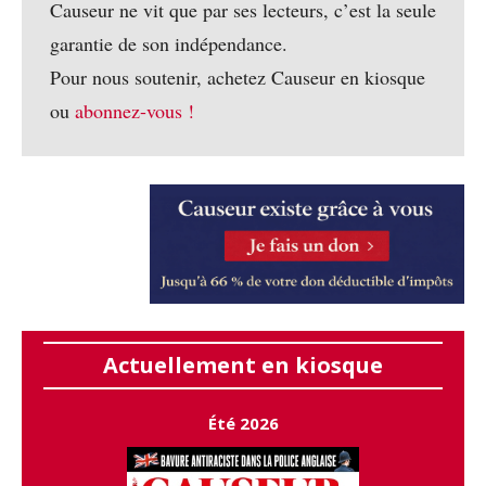
Causeur ne vit que par ses lecteurs, c’est la seule
garantie de son indépendance.
Pour nous soutenir, achetez Causeur en kiosque
ou
abonnez-vous !
Actuellement en kiosque
Été 2026