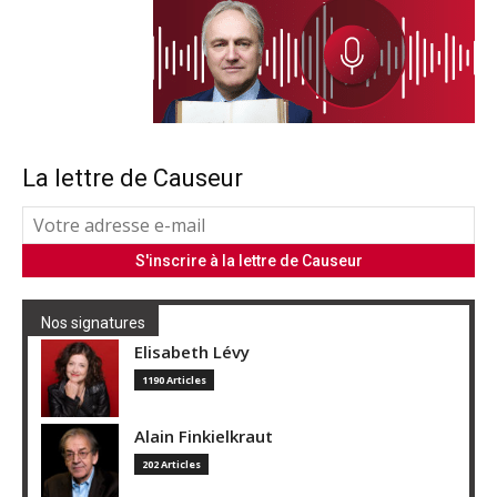
La lettre de Causeur
Nos signatures
Elisabeth Lévy
1190 Articles
Alain Finkielkraut
202 Articles