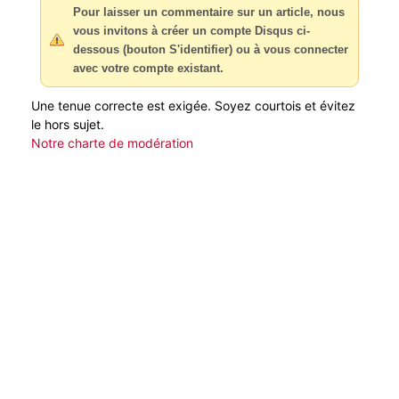
Pour laisser un commentaire sur un article, nous
vous invitons à créer un compte Disqus ci-
dessous (bouton S'identifier) ou à vous connecter
avec votre compte existant.
Une tenue correcte est exigée. Soyez courtois et évitez
le hors sujet.
Notre charte de modération