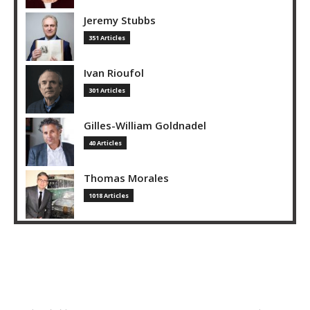
Jeremy Stubbs
351 Articles
Ivan Rioufol
301 Articles
Gilles-William Goldnadel
40 Articles
Thomas Morales
1018 Articles