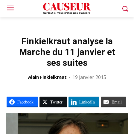
Finkielkraut analyse la
Marche du 11 janvier et
ses suites
Alain Finkielkraut
-
19 janvier 2015
Facebook
Twitter
LinkedIn
Email