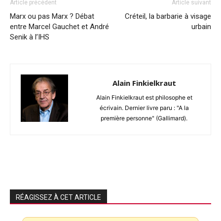
Article précédent
Article suivant
Marx ou pas Marx ? Débat
Créteil, la barbarie à visage
entre Marcel Gauchet et André
urbain
Senik à l’IHS
Alain Finkielkraut
Alain Finkielkraut est philosophe et
écrivain. Dernier livre paru : "A la
première personne" (Gallimard).
RÉAGISSEZ À CET ARTICLE