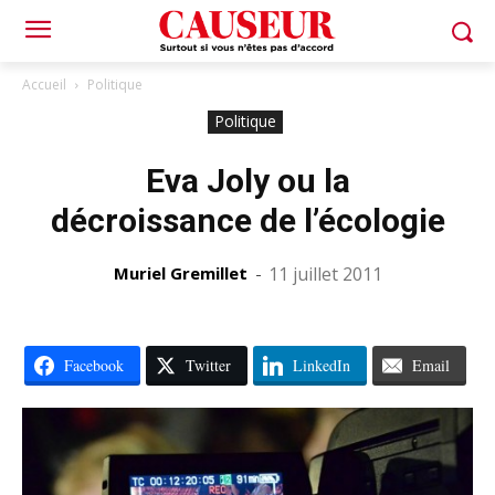
Accueil
Politique
Politique
Eva Joly ou la
décroissance de l’écologie
Muriel Gremillet
-
11 juillet 2011
Facebook
Twitter
LinkedIn
Email