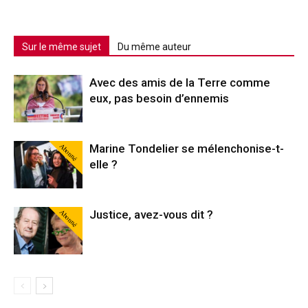
Sur le même sujet
Du même auteur
Avec des amis de la Terre comme
eux, pas besoin d’ennemis
Abonné
Marine Tondelier se mélenchonise-t-
elle ?
Abonné
Justice, avez-vous dit ?