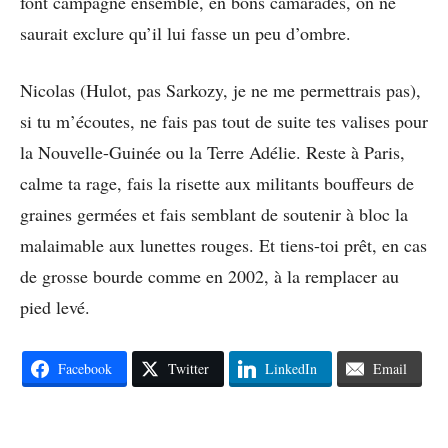
font campagne ensemble, en bons camarades, on ne
saurait exclure qu’il lui fasse un peu d’ombre.
Nicolas (Hulot, pas Sarkozy, je ne me permettrais pas),
si tu m’écoutes, ne fais pas tout de suite tes valises pour
la Nouvelle-Guinée ou la Terre Adélie. Reste à Paris,
calme ta rage, fais la risette aux militants bouffeurs de
graines germées et fais semblant de soutenir à bloc la
malaimable aux lunettes rouges. Et tiens-toi prêt, en cas
de grosse bourde comme en 2002, à la remplacer au
pied levé.
Facebook
Twitter
LinkedIn
Email