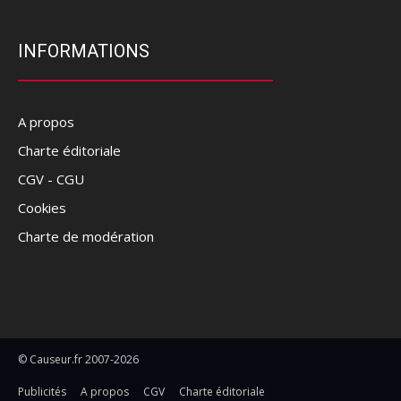
INFORMATIONS
A propos
Charte éditoriale
CGV - CGU
Cookies
Charte de modération
© Causeur.fr 2007-2026
Publicités
A propos
CGV
Charte éditoriale