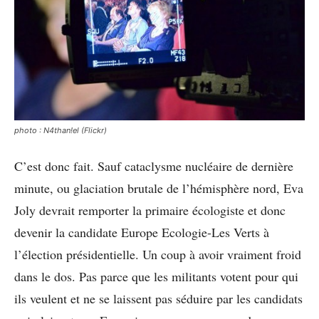
photo : N4than!el (Flickr)
C’est donc fait. Sauf cataclysme nucléaire de dernière
minute, ou glaciation brutale de l’hémisphère nord, Eva
Joly devrait remporter la primaire écologiste et donc
devenir la candidate Europe Ecologie-Les Verts à
l’élection présidentielle. Un coup à avoir vraiment froid
dans le dos. Pas parce que les militants votent pour qui
ils veulent et ne se laissent pas séduire par les candidats