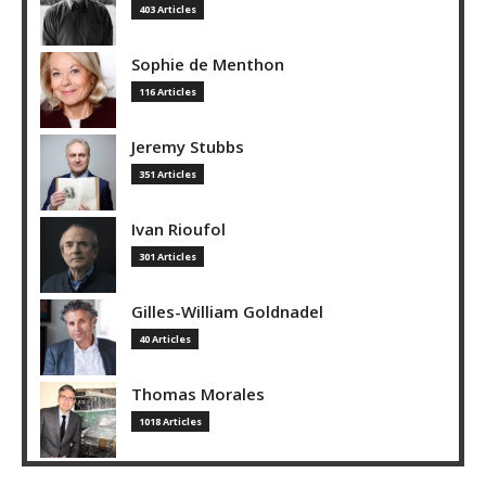
403 Articles
Sophie de Menthon
116 Articles
Jeremy Stubbs
351 Articles
Ivan Rioufol
301 Articles
Gilles-William Goldnadel
40 Articles
Thomas Morales
1018 Articles