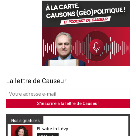
La lettre de Causeur
Nos signatures
Elisabeth Lévy