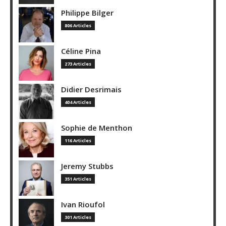
Philippe Bilger
806 Articles
Céline Pina
273 Articles
Didier Desrimais
404 Articles
Sophie de Menthon
116 Articles
Jeremy Stubbs
351 Articles
Ivan Rioufol
301 Articles