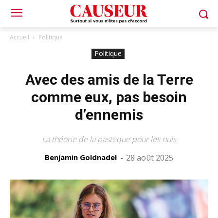
Accueil
Politique
Politique
Avec des amis de la Terre
comme eux, pas besoin
d’ennemis
La théorie de la pastèque pour les nuls
Benjamin Goldnadel
-
28 août 2025