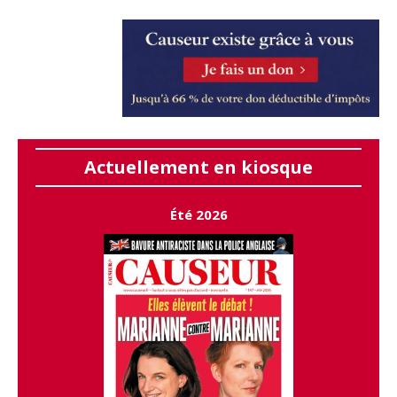
Actuellement en kiosque
Été 2026