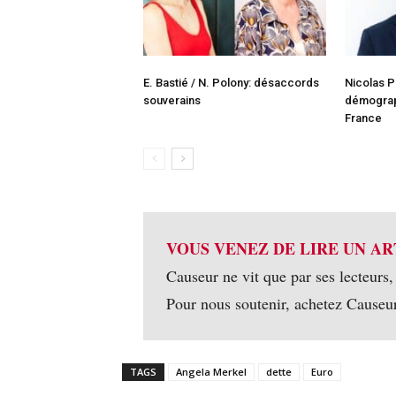
E. Bastié / N. Polony: désaccords
Nicolas P
souverains
démograp
France
VOUS VENEZ DE LIRE UN AR
Causeur ne vit que par ses lecteurs,
Pour nous soutenir, achetez Causeu
TAGS
Angela Merkel
dette
Euro