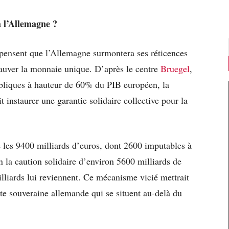
 l’Allemagne ?
pensent que l’Allemagne surmontera ses réticences
sauver la monnaie unique. D’après le centre
Bruegel
,
ubliques à hauteur de 60% du PIB européen, la
t instaurer une garantie solidaire collective pour la
e les 9400 milliards d’euros, dont 2600 imputables à
n la caution solidaire d’environ 5600 milliards de
lliards lui reviennent. Ce mécanisme vicié mettrait
tte souveraine allemande qui se situent au-delà du