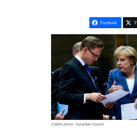
Facebook
T
Crédits photo : European Council