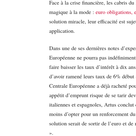
Face à la crise financière, les cabris d
magique à la mode :
euro obligations, 
solution miracle, leur efficacité est suj
application.
Dans une de ses dernières notes d’expe
Européenne ne pourra pas indéfiniment r
faire baisser les taux d’intérêt à dix 
d’avoir ramené leurs taux de 6% début
Centrale Européenne a déjà racheté pour
appétit d’emprunt risque de se tarir de
italiennes et espagnoles, Artus conclut 
moins d’opter pour un renforcement du 
solution serait de sortir de l’euro et de
».