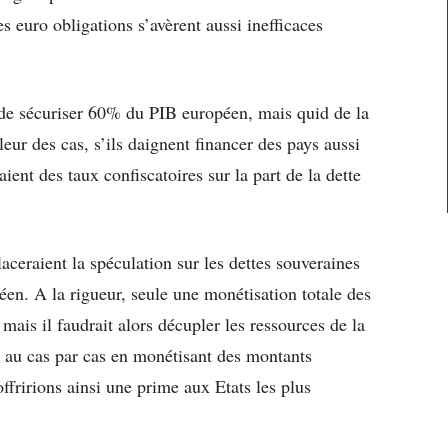
les euro obligations s’avèrent aussi inefficaces
e de sécuriser 60% du PIB européen, mais quid de la
leur des cas, s’ils daignent financer des pays aussi
raient des taux confiscatoires sur la part de la dette
aceraient la spéculation sur les dettes souveraines
en. A la rigueur, seule une monétisation totale des
 mais il faudrait alors décupler les ressources de la
au cas par cas en monétisant des montants
offririons ainsi une prime aux Etats les plus