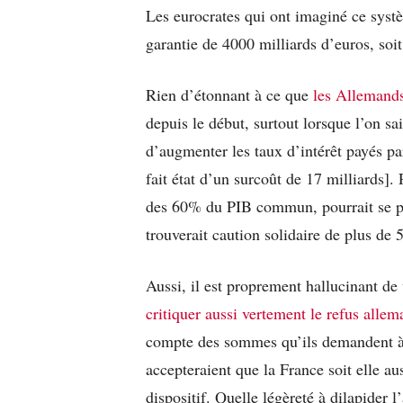
Les eurocrates qui ont imaginé ce sys
garantie de 4000 milliards d’euros, so
Rien d’étonnant à ce que
les Allemands
depuis le début, surtout lorsque l’on sai
d’augmenter les taux d’intérêt payés p
fait état d’un surcoût de 17 milliards].
des 60% du PIB commun, pourrait se pa
trouverait caution solidaire de plus de
Aussi, il est proprement hallucinant de
critiquer aussi vertement le refus alle
compte des sommes qu’ils demandent à 
accepteraient que la France soit elle au
dispositif. Quelle légèreté à dilapider l