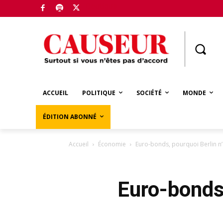
Boutique
ACCUEIL
POLITIQUE
SOCIÉTÉ
MONDE
ÉDITION ABONNÉ
Accueil
Économie
Euro-bonds, pourquoi Berlin n
Euro-bonds,