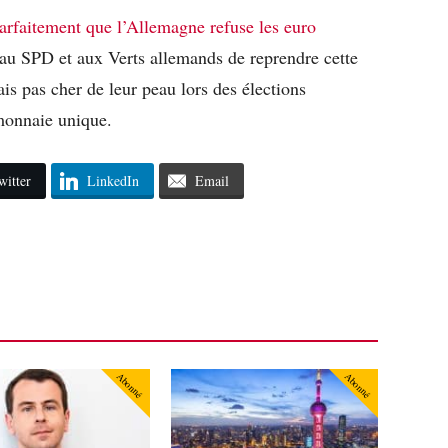
rfaitement que l’Allemagne refuse les euro
it au SPD et aux Verts allemands de reprendre cette
is pas cher de leur peau lors des élections
 monnaie unique.
witter
LinkedIn
Email
Abonné
Abonné