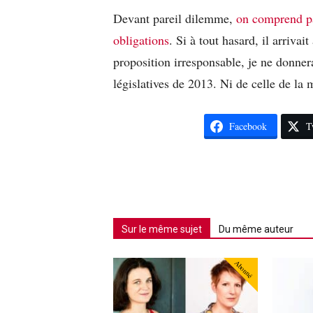
Devant pareil dilemme,
on comprend pa
obligations
. Si à tout hasard, il arriva
proposition irresponsable, je ne donnera
législatives de 2013. Ni de celle de la
Facebook
T
Sur le même sujet
Du même auteur
Abonné