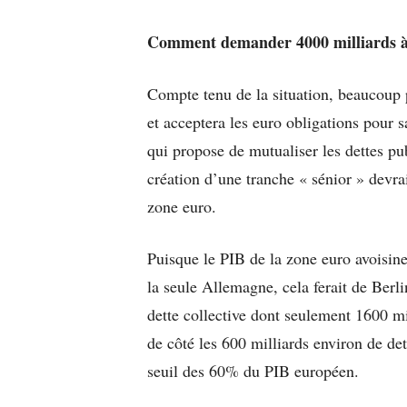
Comment demander 4000 milliards à
Compte tenu de la situation, beaucoup 
et acceptera les euro obligations pour 
qui propose de mutualiser les dettes p
création d’une tranche « sénior » devrai
zone euro.
Puisque le PIB de la zone euro avoisin
la seule Allemagne, cela ferait de Berli
dette collective dont seulement 1600 mi
de côté les 600 milliards environ de de
seuil des 60% du PIB européen.