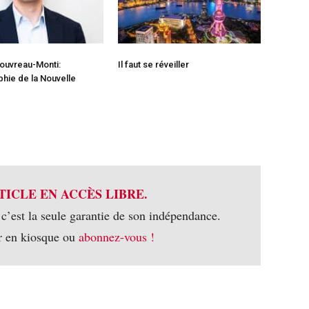
ouvreau-Monti:
Il faut se réveiller
hie de la Nouvelle
TICLE EN ACCÈS LIBRE.
 c’est la seule garantie de son indépendance.
r en kiosque ou
abonnez-vous !