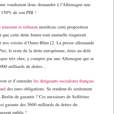
tème voudraient donc demander à l’Allemagne une
it 150% de son PIB !
 toussent et refusent
mordicus cette proposition
t que cette dette fourre-tout mutuelle risquerait
ar nos voisins d’Outre-Rhin [2. La presse allemande
 Pire, le reste de la dette européenne, émis au-delà
yer très cher, y compris par une Allemagne qui se
 5000 milliards de dettes…
 voir et d’entendre
les dirigeants socialistes français
mand
des euro obligations. Se rendent-ils seulement
Berlin de garantir ? Ces messieurs de Solférino
ssi garante des 5600 milliards de dettes du
’argent public !