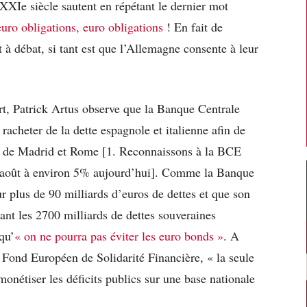
u XXIe siècle sautent en répétant le dernier mot
euro obligations, euro obligations
! En fait de
et à débat, si tant est que l’Allemagne consente à leur
rt, Patrick Artus observe que la Banque Centrale
acheter de la dette espagnole et italienne afin de
ans de Madrid et Rome [1. Reconnaissons à la BCE
 août à environ 5% aujourd’hui]. Comme la Banque
 plus de 90 milliards d’euros de dettes et que son
vant les 2700 milliards de dettes souveraines
qu’
« on ne pourra pas éviter les euro bonds »
. A
Fond Européen de Solidarité Financière, « la seule
 monétiser les déficits publics sur une base nationale