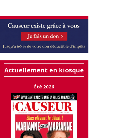
Actuellement en kiosque
Été 2026