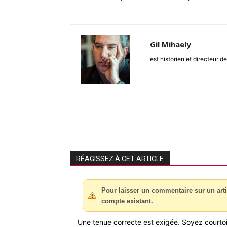
Gil Mihaely
est historien et directeur d
RÉAGISSEZ À CET ARTICLE
Pour laisser un commentaire sur un arti
compte existant.
Une tenue correcte est exigée. Soyez courtois