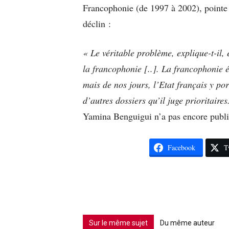
Francophonie (de 1997 à 2002), pointe l
déclin :
« Le véritable problème, explique-t-il, 
la francophonie [..]. La francophonie 
mais de nos jours, l’Etat français y po
d’autres dossiers qu’il juge prioritaire
Yamina Benguigui n’a pas encore pub
Facebook
T
Sur le même sujet
Du même auteur