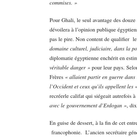
commises. »
Pour Ghali, le seul avantage des douze
dévoilera à l’opinion publique égyptie
pas le pire. Non content de qualifier l
domaine culturel, judiciaire, dans la p
diplomatie égyptienne enchérit en est
véritable danger »
pour leur pays. Selon
Frères
« allaient partir en guerre dans
l’Occident et ceux qu’ils appellent les
recréerle califat qui siégeait autrefois
avec le gouvernement d’Erdogan »
, di
En guise de dessert, à la fin de cet entr
francophonie. L’ancien secrétaire géné