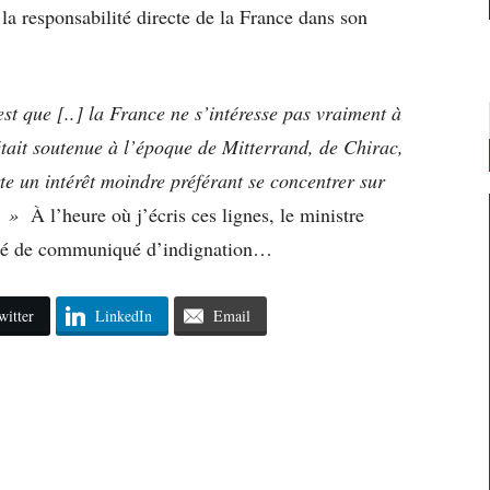
a responsabilité directe de la France dans son
est que [..] la France ne s’intéresse pas vraiment à
était soutenue à l’époque de Mitterrand, de Chirac,
rte un intérêt moindre préférant se concentrer sur
s. »
À l’heure où j’écris ces lignes, le ministre
lié de communiqué d’indignation…
witter
LinkedIn
Email