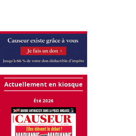
Actuellement en kiosque
Été 2026