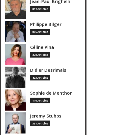
Jean-Paul Brighelli
817 Articles
Philippe Bilger
805 Articles
Céline Pina
273 Articles
Didier Desrimais
403 Articles
Sophie de Menthon
116 Articles
Jeremy Stubbs
351 Articles