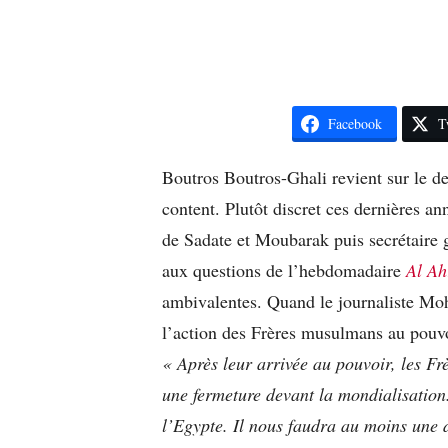
Facebook
T
Boutros Boutros-Ghali revient sur le dev
content. Plutôt discret ces dernières an
de Sadate et Moubarak puis secrétaire 
aux questions de l’hebdomadaire
Al A
ambivalentes. Quand le journaliste Moh
l’action des Frères musulmans au pouvo
« Après leur arrivée au pouvoir, les Fr
une fermeture devant la mondialisation
l’Egypte. Il nous faudra au moins une d