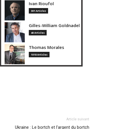
Ivan Rioufol
301 Articles
Gilles-William Goldnadel
40 Articles
Thomas Morales
1018 Articles
Article suivant
Ukraine : Le bortch et l’argent du bortch