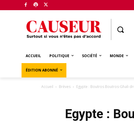
Boutique
ACCUEIL
POLITIQUE
SOCIÉTÉ
MONDE
ÉDITION ABONNÉ
Accueil
Brèves
Egypte : Boutros Boutros-Ghali dr
Egypte : Bou