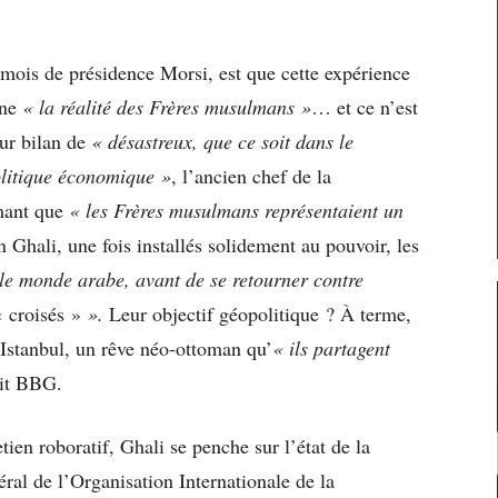
 mois de présidence Morsi, est que cette expérience
nne
« la réalité des Frères musulmans »
… et ce n’est
eur bilan de
« désastreux, que ce soit dans le
olitique économique »
, l’ancien chef de la
imant que
« les Frères musulmans représentaient un
 Ghali, une fois installés solidement au pouvoir, les
 le monde arabe, avant de se retourner contre
« croisés »
».
Leur objectif géopolitique ? À terme,
 à Istanbul, un rêve néo-ottoman qu’
« ils partagent
xit BBG.
etien roboratif, Ghali se penche sur l’état de la
ral de l’Organisation Internationale de la