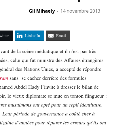
Gil Mihaely
-
14 novembre 2013
witter
LinkedIn
Email
ant de la scène médiatique et il n’est pas très
nées, celui qui fut ministre des Affaires étrangères
général des Nations Unies, a accepté de répondre
hram
sans se cacher derrière des formules
amed Abdel Hady l’invite à dresser le bilan de
ir, le vieux diplomate se mue en tonton flingueur :
ères musulmans ont opté pour un repli identitaire,
. Leur période de gouvernance a coûté cher à
izaine d’années pour réparer les erreurs qu’ils ont