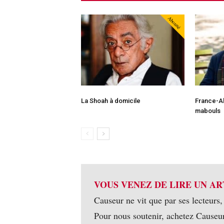
Abonné
La Shoah à domicile
France-Al
mabouls
VOUS VENEZ DE LIRE UN AR
Causeur ne vit que par ses lecteurs,
Pour nous soutenir, achetez Causeu