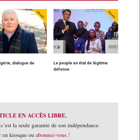
Abonné
Abonné
gérie, dialogue de
Le peuple en état de légitime
défense
TICLE EN ACCÈS LIBRE.
 c’est la seule garantie de son indépendance.
r en kiosque ou
abonnez-vous !