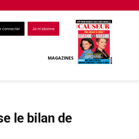
e connecter
Je m'abonne
MAGAZINES
e le bilan de