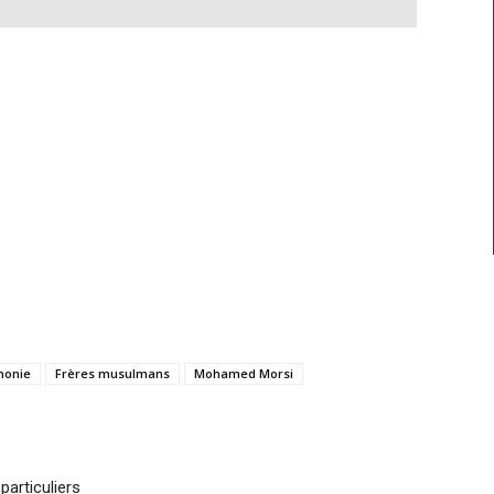
honie
Frères musulmans
Mohamed Morsi
particuliers