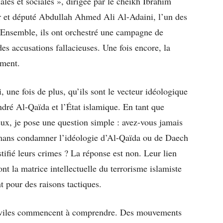
ales et sociales », dirigée par le cheikh Ibrahim
r et député Abdullah Ahmed Ali Al-Adaini, l’un des
. Ensemble, ils ont orchestré une campagne de
des accusations fallacieuses. Une fois encore, la
ement.
une fois de plus, qu’ils sont le vecteur idéologique
dré Al-Qaïda et l’État islamique. En tant que
gieux, je pose une question simple : avez-vous jamais
mans condamner l’idéologie d’Al-Qaïda ou de Daech
stifié leurs crimes ? La réponse est non. Leur lien
t la matrice intellectuelle du terrorisme islamiste
 pour des raisons tactiques.
 civiles commencent à comprendre. Des mouvements