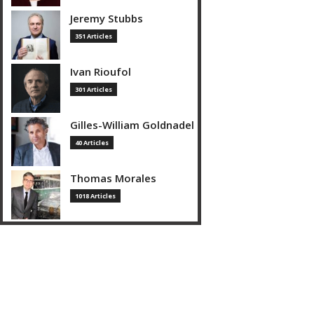
Jeremy Stubbs
351 Articles
Ivan Rioufol
301 Articles
Gilles-William Goldnadel
40 Articles
Thomas Morales
1018 Articles