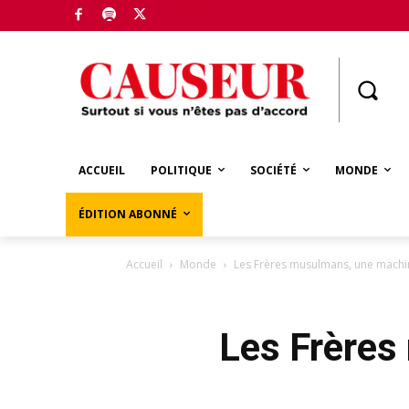
Boutique
ACCUEIL
POLITIQUE
SOCIÉTÉ
MONDE
ÉDITION ABONNÉ
Accueil
Monde
Les Frères musulmans, une machi
Les Frères