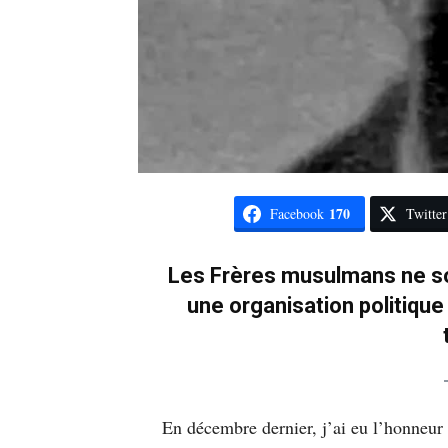
170
Facebook
Twitter
Les Frères musulmans ne so
une organisation politique
En décembre dernier, j’ai eu l’honneur d