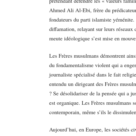
prétendant défendre les « valeurs famili
Ahmed Ali Al-Ebi, frère du prédicateu
fondateurs du parti islamiste yéménite
diffamation, relayant sur leurs réseaux 
meute idéologique s’est mise en mouv
Les Frères musulmans démontrent ainsi, 
du fondamentalisme violent qui a engen
journaliste spécialisé dans le fait reli
entendu un dirigeant des Frères musul
? Se désolidariser de la pensée qui a ju
est organique. Les Frères musulmans son
contemporain, même s’ils le dissimulent
Aujourd’hui, en Europe, les sociétés