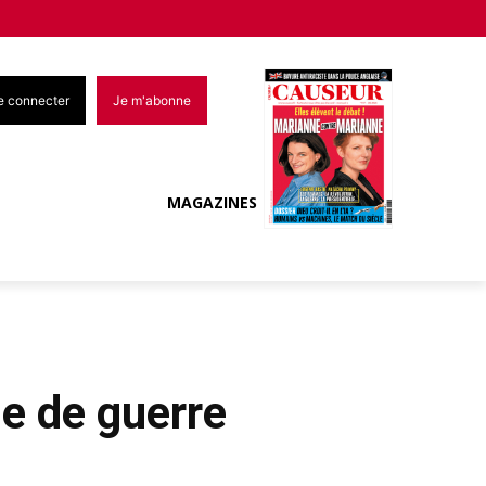
e connecter
Je m'abonne
MAGAZINES
e de guerre