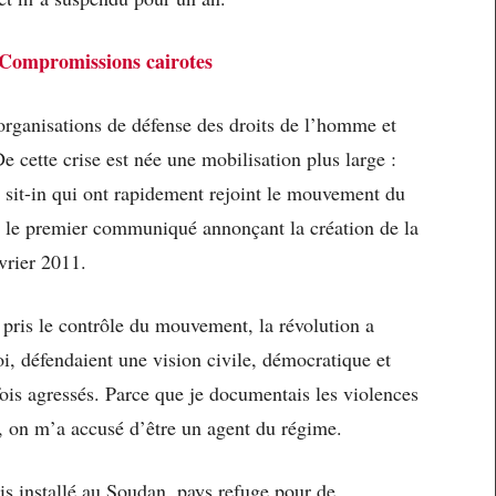
Compromissions cairotes
rganisations de défense des droits de l’homme et
cette crise est née une mobilisation plus large :
 sit-in qui ont rapidement rejoint le mouvement du
 le premier communiqué annonçant la création de la
vrier 2011.
pris le contrôle du mouvement, la révolution a
 défendaient une vision civile, démocratique et
fois agressés. Parce que je documentais les violences
, on m’a accusé d’être un agent du régime.
is installé au Soudan, pays refuge pour de