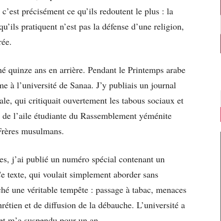
c’est précisément ce qu’ils redoutent le plus : la
qu’ils pratiquent n’est pas la défense d’une religion,
rée.
 quinze ans en arrière. Pendant le Printemps arabe
e à l’université de Sanaa. J’y publiais un journal
rale, qui critiquait ouvertement les tabous sociaux et
le de l’aile étudiante du Rassemblement yéménite
 Frères musulmans.
es, j’ai publié un numéro spécial contenant un
Ce texte, qui voulait simplement aborder sans
nché une véritable tempête : passage à tabac, menaces
rétien et de diffusion de la débauche. L’université a
 et m’a suspendu pour un an.