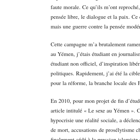
faute morale. Ce qu’ils m’ont reproché, 
pensée libre, le dialogue et la paix. Ce 
mais une guerre contre la pensée modé
Cette campagne m’a brutalement ramené
au Yémen, j’étais étudiant en journalism
étudiant non officiel, d’inspiration libé
politiques. Rapidement, j’ai été la cib
pour la réforme, la branche locale des
En 2010, pour mon projet de fin d’étud
article intitulé « Le sexe au Yémen ». 
hypocrisie une réalité sociale, a décle
de mort, accusations de prosélytisme ch
finalement cédé à la pression islamiste