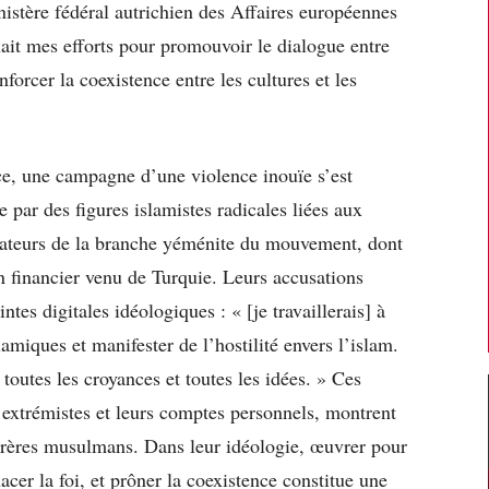
nistère fédéral autrichien des Affaires européennes
luait mes efforts pour promouvoir le dialogue entre
forcer la coexistence entre les cultures et les
e, une campagne d’une violence inouïe s’est
 par des figures islamistes radicales liées aux
ateurs de la branche yéménite du mouvement, dont
en financier venu de Turquie. Leurs accusations
tes digitales idéologiques : « [je travaillerais] à
slamiques et manifester de l’hostilité envers l’islam.
toutes les croyances et toutes les idées. » Ces
s extrémistes et leurs comptes personnels, montrent
 Frères musulmans. Dans leur idéologie, œuvrer pour
acer la foi, et prôner la coexistence constitue une