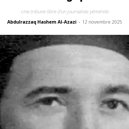
Une tribune libre d’un journaliste yéménite
Abdulrazzaq Hashem Al-Azazi
-
12 novembre 2025