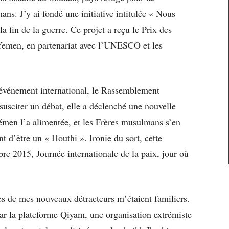
s. J’y ai fondé une initiative intitulée « Nous
la fin de la guerre. Ce projet a reçu le Prix des
-Yemen, en partenariat avec l’UNESCO et les
n événement international, le Rassemblement
susciter un débat, elle a déclenché une nouvelle
en l’a alimentée, et les Frères musulmans s’en
t d’être un « Houthi ». Ironie du sort, cette
bre 2015, Journée internationale de la paix, jour où
es de mes nouveaux détracteurs m’étaient familiers.
r la plateforme Qiyam, une organisation extrémiste