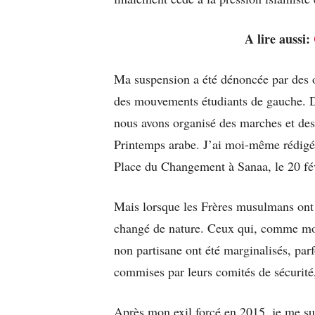
A lire aussi:
Ma suspension a été dénoncée par des o
des mouvements étudiants de gauche. De 
nous avons organisé des marches et des
Printemps arabe. J’ai moi-même rédigé
Place du Changement à Sanaa, le 20 fé
Mais lorsque les Frères musulmans ont 
changé de nature. Ceux qui, comme moi,
non partisane ont été marginalisés, par
commises par leurs comités de sécurité
Après mon exil forcé en 2015, je me su