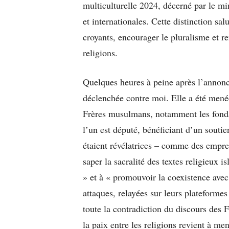
multiculturelle 2024, décerné par le mi
et internationales. Cette distinction sa
croyants, encourager le pluralisme et ren
religions.
Quelques heures à peine après l’annonc
déclenchée contre moi. Elle a été menée
Frères musulmans, notamment les fond
l’un est député, bénéficiant d’un souti
étaient révélatrices – comme des emprein
saper la sacralité des textes religieux i
» et à « promouvoir la coexistence avec 
attaques, relayées sur leurs plateforme
toute la contradiction du discours des
la paix entre les religions revient à men