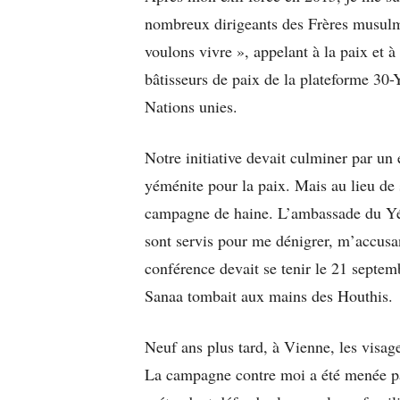
nombreux dirigeants des Frères musulman
voulons vivre », appelant à la paix et à 
bâtisseurs de paix de la plateforme 30
Nations unies.
Notre initiative devait culminer par u
yéménite pour la paix. Mais au lieu de 
campagne de haine. L’ambassade du Yém
sont servis pour me dénigrer, m’accusan
conférence devait se tenir le 21 septem
Sanaa tombait aux mains des Houthis.
Neuf ans plus tard, à Vienne, les visag
La campagne contre moi a été menée pa