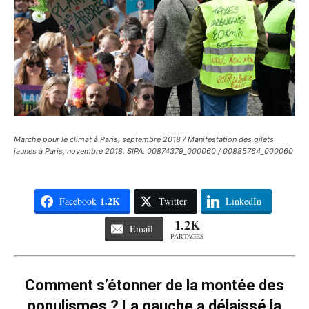
Marche pour le climat à Paris, septembre 2018 / Manifestation des gilets
jaunes à Paris, novembre 2018. SIPA. 00874379_000060 / 00885764_000060
1.2K
Facebook
Twitter
LinkedIn
1.2K
Email
PARTAGES
Comment s’étonner de la montée des
populismes ? La gauche a délaissé la