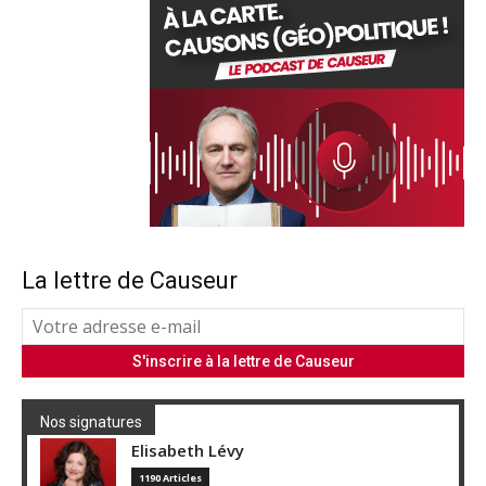
La lettre de Causeur
Nos signatures
Elisabeth Lévy
1190 Articles