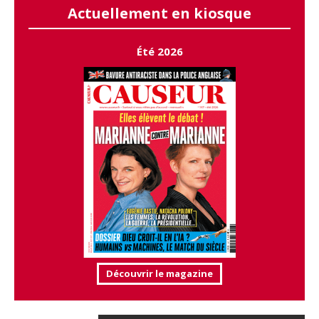
Actuellement en kiosque
Été 2026
Découvrir le magazine