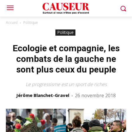
Accueil
Politique
Politique
Ecologie et compagnie, les
combats de la gauche ne
sont plus ceux du peuple
Le progressisme est un sport de riches
Jérôme Blanchet-Gravel
-
26 novembre 2018