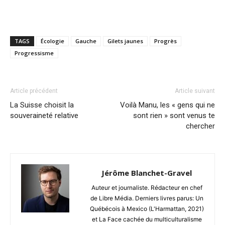
TAGS
Écologie
Gauche
Gilets jaunes
Progrès
Progressisme
Article précédent
Article suivant
La Suisse choisit la
Voilà Manu, les « gens qui ne
souveraineté relative
sont rien » sont venus te
chercher
Jérôme Blanchet-Gravel
Auteur et journaliste. Rédacteur en chef
de Libre Média. Derniers livres parus: Un
Québécois à Mexico (L'Harmattan, 2021)
et La Face cachée du multiculturalisme