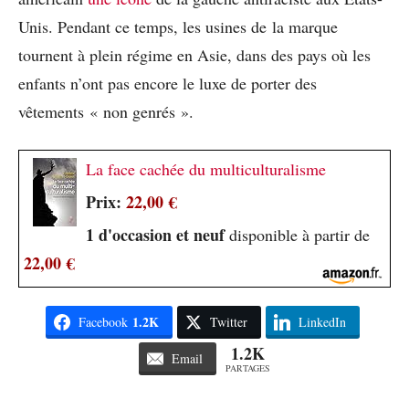
Unis. Pendant ce temps, les usines de la marque
tournent à plein régime en Asie, dans des pays où les
enfants n’ont pas encore le luxe de porter des
vêtements « non genrés ».
La face cachée du multiculturalisme
Prix:
22,00 €
1 d'occasion et neuf
disponible à partir de
22,00 €
1.2K
Facebook
Twitter
LinkedIn
1.2K
Email
PARTAGES