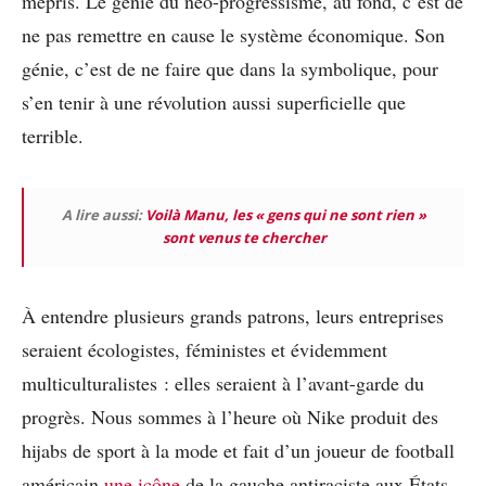
mépris. Le génie du néo-progressisme, au fond, c’est de
ne pas remettre en cause le système économique. Son
génie, c’est de ne faire que dans la symbolique, pour
s’en tenir à une révolution aussi superficielle que
terrible.
A lire aussi:
Voilà Manu, les « gens qui ne sont rien »
sont venus te chercher
À entendre plusieurs grands patrons, leurs entreprises
seraient écologistes, féministes et évidemment
multiculturalistes : elles seraient à l’avant-garde du
progrès. Nous sommes à l’heure où Nike produit des
hijabs de sport à la mode et fait d’un joueur de football
américain
une icône
de la gauche antiraciste aux États-