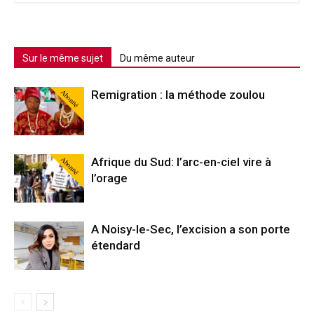
Sur le même sujet
Du même auteur
Abonné
Remigration : la méthode zoulou
Abonné
Afrique du Sud: l’arc-en-ciel vire à
l’orage
A Noisy-le-Sec, l’excision a son porte
étendard