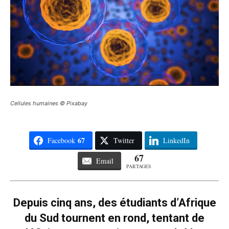
Cellules humaines © Pixabay
67
Facebook
Twitter
LinkedIn
67
Email
PARTAGES
Depuis cinq ans, des étudiants d’Afrique
du Sud tournent en rond, tentant de