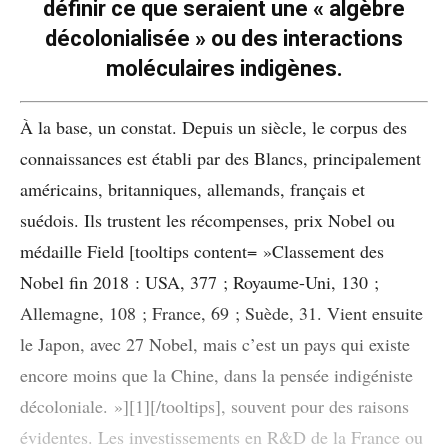
définir ce que seraient une « algèbre
décolonialisée » ou des interactions
moléculaires indigènes.
À la base, un constat. Depuis un siècle, le corpus des
connaissances est établi par des Blancs, principalement
américains, britanniques, allemands, français et
suédois. Ils trustent les récompenses, prix Nobel ou
médaille Field [tooltips content= »Classement des
Nobel fin 2018 : USA, 377 ; Royaume-Uni, 130 ;
Allemagne, 108 ; France, 69 ; Suède, 31. Vient ensuite
le Japon, avec 27 Nobel, mais c’est un pays qui existe
encore moins que la Chine, dans la pensée indigéniste
décoloniale. »][1][/tooltips], souvent pour des raisons
évidentes. Les investissements en R&D de la France ou