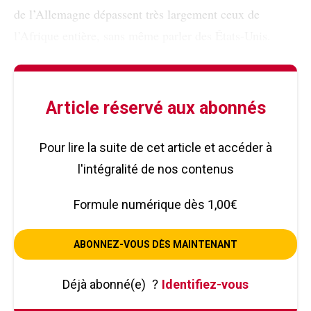
de l’Allemagne dépassent très largement ceux de
l’Afrique entière, sans même parler des États-Unis.
Article réservé aux abonnés
Pour lire la suite de cet article et accéder à
l'intégralité de nos contenus
Formule numérique dès 1,00€
ABONNEZ-VOUS DÈS MAINTENANT
Déjà abonné(e)
?
Identifiez-vous