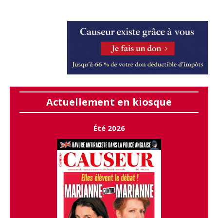
Actuellement en kiosque
Été 2026