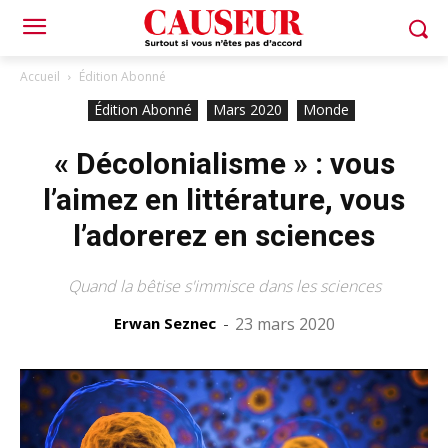
Accueil
Édition Abonné
Édition Abonné
Mars 2020
Monde
« Décolonialisme » : vous
l’aimez en littérature, vous
l’adorerez en sciences
Quand la bêtise s'immisce dans les sciences
Erwan Seznec
-
23 mars 2020