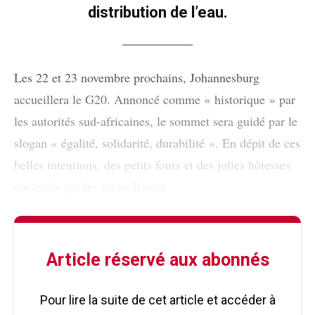
distribution de l’eau.
Les 22 et 23 novembre prochains, Johannesburg
accueillera le G20. Annoncé comme « historique » par
les autorités sud-africaines, le sommet sera guidé par le
slogan « égalité, solidarité, durabilité ». En dépit de ces
belles intentions, des petits fours et des jolies hôtesses
corsetées qui les accueilleront,
Article réservé aux abonnés
Pour lire la suite de cet article et accéder à