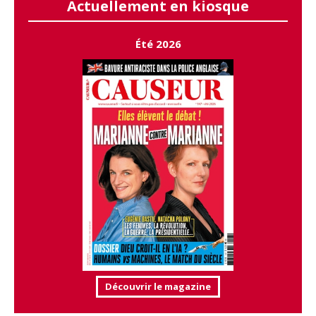
Actuellement en kiosque
Été 2026
Découvrir le magazine