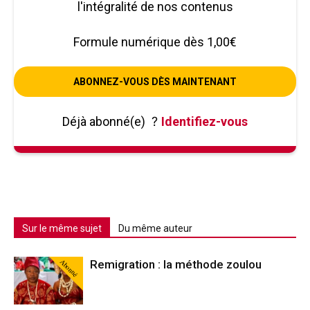
l'intégralité de nos contenus
Formule numérique dès 1,00€
ABONNEZ-VOUS DÈS MAINTENANT
Déjà abonné(e)
?
Identifiez-vous
Sur le même sujet
Du même auteur
Abonné
Remigration : la méthode zoulou