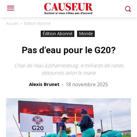
Accueil
Édition Abonné
Édition Abonné
Monde
Pas d’eau pour le G20?
Crise de l’eau à Johannesburg: 4 milliards de rands
détournés selon le maire
Alexis Brunet
-
18 novembre 2025