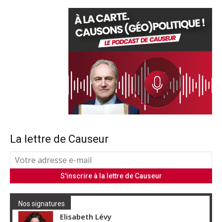
La lettre de Causeur
Nos signatures
Elisabeth Lévy