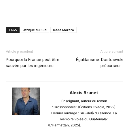
TAGS
Afrique du Sud
Dada Morero
Article précédent
Article suivant
Pourquoi la France peut être
Égalitarisme: Dostoïevski
sauvée par les ingénieurs
précurseur…
Alexis Brunet
Enseignant, auteur du roman
"Grossophobie" (Éditions Ovadia, 2022).
Dernier ouvrage : "Au-delà du silence. La
mémoire volée du Guatemala"
(L'Harmattan, 2025).