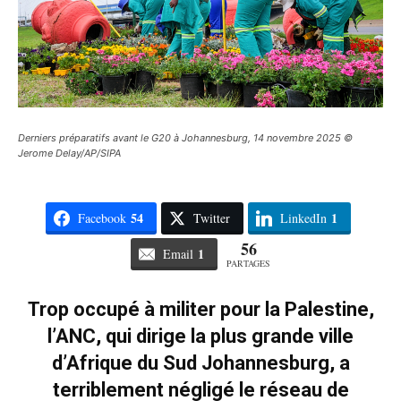
Derniers préparatifs avant le G20 à Johannesburg, 14 novembre 2025 ©
Jerome Delay/AP/SIPA
54
1
Facebook
Twitter
LinkedIn
56
1
Email
PARTAGES
Trop occupé à militer pour la Palestine,
l’ANC, qui dirige la plus grande ville
d’Afrique du Sud Johannesburg, a
terriblement négligé le réseau de