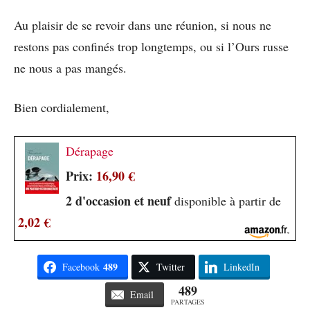
Au plaisir de se revoir dans une réunion, si nous ne
restons pas confinés trop longtemps, ou si l’Ours russe
ne nous a pas mangés.
Bien cordialement,
Dérapage
Prix:
16,90 €
2 d'occasion et neuf
disponible à partir de
2,02 €
489
Facebook
Twitter
LinkedIn
489
Email
PARTAGES