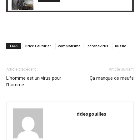
TAGS
Brice Couturier
complotisme
coronavirus
Russie
Article précédent
Article suivant
L’homme est un virus pour
Ça manque de meufs
l’homme
ddesgouilles