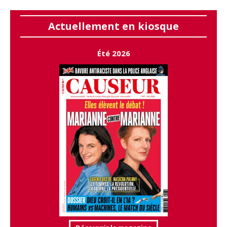
Actuellement en kiosque
Été 2026