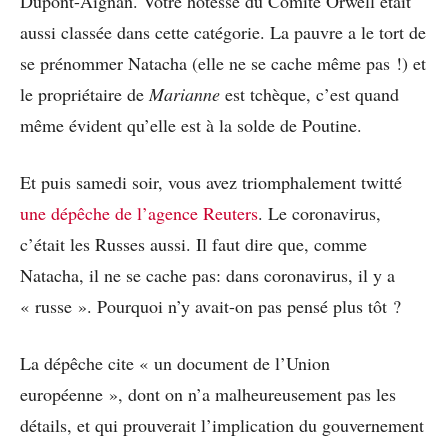
Dupont-Aignan. Votre hôtesse du Comité Orwell était
aussi classée dans cette catégorie. La pauvre a le tort de
se prénommer Natacha (elle ne se cache même pas !) et
le propriétaire de
Marianne
est tchèque, c’est quand
même évident qu’elle est à la solde de Poutine.
Et puis samedi soir, vous avez triomphalement twitté
une dépêche de l’agence Reuters
. Le coronavirus,
c’était les Russes aussi. Il faut dire que, comme
Natacha, il ne se cache pas: dans coronavirus, il y a
« russe ». Pourquoi n’y avait-on pas pensé plus tôt ?
La dépêche cite « un document de l’Union
européenne », dont on n’a malheureusement pas les
détails, et qui prouverait l’implication du gouvernement