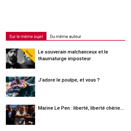
Sur le même sujet
Du même auteur
Abonné
Le souverain malchanceux et le
thaumaturge imposteur
J’adore le poulpe, et vous ?
Marine Le Pen : liberté, liberté chérie…