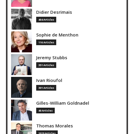
Didier Desrimais
404 Articles
Sophie de Menthon
116 Articles
Jeremy Stubbs
351 Articles
Ivan Rioufol
301 Articles
Gilles-William Goldnadel
40 Articles
Thomas Morales
1019 Articles