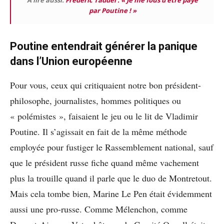
À lire aussi:
Frédéric Taddéï : « Je me fous d’être payé
par Poutine ! »
Poutine entendrait générer la panique
dans l’Union européenne
Pour vous, ceux qui critiquaient notre bon président-
philosophe, journalistes, hommes politiques ou
« polémistes », faisaient le jeu ou le lit de Vladimir
Poutine. Il s’agissait en fait de la même méthode
employée pour fustiger le Rassemblement national, sauf
que le président russe fiche quand même vachement
plus la trouille quand il parle que le duo de Montretout.
Mais cela tombe bien, Marine Le Pen était évidemment
aussi une pro-russe. Comme Mélenchon, comme