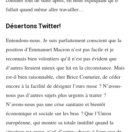
confiner tout de suite après, en nous expliquant qu’il
fallait quand même aller travailler…
Désertons Twitter!
Entendons-nous. Je suis parfaitement conscient que la
position d’Emmanuel Macron n’est pas facile et je
reconnais bien volontiers qu’il n’est pas évident que
d’autres feraient mieux que lui en la circonstance. Mais
est-il bien raisonnable, cher Brice Couturier, de céder
encore à la facilité de désigner l’ours russe ? N’avons-
nous pas d’autres sujets plus urgents à traiter ?
N’avons-nous pas une crise sanitaire et bientôt
économique et sociale sur les bras ? Que l’Union
européenne, qui montre sa totale inutilité quand la
situation est grave, n’ait d’autres choses à faire que de