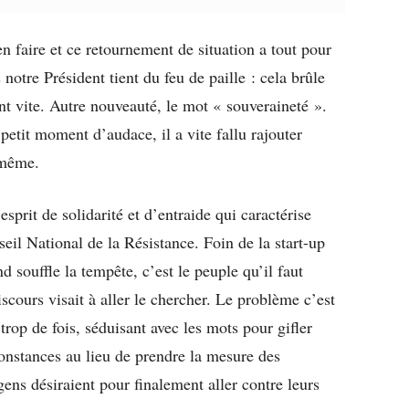
ien faire et ce retournement de situation a tout pour
 notre Président tient du feu de paille : cela brûle
int vite. Autre nouveauté, le mot « souveraineté ».
petit moment d’audace, il a vite fallu rajouter
d même.
prit de solidarité et d’entraide qui caractérise
eil National de la Résistance. Foin de la start-up
 souffle la tempête, c’est le peuple qu’il faut
iscours visait à aller le chercher. Le problème c’est
op de fois, séduisant avec les mots pour gifler
irconstances au lieu de prendre la mesure des
 gens désiraient pour finalement aller contre leurs