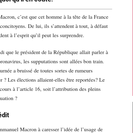
acron, c’est que cet homme à la tête de la France
concitoyens. De lui, ils s’attendent à tout, à défaut
ent à l’esprit qu’il peut les surprendre.
di que le président de la République allait parler à
ronavirus, les supputations sont allées bon train.
journée a bruissé de toutes sortes de rumeurs
ter ? Les élections allaient-elles être reportées? Le
ours à l’article 16, soit l’attribution des pleins
tuation ?
édit
mmanuel Macron à caresser l’idée de l’usage de