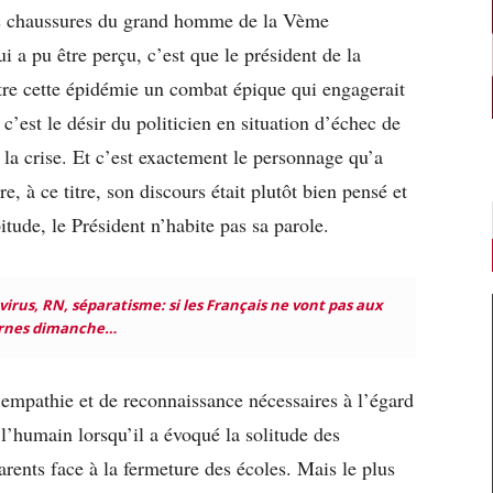
les chaussures du grand homme de la Vème
ui a pu être perçu
, c’est que le président de la
ntre cette épidémie un combat épique qui engagerait
, c’est le désir du politicien en situation d’échec de
la crise. Et c’est exactement le personnage qu’a
re, à ce titre, son discours était plutôt bien pensé et
itude,
le Président
n’habite pas sa parole.
irus, RN, séparatisme: si les Français ne vont pas aux
rnes dimanche…
’empathie et de reconnaissance nécessaires à l’égard
l’humain lorsqu’il a évoqué la solitude des
arents face à la fermeture des écoles. Mais le plus