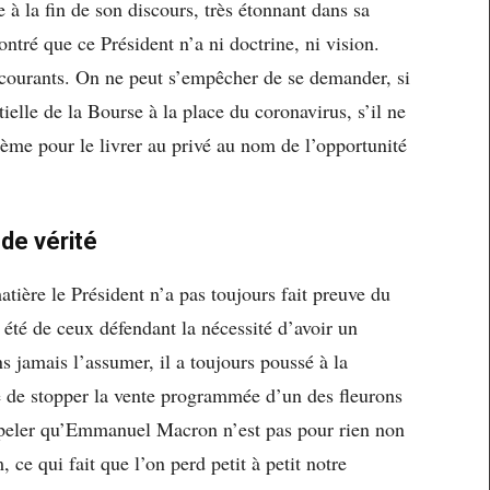
e à la fin de son discours, très étonnant dans sa
ntré que ce Président n’a ni doctrine, ni vision.
ourants. On ne peut s’empêcher de se demander, si
elle de la Bourse à la place du coronavirus, s’il ne
stème pour le livrer au privé au nom de l’opportunité
 de vérité
tière le Président n’a pas toujours fait preuve du
été de ceux défendant la nécessité d’avoir un
 jamais l’assumer, il a toujours poussé à la
te de stopper la vente programmée d’un des fleurons
ppeler qu’Emmanuel Macron n’est pas pour rien non
 ce qui fait que l’on perd petit à petit notre