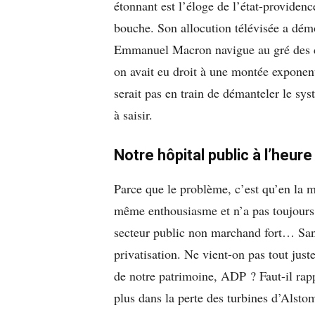
étonnant est l’éloge de l’état-providenc
bouche. Son allocution télévisée a démo
Emmanuel Macron navigue au gré des c
on avait eu droit à une montée exponenti
serait pas en train de démanteler le sy
à saisir.
Notre hôpital public à l’heure
Parce que le problème, c’est qu’en la ma
même enthousiasme et n’a pas toujours 
secteur public non marchand fort… Sans
privatisation. Ne vient-on pas tout jus
de notre patrimoine, ADP ? Faut-il ra
plus dans la perte des turbines d’Alstom,