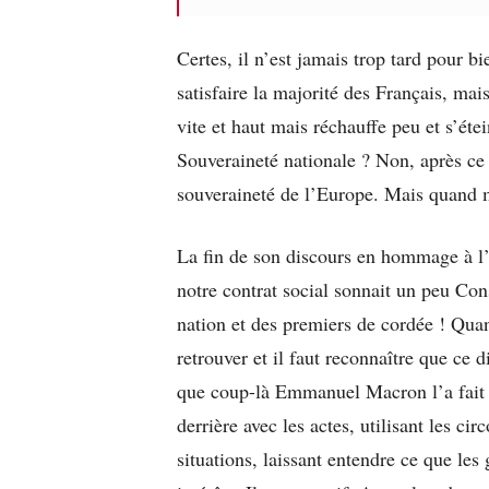
Certes, il n’est jamais trop tard pour b
satisfaire la majorité des Français, mais
vite et haut mais réchauffe peu et s’éte
Souveraineté nationale ? Non, après ce 
souveraineté de l’Europe. Mais quan
La fin de son discours en hommage à l’es
notre contrat social sonnait un peu Cons
nation et des premiers de cordée ! Quand
retrouver et il faut reconnaître que ce d
que coup-là Emmanuel Macron l’a fait tr
derrière avec les actes, utilisant les c
situations, laissant entendre ce que les