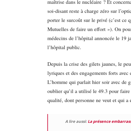
maîtrise dans le nucléaire ? Et concerna
soi-disant reste à charge zéro sur l’optiq
porter le surcoût sur le privé (c’est c
Mutuelles de faire un effort »). On pou
médecins de l’hôpital annoncée le 19 ja
l’hôpital public.
Depuis la crise des gilets jaunes, le p
lyriques et des engagements forts avec d
L’homme qui parlait hier soir avec de g
oublier qu’il a utilisé le 49.3 pour fair
qualité, dont personne ne veut et qui a 
A lire aussi:
La présence embarrass