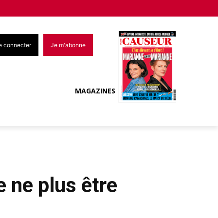
e connecter
Je m'abonne
MAGAZINES
 ne plus être