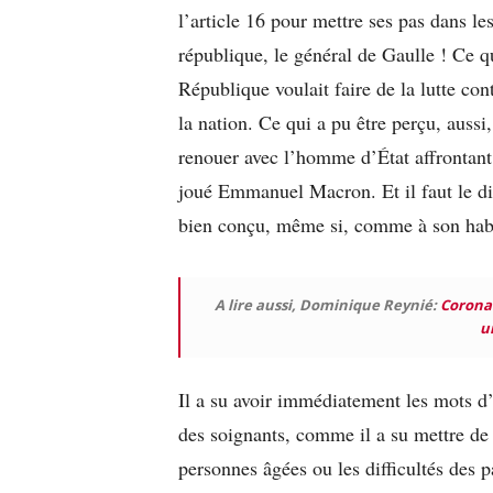
l’article 16 pour mettre ses pas dans 
république, le général de Gaulle ! Ce
q
République voulait faire de la lutte co
la nation. Ce
qui a pu être perçu
, aussi
renouer avec l’homme d’État affrontant 
joué
Emmanuel
Macron. Et il faut le di
bien conçu, même si, comme à son hab
A lire aussi, Dominique Reynié:
Coronav
u
Il a su avoir immédiatement les mots d
des soignants, comme il a su mettre de 
personnes âgées ou les difficultés des p