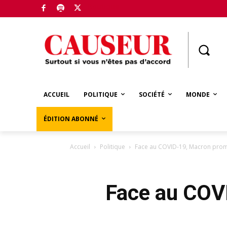
Boutique
ACCUEIL
POLITIQUE
SOCIÉTÉ
MONDE
ÉDITION ABONNÉ
Accueil
Politique
Face au COVID-19, Macron prome
Face au COVI