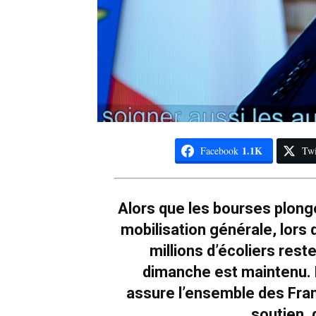
1.1K
Facebook
Twi
Alors que les bourses plongen
mobilisation générale, lors 
millions d’écoliers rest
dimanche est maintenu. F
assure l’ensemble des Fran
soutien, 