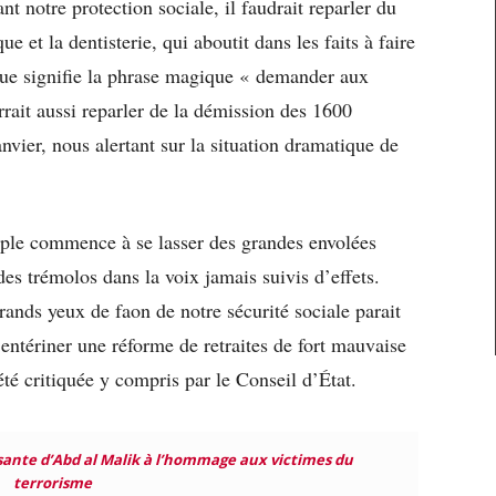
nt notre protection sociale, il faudrait reparler du
ue et la dentisterie, qui aboutit dans les faits à faire
e que signifie la phrase magique « demander aux
rrait aussi reparler de la démission des 1600
nvier, nous alertant sur la situation dramatique de
euple commence à se lasser des grandes envolées
es trémolos dans la voix jamais suivis d’effets.
rands yeux de faon de notre sécurité sociale parait
e entériner une réforme de retraites de fort mauvaise
été critiquée y compris par le Conseil d’État.
ante d’Abd al Malik à l’hommage aux victimes du
terrorisme