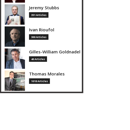
Jeremy Stubbs
351 Articles
Ivan Rioufol
300 Articles
Gilles-William Goldnadel
40 Articles
Thomas Morales
1018 Articles