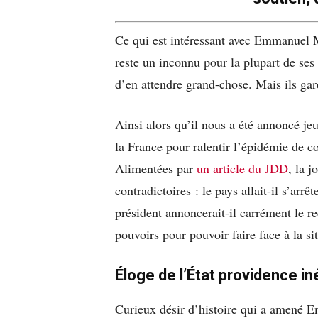
Ce qui est intéressant avec Emmanuel M
reste un inconnu pour la plupart de ses 
d’en attendre grand-chose. Mais ils gard
Ainsi alors qu’il nous a été annoncé jeu
la France pour ralentir l’épidémie de co
Alimentées par
un article du JDD
, la 
contradictoires : le pays allait-il s’arrê
président annoncerait-il carrément le rec
pouvoirs pour pouvoir faire face à la si
Éloge de l’État providence in
Curieux désir d’histoire qui a amené E