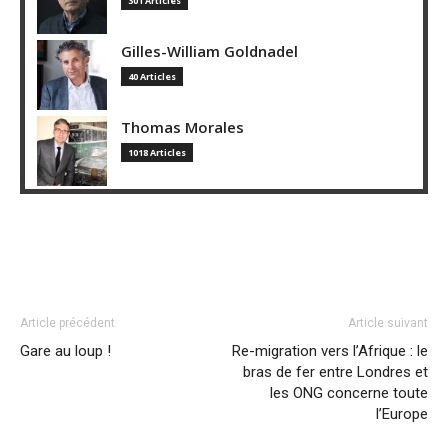
301 Articles
Gilles-William Goldnadel
40 Articles
Thomas Morales
1018 Articles
Article précédent
Article suivant
Gare au loup !
Re-migration vers l’Afrique : le
bras de fer entre Londres et
les ONG concerne toute
l’Europe