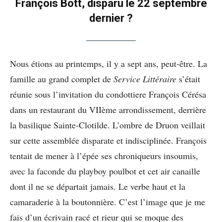
François Bott, disparu le 22 septembre
dernier
?
Nous étions au printemps, il y a sept ans, peut-être. La
famille au grand complet de
Service Littéraire
s’était
réunie sous l’invitation du condottiere François Cérésa
dans un restaurant du VIIème arrondissement, derrière
la basilique Sainte-Clotilde. L’ombre de Druon veillait
sur cette assemblée disparate et indisciplinée. François
tentait de mener à l’épée ses chroniqueurs insoumis,
avec la faconde du playboy poulbot et cet air canaille
dont il ne se départait jamais. Le verbe haut et la
camaraderie à la boutonnière. C’est l’image que je me
fais d’un écrivain racé et rieur qui se moque des