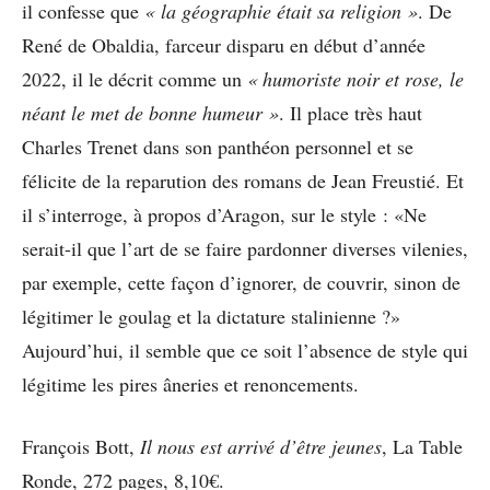
il confesse que
« la géographie était sa religion »
. De
René de Obaldia, farceur disparu en début d’année
2022, il le décrit comme un
« humoriste noir et rose, le
néant le met de bonne humeur »
. Il place très haut
Charles Trenet dans son panthéon personnel et se
félicite de la reparution des romans de Jean Freustié. Et
il s’interroge, à propos d’Aragon, sur le style : «Ne
serait-il que l’art de se faire pardonner diverses vilenies,
par exemple, cette façon d’ignorer, de couvrir, sinon de
légitimer le goulag et la dictature stalinienne ?»
Aujourd’hui, il semble que ce soit l’absence de style qui
légitime les pires âneries et renoncements.
François Bott,
Il nous est arrivé d’être jeunes
, La Table
Ronde, 272 pages, 8,10€.