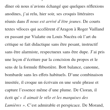
dîner où nous n’avions échangé que quelques réflexions
anodines, j’ai relu, hier soir, ses croquis littéraires
réunis dans
Il nous est arrivé d’être jeunes
. De courts
textes véloces qui accélèrent d’Aragon à Roger Vailland
en passant par Vialatte ou Louis Nucéra où l’art du
critique se fait didactique sans être pesant, instructif
sans être alarmiste, respectueux sans être dupe. J’ai pris
une leçon d’écriture par la concision du propos et le
sens de la formule flibustière. Bott balance, canonne,
bombarde sans les effets habituels. D’une combinaison
inusitée, il croque un écrivain en une seule phrase et
capture l’essence même d’une plume. De Cioran, il
écrit qu’
« il aimait le vélo et les marquises des
Lumières »
. C’est admirable et perspicace. De Morand,