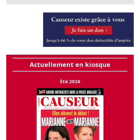
Actuellement en kiosque
Été 2026