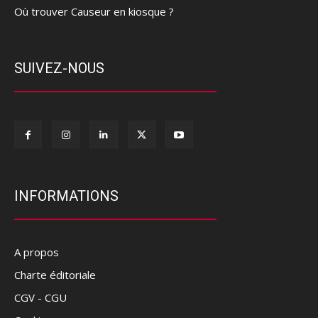
Où trouver Causeur en kiosque ?
SUIVEZ-NOUS
INFORMATIONS
A propos
Charte éditoriale
CGV - CGU