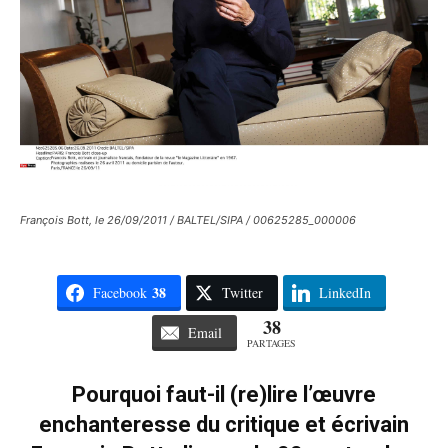
François Bott, le 26/09/2011 / BALTEL/SIPA / 00625285_000006
38
Facebook
Twitter
LinkedIn
38
Email
PARTAGES
Pourquoi faut-il (re)lire l’œuvre
enchanteresse du critique et écrivain