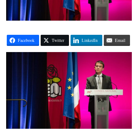
Facebook
Twitter
LinkedIn
Email