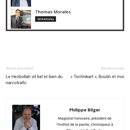
Thomas Morales
1019 Articles
Article précédent
Article suivant
Le Hezbollah vit bel et bien du
« Technikart », Boutin et moi
narcotrafic
Philippe Bilger
Magistrat honoraire, président de
l'Institut de la parole, chroniqueur à