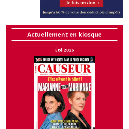
Actuellement en kiosque
Été 2026