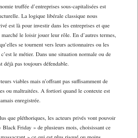
ie truffée d’entreprises sous-capitalisées est
turelle. La logique libérale classique nous
ivé est là pour investir dans les entreprises et que
arché le loisir jouer leur rôle. En d’autres termes,
 qu’elles se tournent vers leurs actionnaires ou les
c’est le métier. Dans une situation normale ou de
est déjà pas toujours défendable.
teurs viables mais n’offrant pas suffisamment de
ées ou maltraitées. A fortiori quand le contexte est
amais enregistrée.
lus que pléthoriques, les acteurs privés vont pouvoir
 « Black Friday » de plusieurs mois, choisissant ce
 « massacrant » ce qui est plus risqué ou moins