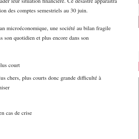
der leur situation financière. Ce désastre apparaîtra
ion des comptes semestriels au 30 juin.
lan microéconomique, une société au bilan fragile
s son quotidien et plus encore dans son
plus court
lus chers, plus courts donc grande difficulté à
niser
en cas de crise