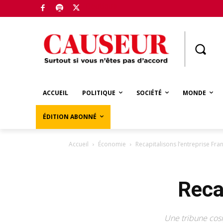
Boutique
ACCUEIL
POLITIQUE
SOCIÉTÉ
MONDE
ÉDITION ABONNÉ
Accueil
Économie
Recapitalisons l’entreprise Fra
Reca
Une tribune cos