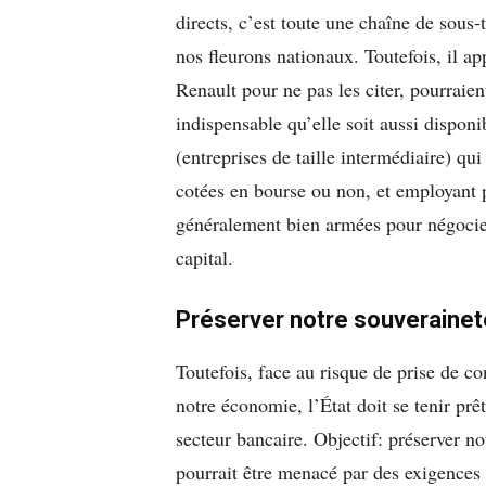
directs, c’est toute une chaîne de sous-
nos fleurons nationaux. Toutefois, il ap
Renault pour ne pas les citer, pourraien
indispensable qu’elle soit aussi disponi
(entreprises de taille intermédiaire) qu
cotées en bourse ou non, et employant p
généralement bien armées pour négocier
capital.
Préserver notre souveraine
Toutefois, face au risque de prise de co
notre économie, l’État doit se tenir prê
secteur bancaire. Objectif: préserver n
pourrait être menacé par des exigences 