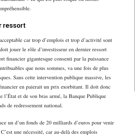
compréhensible.
er ressort
acceptable car trop d’emplois et trop d’activité sont
oit jouer le rôle d’investisseur en dernier ressort
rt financier gigantesque consenti par la puissance
 contribuables que nous sommes, va une fois de plus
nques. Sans cette intervention publique massive, les
 financier en paierait un prix exorbitant. Il doit donc
 de l’État et de son bras armé, la Banque Publique
nds de redressement national.
ce un d’un fonds de 20 milliards d’euros pour venir
. C’est une nécessité, car au-delà des emplois