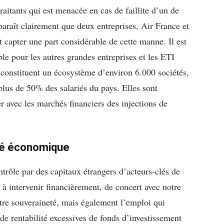
traitants qui est menacée en cas de faillite d’un de
paraît clairement que deux entreprises, Air France et
t capter une part considérable de cette manne. Il est
ble pour les autres grandes entreprises et les ETI
i constituent un écosystème d’environ 6.000 sociétés,
lus de 50% des salariés du pays. Elles sont
 avec les marchés financiers des injections de
té économique
ntrôle par des capitaux étrangers d’acteurs-clés de
t à intervenir financièrement, de concert avec notre
otre souveraineté, mais également l’emploi qui
de rentabilité excessives de fonds d’investissement