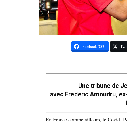
789
Facebook
Twit
Une tribune de J
avec Frédéric Amoudru, ex-
En France comme ailleurs, le Covid–19 