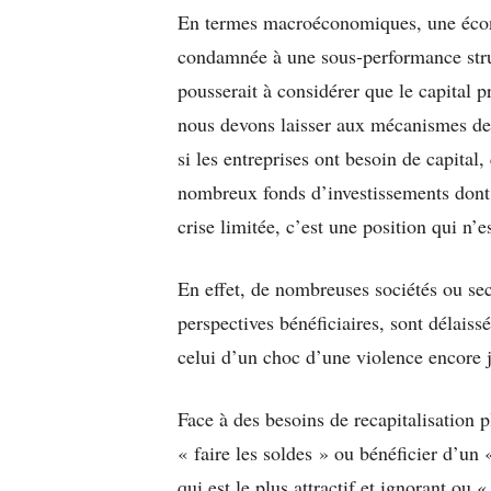
En termes macroéconomiques, une économ
condamnée à une sous-performance struc
pousserait à considérer que le capital pr
nous devons laisser aux mécanismes de m
si les entreprises ont besoin de capital,
nombreux fonds d’investissements dont 
crise limitée, c’est une position qui n’
En effet, de nombreuses sociétés ou sec
perspectives bénéficiaires, sont délaiss
celui d’un choc d’une violence encore j
Face à des besoins de recapitalisation p
« faire les soldes » ou bénéficier d’un
qui est le plus attractif et ignorant ou