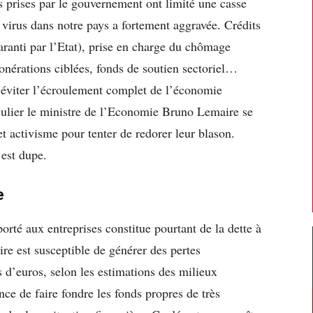
s prises par le gouvernement ont limité une casse
 virus dans notre pays a fortement aggravée. Crédits
Garanti par l’Etat), prise en charge du chômage
xonérations ciblées, fonds de soutien sectoriel…
 éviter l’écroulement complet de l’économie
culier le ministre de l’Economie Bruno Lemaire se
 activisme pour tenter de redorer leur blason.
est dupe.
e
porté aux entreprises constitue pourtant de la dette à
ire est susceptible de générer des pertes
s d’euros, selon les estimations des milieux
e de faire fondre les fonds propres de très