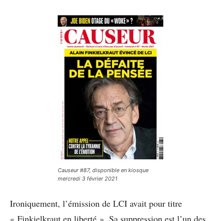
Causeur #87, disponible en kiosque
mercredi 3 février 2021
Ironiquement, l’émission de LCI avait pour titre
« Finkielkraut en liberté ». Sa suppression est l’un des