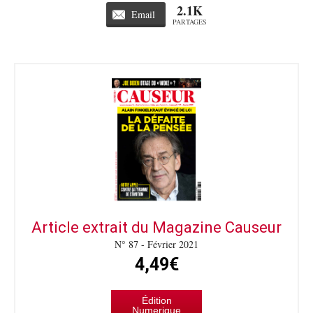
2.1K
Email
PARTAGES
Article extrait du Magazine Causeur
N° 87 - Février 2021
4,49€
Édition
Numerique