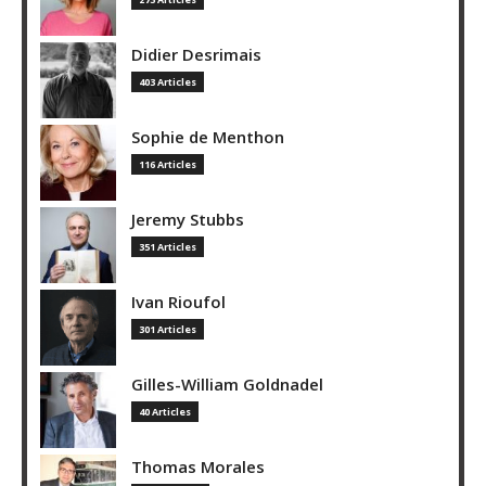
Didier Desrimais
403 Articles
Sophie de Menthon
116 Articles
Jeremy Stubbs
351 Articles
Ivan Rioufol
301 Articles
Gilles-William Goldnadel
40 Articles
Thomas Morales