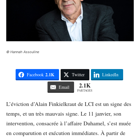
© Hannah Assouline
2.1K
Facebook
Twitter
LinkedIn
2.1K
Email
PARTAGES
L’éviction d’Alain Finkielkraut de LCI est un signe des
temps, et un très mauvais signe. Le 11 janvier, son
intervention, consacrée à l’affaire Duhamel, s’est muée
en comparution et exécution immédiates. À partir de