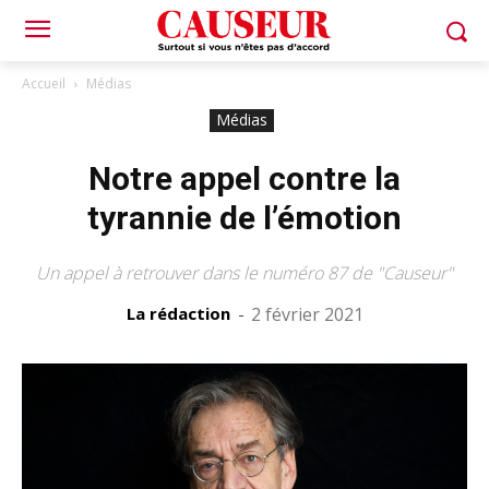
Accueil
Médias
Médias
Notre appel contre la
tyrannie de l’émotion
Un appel à retrouver dans le numéro 87 de "Causeur"
La rédaction
-
2 février 2021