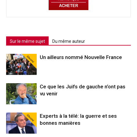
ACHETER
Sur le même sujet
Du même auteur
Abonné
Un ailleurs nommé Nouvelle France
Ce que les Juifs de gauche n’ont pas
vu venir
Abonné
Experts à la télé: la guerre et ses
bonnes manières