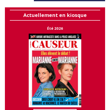
Actuellement en kiosque
Été 2026