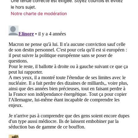
Une tenue correcte est exigée. Soyez courtois et évitez
le hors sujet.
Notre charte de modération