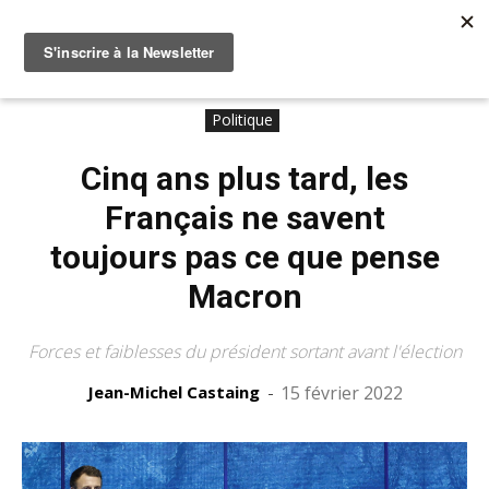
Accueil
Politique
Politique
Cinq ans plus tard, les
Français ne savent
toujours pas ce que pense
Macron
Forces et faiblesses du président sortant avant l'élection
Jean-Michel Castaing
-
15 février 2022