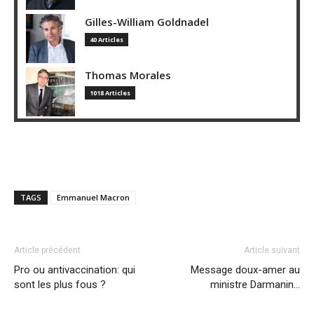
Gilles-William Goldnadel
40 Articles
Thomas Morales
1018 Articles
TAGS
Emmanuel Macron
Article précédent
Article suivant
Pro ou antivaccination: qui
Message doux-amer au
sont les plus fous ?
ministre Darmanin…