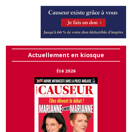
Actuellement en kiosque
Été 2026