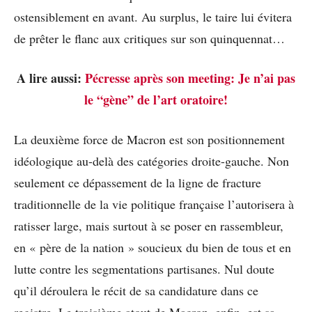
ostensiblement en avant. Au surplus, le taire lui évitera
de prêter le flanc aux critiques sur son quinquennat…
A lire aussi:
Pécresse après son meeting: Je n’ai pas
le “gène” de l’art oratoire!
La deuxième force de Macron est son positionnement
idéologique au-delà des catégories droite-gauche. Non
seulement ce dépassement de la ligne de fracture
traditionnelle de la vie politique française l’autorisera à
ratisser large, mais surtout à se poser en rassembleur,
en « père de la nation » soucieux du bien de tous et en
lutte contre les segmentations partisanes. Nul doute
qu’il déroulera le récit de sa candidature dans ce
registre. Le troisième atout de Macron, enfin, est sa