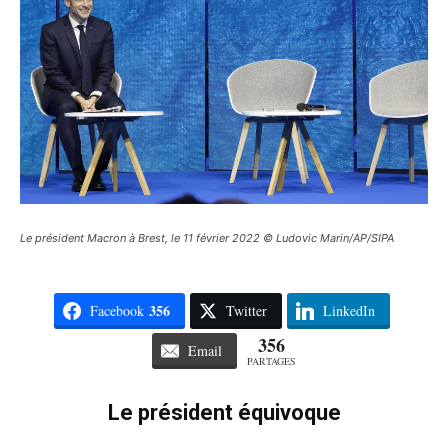
Le président Macron à Brest, le 11 février 2022 © Ludovic Marin/AP/SIPA
356
Facebook
Twitter
LinkedIn
356
Email
PARTAGES
Le président équivoque