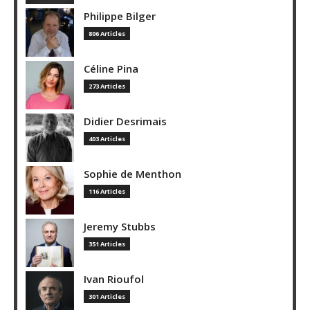
Philippe Bilger
806 Articles
Céline Pina
273 Articles
Didier Desrimais
403 Articles
Sophie de Menthon
116 Articles
Jeremy Stubbs
351 Articles
Ivan Rioufol
301 Articles