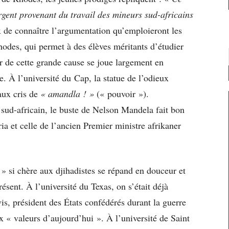
rgent provenant du travail des mineurs sud-africains
 de connaître l’argumentation qu’emploieront les
odes, qui permet à des élèves méritants d’étudier
ir de cette grande cause se joue largement en
. À l’université du Cap, la statue de l’odieux
 aux cris de
« amandla ! »
(« pouvoir »).
sud-africain, le buste de Nelson Mandela fait bon
ia et celle de l’ancien Premier ministre afrikaner
 » si chère aux djihadistes se répand en douceur et
ent. À l’université du Texas, on s’était déjà
is, président des États confédérés durant la guerre
 « valeurs d’aujourd’hui ». À l’université de Saint