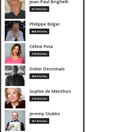
Jean-Paul Brighelli
817 Articles
Philippe Bilger
806 Articles
Céline Pina
273 Articles
Didier Desrimais
403 Articles
Sophie de Menthon
116 Articles
Jeremy Stubbs
351 Articles