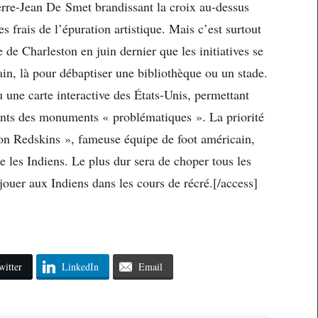
erre-Jean De Smet brandissant la croix au-dessus
es frais de l’épuration artistique. Mais c’est surtout
e de Charleston en juin dernier que les initiatives se
in, là pour débaptiser une bibliothèque ou un stade.
une carte interactive des États-Unis, permettant
nts des monuments « problématiques ». La priorité
on Redskins », fameuse équipe de foot américain,
 les Indiens. Le plus dur sera de choper tous les
jouer aux Indiens dans les cours de récré.[/access]
witter
LinkedIn
Email