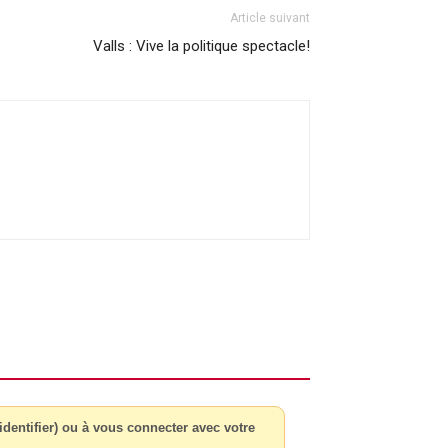
Article suivant
Valls : Vive la politique spectacle!
dentifier) ou à vous connecter avec votre