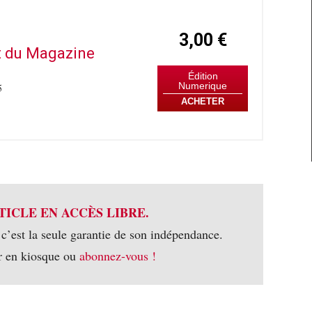
3,00 €
it du Magazine
Édition
Numerique
5
ACHETER
TICLE EN ACCÈS LIBRE.
 c’est la seule garantie de son indépendance.
r en kiosque ou
abonnez-vous !