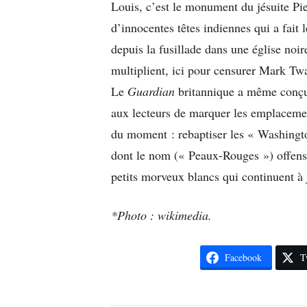
Louis, c’est le monument du jésuite Pi
d’innocentes têtes indiennes qui a fait l
depuis la fusillade dans une église noir
multiplient, ici pour censurer Mark Twa
Le
Guardian
britannique a même conçu 
aux lecteurs de marquer les emplaceme
du moment : rebaptiser les « Washingt
dont le nom (« Peaux-Rouges ») offense
petits morveux blancs qui continuent à 
*Photo : wikimedia.
Facebook
T