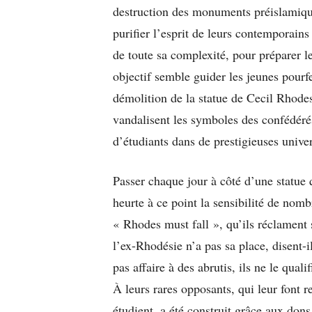
destruction des monuments préislamiq
purifier l’esprit de leurs contemporains
de toute sa complexité, pour préparer 
objectif semble guider les jeunes pourf
démolition de la statue de Cecil Rhodes
vandalisent les symboles des confédérés
d’étudiants dans de prestigieuses univer
Passer chaque jour à côté d’une statue 
heurte à ce point la sensibilité de no
« Rhodes must fall », qu’ils réclament 
l’ex-Rhodésie n’a pas sa place, disent-
pas affaire à des abrutis, ils ne le quali
À leurs rares opposants, qui leur font 
étudient, a été construit grâce aux don