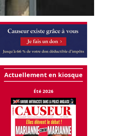
Actuellement en kiosque
Été 2026