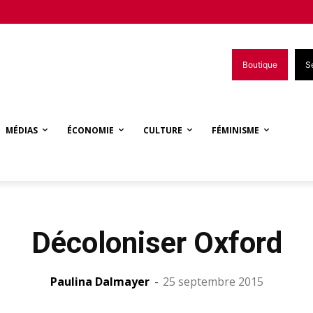
Boutique
S
MÉDIAS
ÉCONOMIE
CULTURE
FÉMINISME
Décoloniser Oxford
Paulina Dalmayer
-
25 septembre 2015