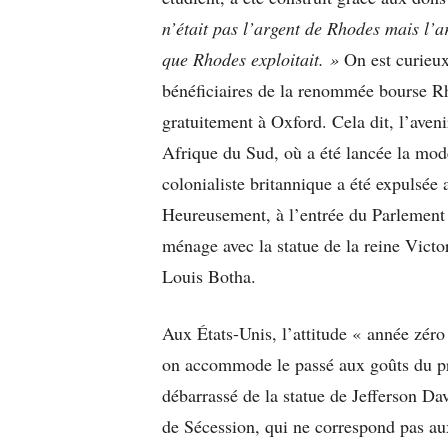
n’était pas l’argent de Rhodes mais l’a
que Rhodes exploitait. »
On est curieux
bénéficiaires de la renommée bourse Rh
gratuitement à Oxford. Cela dit, l’aven
Afrique du Sud, où a été lancée la mode
colonialiste britannique a été expulsée
Heureusement, à l’entrée du Parlement 
ménage avec la statue de la reine Victor
Louis Botha.
Aux États-Unis, l’attitude « année zéro
on accommode le passé aux goûts du prés
débarrassé de la statue de Jefferson Dav
de Sécession, qui ne correspond pas aux