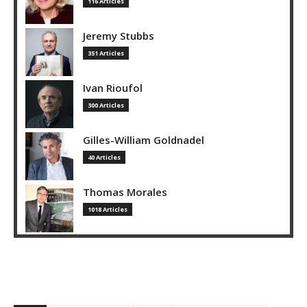
116 Articles
Jeremy Stubbs
351 Articles
Ivan Rioufol
300 Articles
Gilles-William Goldnadel
40 Articles
Thomas Morales
1018 Articles