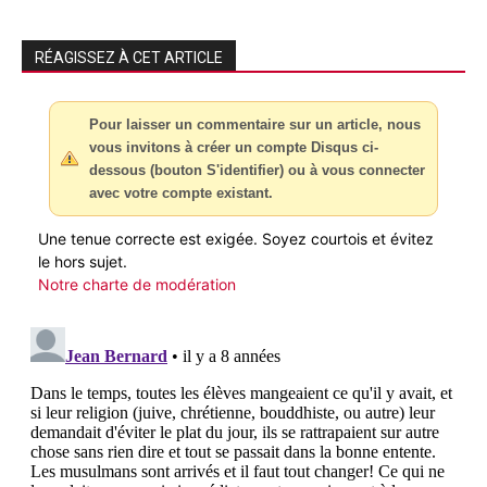
RÉAGISSEZ À CET ARTICLE
Pour laisser un commentaire sur un article, nous
vous invitons à créer un compte Disqus ci-
dessous (bouton S'identifier) ou à vous connecter
avec votre compte existant.
Une tenue correcte est exigée. Soyez courtois et évitez
le hors sujet.
Notre charte de modération