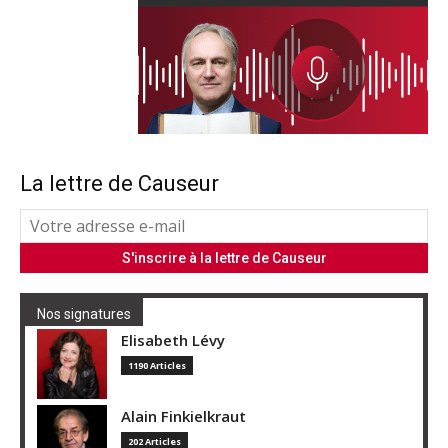
La lettre de Causeur
Nos signatures
Elisabeth Lévy
1190 Articles
Alain Finkielkraut
202 Articles