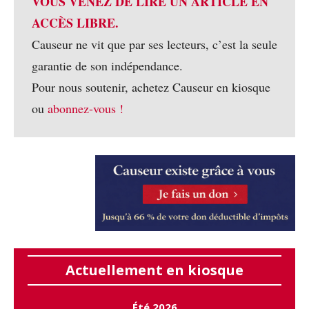
VOUS VENEZ DE LIRE UN ARTICLE EN
ACCÈS LIBRE.
Causeur ne vit que par ses lecteurs, c’est la seule
garantie de son indépendance.
Pour nous soutenir, achetez Causeur en kiosque
ou
abonnez-vous !
Actuellement en kiosque
Été 2026