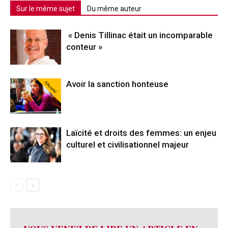
Sur le même sujet
Du même auteur
« Denis Tillinac était un incomparable
conteur »
Abonné
Avoir la sanction honteuse
Laïcité et droits des femmes: un enjeu
culturel et civilisationnel majeur