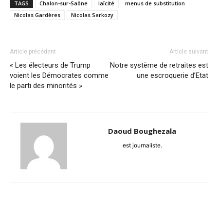
TAGS
Chalon-sur-Saône
laïcité
menus de substitution
Nicolas Gardères
Nicolas Sarkozy
Article précédent
Article suivant
« Les électeurs de Trump
Notre système de retraites est
voient les Démocrates comme
une escroquerie d’Etat
le parti des minorités »
Daoud Boughezala
est journaliste.