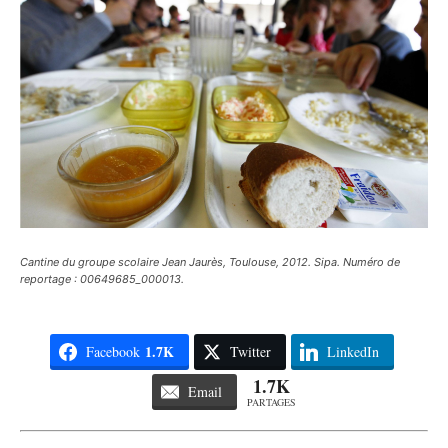
Cantine du groupe scolaire Jean Jaurès, Toulouse, 2012. Sipa. Numéro de
reportage : 00649685_000013.
1.7K
Facebook
Twitter
LinkedIn
1.7K
Email
PARTAGES