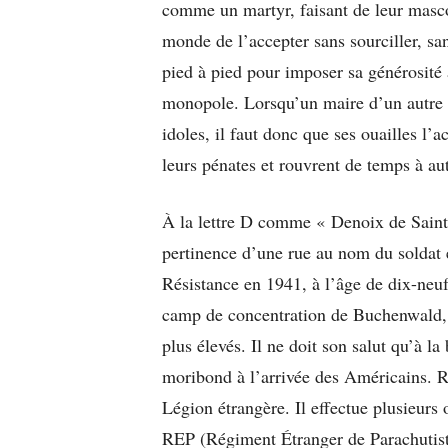
comme un martyr, faisant de leur mascot
monde de l’accepter sans sourciller, sa
pied à pied pour imposer sa générosité 
monopole. Lorsqu’un maire d’un autre b
idoles, il faut donc que ses ouailles l’
leurs pénates et rouvrent de temps à aut
À la lettre D comme « Denoix de Saint 
pertinence d’une rue au nom du soldat 
Résistance en 1941, à l’âge de dix-neuf
camp de concentration de Buchenwald, d
plus élevés. Il ne doit son salut qu’à la
moribond à l’arrivée des Américains. R
Légion étrangère. Il effectue plusieurs 
REP (Régiment Étranger de Parachutistes