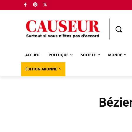
Boutique
ACCUEIL
POLITIQUE
SOCIÉTÉ
MONDE
ÉDITION ABONNÉ
Bézier