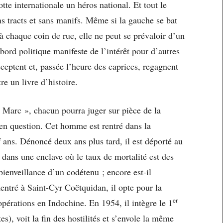
te internationale un héros national. Et tout le
ns tracts et sans manifs. Même si la gauche se bat
à chaque coin de rue, elle ne peut se prévaloir d’un
ord politique manifeste de l’intérêt pour d’autres
acceptent et, passée l’heure des caprices, regagnent
re un livre d’histoire.
Marc », chacun pourra juger sur pièce de la
en question. Cet homme est rentré dans la
 ans. Dénoncé deux ans plus tard, il est déporté au
ans une enclave où le taux de mortalité est des
 bienveillance d’un codétenu ; encore est-il
entré à Saint-Cyr Coëtquidan, il opte pour la
er
opérations en Indochine. En 1954, il intègre le 1
), voit la fin des hostilités et s’envole la même