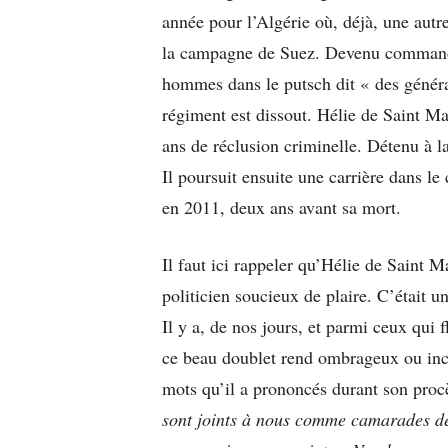
année pour l’Algérie où, déjà, une aut
la campagne de Suez. Devenu command
hommes dans le putsch dit « des génér
régiment est dissout. Hélie de Saint Ma
ans de réclusion criminelle. Détenu à la 
Il poursuit ensuite une carrière dans le
en 2011, deux ans avant sa mort.
Il faut ici rappeler qu’Hélie de Saint M
politicien soucieux de plaire. C’était
Il y a, de nos jours, et parmi ceux qui 
ce beau doublet rend ombrageux ou incré
mots qu’il a prononcés durant son proc
sont joints à nous comme camarades de