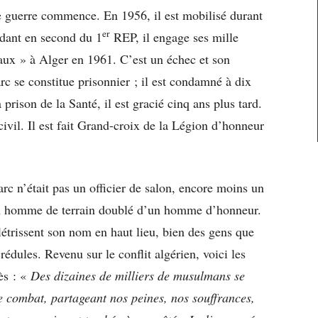
re guerre commence. En 1956, il est mobilisé durant
er
ant en second du 1
REP, il engage ses mille
aux » à Alger en 1961. C’est un échec et son
rc se constitue prisonnier ; il est condamné à dix
prison de la Santé, il est gracié cinq ans plus tard.
 civil. Il est fait Grand-croix de la Légion d’honneur
arc n’était pas un officier de salon, encore moins un
 un homme de terrain doublé d’un homme d’honneur.
flétrissent son nom en haut lieu, bien des gens que
dules. Revenu sur le conflit algérien, voici les
ès : «
Des dizaines de milliers de musulmans se
 combat, partageant nos peines, nos souffrances,