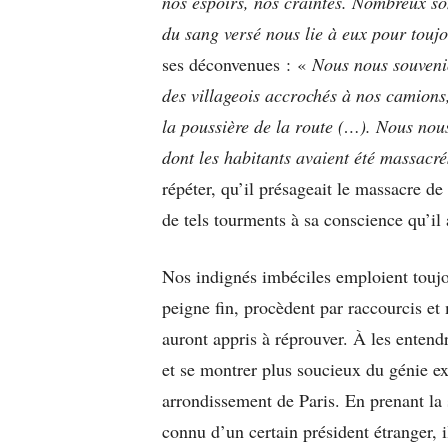
nos espoirs, nos craintes. Nombreux son
du sang versé nous lie à eux pour touj
ses déconvenues : «
Nous nous souveni
des villageois accrochés à nos camions,
la poussière de la route (…). Nous nou
dont les habitants avaient été massacré
répéter, qu’il présageait le massacre de 
de tels tourments à sa conscience qu’il a
Nos indignés imbéciles emploient touj
peigne fin, procèdent par raccourcis et
auront appris à réprouver. À les entend
et se montrer plus soucieux du génie ex
arrondissement de Paris. En prenant la s
connu d’un certain président étranger, i