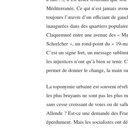
Méditerranée. Ce qui n’est jamais avou
toujours l’œuvre d’un officiant de gauc
inaugurées dans des quartiers populaires
Claquemuré entre une avenue des « Mar
Schœlcher », un rond-point du « 19-mar
C’est un signe fort, un message sublimin
les injustices n’ont qu’à bien se tenir.
permet de donner le change, la main su
La toponymie urbaine est souvent révél
les plus bruyants ne sont pas les plus 
sans cesse croissant de voies ou de sa
Allende ? Est-ce une demande des Fran
éperdument. Mais les socialistes ont d