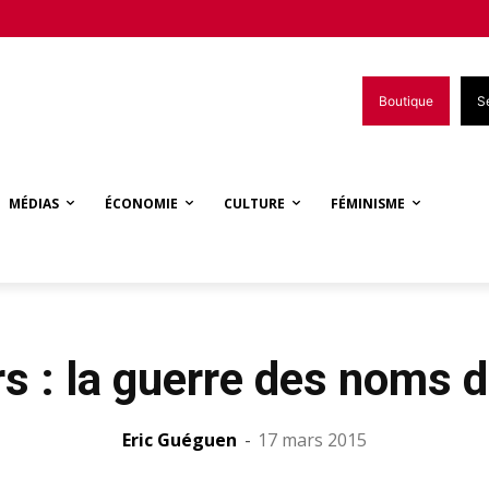
Boutique
S
MÉDIAS
ÉCONOMIE
CULTURE
FÉMINISME
s : la guerre des noms 
Eric Guéguen
-
17 mars 2015