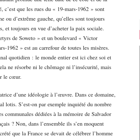
é, c’est que les rues du « 19-mars-1962 » sont
he ou d’extrême gauche, qu’elles sont toujours
, et toujours en vue d’acheter la paix sociale.
tyrs de Soweto » et un boulevard « Victor
s-1962 » est au carrefour de toutes les misères.
al quotidien : le monde entier est ici chez soi et
 Cela ne résorbe ni le chômage ni l’insécurité, mais
r le cœur.
atrice d’une idéologie à l’œuvre. Dans ce domaine,
mal lotis. S’est-on par exemple inquiété du nombre
lles communales dédiées à la mémoire de Salvador
çais ? Non, dans l’ensemble ils s’en moquent
écrété que la France se devait de célébrer l’homme