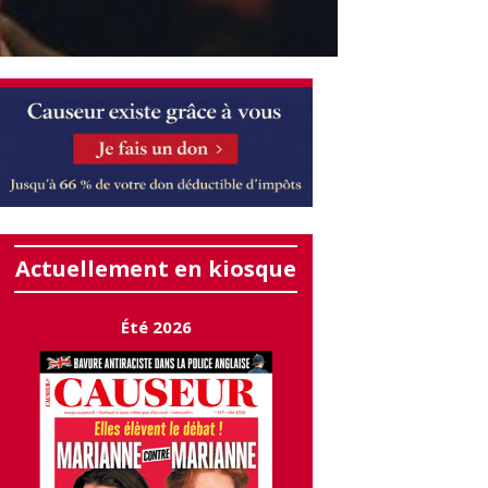
Actuellement en kiosque
Été 2026