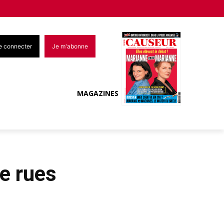
e connecter
Je m'abonne
MAGAZINES
de rues