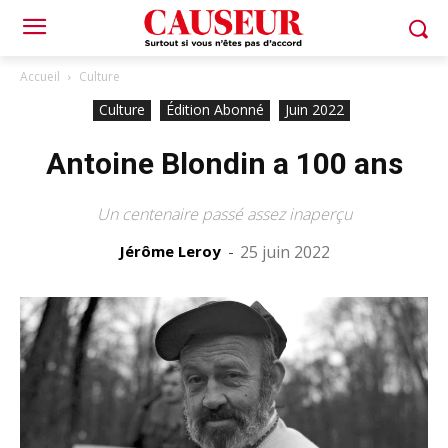
Accueil
Culture
Culture
Édition Abonné
Juin 2022
Antoine Blondin a 100 ans
Un centenaire passé assez inaperçu
Jérôme Leroy
-
25 juin 2022