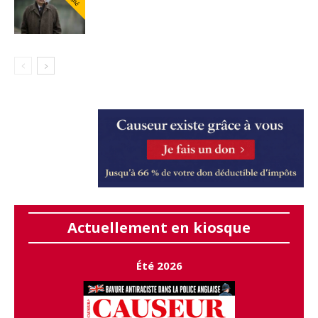
Actuellement en kiosque
Été 2026