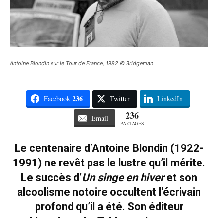
Antoine Blondin sur le Tour de France, 1982 © Bridgeman
236
Facebook
Twitter
LinkedIn
236
Email
PARTAGES
Le centenaire d’Antoine Blondin (1922-
1991) ne revêt pas le lustre qu’il mérite.
Le succès d’
Un singe en hiver
et son
alcoolisme notoire occultent l’écrivain
profond qu’il a été. Son éditeur