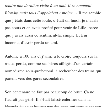
rendre une dernière visite à un ami. Il se nommait
Blondin mais tous l’appelaient Antoine. »
Il me semble
que j’étais dans cette foule, c’était un lundi, je n’avais
pas cours et en avais profité pour venir de Lille, parce
que j’avais aussi ce sentiment-là, simple lecteur
inconnu, d’avoir perdu un ami.
Antoine a 100 ans et j’aime à le croire toujours sur la
route, perdu, comme ses héros affligés d’un certain
nomadisme sous-préfectoral, à rechercher des trains qui
partent vers des gares secondaires.
Son centenaire ne fait pas beaucoup de bruit. Ça ne
l’aurait pas gêné. Il s’était laissé enfermer dans la
légende du saint buveur par des gens qui trouvaient son