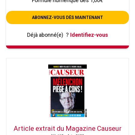
Formule numérique dès 1,00€
ABONNEZ-VOUS DÈS MAINTENANT
Déjà abonné(e)
?
Identifiez-vous
Article extrait du Magazine Causeur