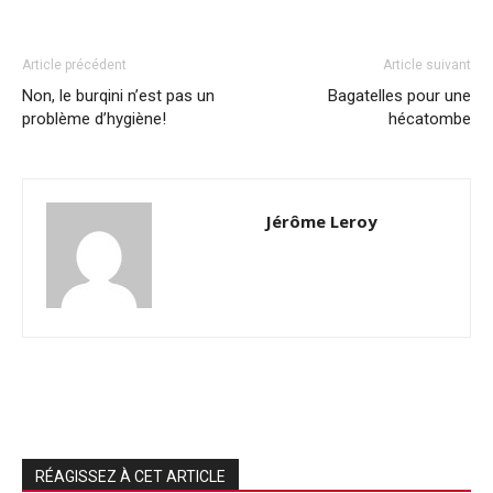
Article précédent
Article suivant
Non, le burqini n’est pas un
Bagatelles pour une
problème d’hygiène!
hécatombe
Jérôme Leroy
RÉAGISSEZ À CET ARTICLE