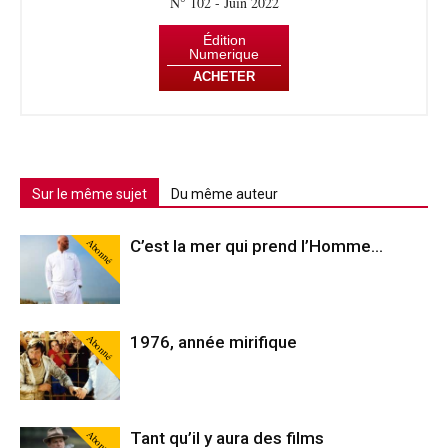
N° 102 - Juin 2022
Édition
Numerique
ACHETER
Sur le même sujet
Du même auteur
Abonné
C’est la mer qui prend l’Homme…
Abonné
1976, année mirifique
Abonné
Tant qu’il y aura des films