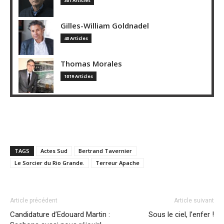
301 Articles
Gilles-William Goldnadel
40 Articles
Thomas Morales
1019 Articles
TAGS
Actes Sud
Bertrand Tavernier
Le Sorcier du Rio Grande.
Terreur Apache
Article précédent
Article suivant
Candidature d’Edouard Martin :
Sous le ciel, l’enfer !