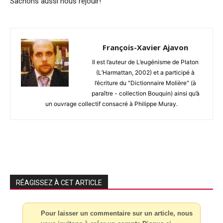
Sachons aussi nous réjouir!
François-Xavier Ajavon
Il est l’auteur de L’eugénisme de Platon
(L’Harmattan, 2002) et a participé à
l’écriture du "Dictionnaire Molière" (à
paraître - collection Bouquin) ainsi qu’à
un ouvrage collectif consacré à Philippe Muray.
RÉAGISSEZ À CET ARTICLE
Pour laisser un commentaire sur un article, nous