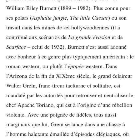
William Riley Burnett (1899 – 1982). Plus connu pour
ses polars (
Asphalte jungle
,
The little Caesar
) ou son
travail dans les mines de sel hollywoodiennes (il a
contribué aux scénarios de
La grande évasion
et de
Scarface
– celui de 1932), Burnett s’est aussi adonné
avec bonheur à ce genre plus typiquement américain : le
roman western, ou plutôt l’
épopée
western. Dans
l’Arizona de la fin du XIXème siècle, le grand éclaireur
Walter Grein, franc-tireur taciturne et solitaire, est
mandaté par les autorités pour retrouver et neutraliser le
chef Apache Toriano, qui est à l’origine d’une rébellion
violente. Avec une poignée de fidèles, tous aussi
marginaux que lui, Grein se lance dans une chasse à
l’homme haletante émaillée d’épisodes élégiaques, où