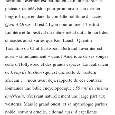
Bertrand Tavernier est partout en ce moment. Sur les
plateaux de télévision pour promouvoir son dernier
long-métrage en date, la comédie politique à succès
Quai d’Orsay
! Il est à Lyon pour animer l’Institut
Lumière et le Festival du même métal qui a honoré des
cinéastes aussi variés que Ken Loach, Quentin
Tarantino ou Clint Eastwood. Bertrand Tavernier est
aussi – simultanément – dans l’Amérique de ses songes,
celle d’Hollywood et des grands espaces. Le réalisateur
de
Coup de torchon
(qui est une sorte de western
africain…), nous avait déjà rapporté de ces contrées
lointaines une bible encyclopédique :
50 ans de cinéma
américain
, réservant naturellement une large part aux
westerns. Mais le grand ouest, et sa mythologie parfois
noble, souvent cruelle, a donné aussi d’excellents