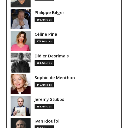
Philippe Bilger
806 Articles
Céline Pina
273 Articles
Didier Desrimais
404 Articles
Sophie de Menthon
116 Articles
Jeremy Stubbs
351 Articles
Ivan Rioufol