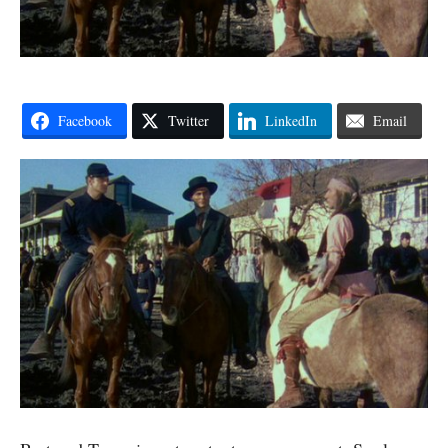
Facebook
Twitter
LinkedIn
Email