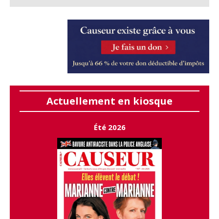
Actuellement en kiosque
Été 2026