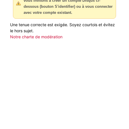
vous invitons à créer un compte Disqus ci-
dessous (bouton S'identifier) ou à vous connecter
avec votre compte existant.
Une tenue correcte est exigée. Soyez courtois et évitez
le hors sujet.
Notre charte de modération