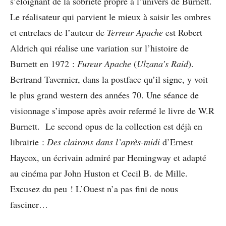
s’éloignant de la sobriété propre à l’univers de Burnett.
Le réalisateur qui parvient le mieux à saisir les ombres
et entrelacs de l’auteur de
Terreur Apache
est Robert
Aldrich qui réalise une variation sur l’histoire de
Burnett en 1972 :
Fureur Apache
(
Ulzana’s Raid
).
Bertrand Tavernier, dans la postface qu’il signe, y voit
le plus grand western des années 70. Une séance de
visionnage s’impose après avoir refermé le livre de W.R
Burnett. Le second opus de la collection est déjà en
librairie :
Des clairons dans l’après-midi
d’Ernest
Haycox, un écrivain admiré par Hemingway et adapté
au cinéma par John Huston et Cecil B. de Mille.
Excusez du peu ! L’Ouest n’a pas fini de nous
fasciner…