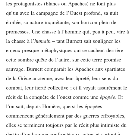
les protagonistes (blancs ou Apaches) ne font plus
qu’un avec la campagne de l’Ouest profond, sa nuit
étoilée, sa nature inquiétante, son horizon plein de
promesses. Une chasse à l’homme qui, peu à peu, vire à
la chasse à l’
humain
– tant Burnett sait souligner les
enjeux presque métaphysiques qui se cachent derrière
cette sombre quête de l’autre, sur cette terre promise
sauvage. Burnett comparait les Apaches aux spartiates
de la Grèce ancienne, avec leur âpreté, leur sens du
combat, leur fierté collective ; et il voyait assurément le
récit de la conquête de l’ouest comme une
épopée
. Et
l’on sait, depuis Homère, que si les épopées
commencent généralement par des guerres effroyables,
elles se terminent toujours par le récit plus intimiste du
destin d’un homme confronté aux autres et surtout à