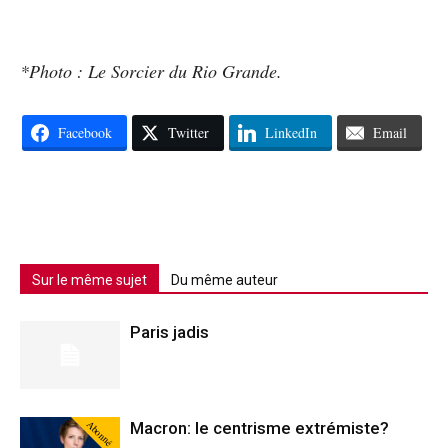
*Photo : Le Sorcier du Rio Grande.
Facebook
Twitter
LinkedIn
Email
Sur le même sujet
Du même auteur
Paris jadis
Abonné
Macron: le centrisme extrémiste?