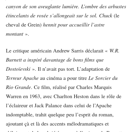
canyon de son aveuglante lumière. L’ombre des arbustes
étincelants de rosée s’allongeait sur le sol. Chuck
(le
cheval de Grein)
hennit pour accueillir l’astre
montant
».
Le critique américain Andrew Sarris déclarait «
W.R.
Burnett a inspiré davantage de bons films que
Dostoïevski
». Il n’avait pas tort. L’adaptation de
Terreur Apache
au cinéma a pour titre
Le Sorcier du
Rio Grande
. Ce film, réalisé par Charles Marquis
Warren en 1963, avec Charlton Heston dans le rôle de
l’éclaireur et Jack Palance dans celui de l’Apache
indomptable, trahit quelque peu l’esprit du roman,
ajoutant çà et là des accents mélodramatiques et