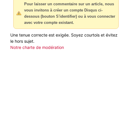
Pour laisser un commentaire sur un article, nous
vous invitons à créer un compte Disqus ci-
dessous (bouton S'identifier) ou à vous connecter
avec votre compte existant.
Une tenue correcte est exigée. Soyez courtois et évitez
le hors sujet.
Notre charte de modération