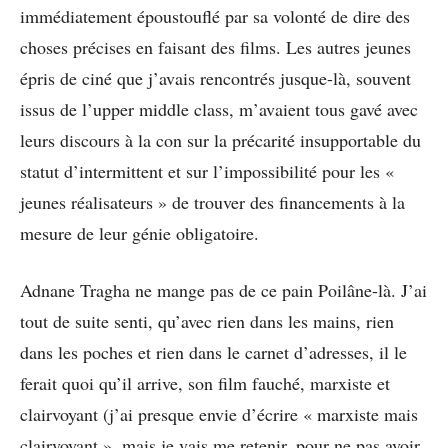
immédiatement époustouflé par sa volonté de dire des
choses précises en faisant des films. Les autres jeunes
épris de ciné que j’avais rencontrés jusque-là, souvent
issus de l’upper middle class, m’avaient tous gavé avec
leurs discours à la con sur la précarité insupportable du
statut d’intermittent et sur l’impossibilité pour les «
jeunes réalisateurs » de trouver des financements à la
mesure de leur génie obligatoire.
Adnane Tragha ne mange pas de ce pain Poilâne-là. J’ai
tout de suite senti, qu’avec rien dans les mains, rien
dans les poches et rien dans le carnet d’adresses, il le
ferait quoi qu’il arrive, son film fauché, marxiste et
clairvoyant (j’ai presque envie d’écrire « marxiste mais
clairvoyant », mais je vais me retenir, pour ne pas avoir