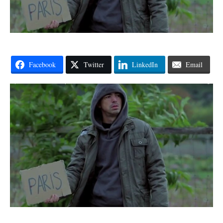
Facebook
Twitter
LinkedIn
Email