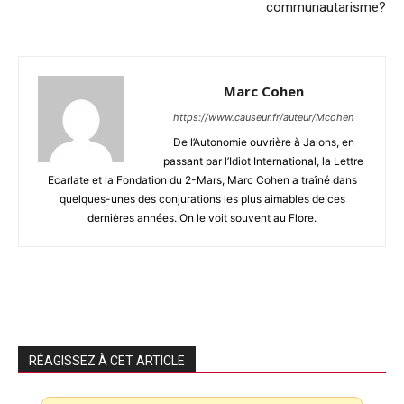
communautarisme?
Marc Cohen
https://www.causeur.fr/auteur/Mcohen
De l’Autonomie ouvrière à Jalons, en
passant par l’Idiot International, la Lettre
Ecarlate et la Fondation du 2-Mars, Marc Cohen a traîné dans
quelques-unes des conjurations les plus aimables de ces
dernières années. On le voit souvent au Flore.
RÉAGISSEZ À CET ARTICLE