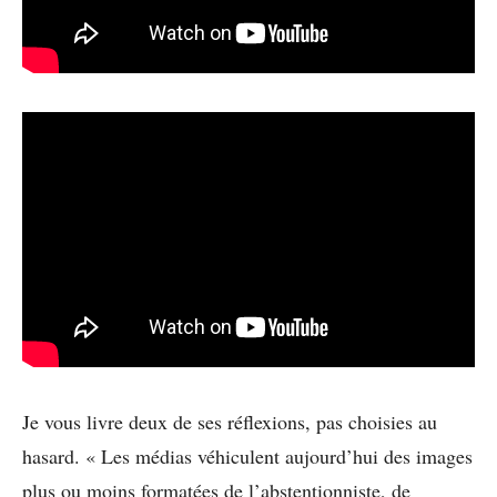
Je vous livre deux de ses réflexions, pas choisies au
hasard. « Les médias véhiculent aujourd’hui des images
plus ou moins formatées de l’abstentionniste, de