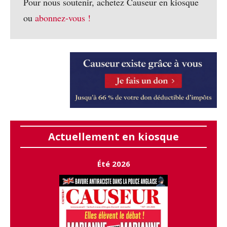
Pour nous soutenir, achetez Causeur en kiosque
ou
abonnez-vous !
Actuellement en kiosque
Été 2026