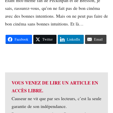
Étant moi-même fan de Peckinpah et de Bresson, je
sais, rassurez-vous, qu’on ne fait pas de bon cinéma
avec des bonnes intentions. Mais on ne peut pas faire de
bon cinéma sans bonnes intuitions. Et là…
Facebook
Twitter
LinkedIn
Email
VOUS VENEZ DE LIRE UN ARTICLE EN
ACCÈS LIBRE.
Causeur ne vit que par ses lecteurs, c’est la seule
garantie de son indépendance.