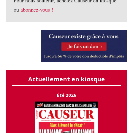
Pour nous soutenir, achetez Causeur en kiosque
ou
abonnez-vous !
Actuellement en kiosque
Été 2026