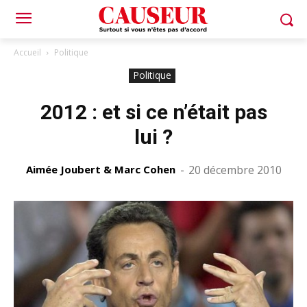
Accueil
Politique
Politique
2012 : et si ce n’était pas
lui ?
Aimée Joubert & Marc Cohen
-
20 décembre 2010