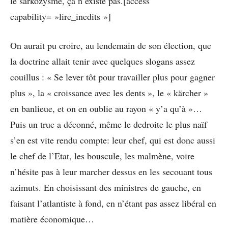
le sarkozysme, ça n’existe pas.[access
capability= »lire_inedits »]
On aurait pu croire, au lendemain de son élection, que
la doctrine allait tenir avec quelques slogans assez
couillus : « Se lever tôt pour travailler plus pour gagner
plus », la « croissance avec les dents », le « kärcher »
en banlieue, et on en oublie au rayon « y’a qu’à »…
Puis un truc a déconné, même le dedroite le plus naïf
s’en est vite rendu compte: leur chef, qui est donc aussi
le chef de l’Etat, les bouscule, les malmène, voire
n’hésite pas à leur marcher dessus en les secouant tous
azimuts. En choisissant des ministres de gauche, en
faisant l’atlantiste à fond, en n’étant pas assez libéral en
matière économique…