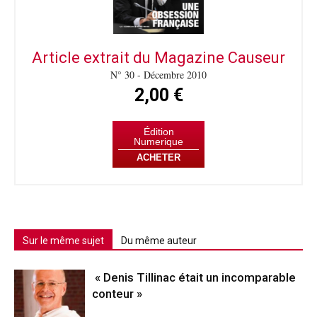
Article extrait du Magazine Causeur
N° 30 - Décembre 2010
2,00 €
Édition
Numerique
ACHETER
Sur le même sujet
Du même auteur
« Denis Tillinac était un incomparable
conteur »