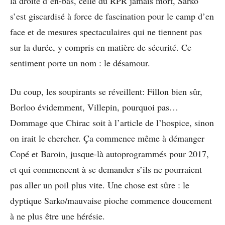
la droite d’en-bas, celle du RPR jamais mort, Sarko
s’est giscardisé à force de fascination pour le camp d’en
face et de mesures spectaculaires qui ne tiennent pas
sur la durée, y compris en matière de sécurité. Ce
sentiment porte un nom : le désamour.
Du coup, les soupirants se réveillent: Fillon bien sûr,
Borloo évidemment, Villepin, pourquoi pas…
Dommage que Chirac soit à l’article de l’hospice, sinon
on irait le chercher. Ça commence même à démanger
Copé et Baroin, jusque-là autoprogrammés pour 2017,
et qui commencent à se demander s’ils ne pourraient
pas aller un poil plus vite. Une chose est sûre : le
dyptique Sarko/mauvaise pioche commence doucement
à ne plus être une hérésie.