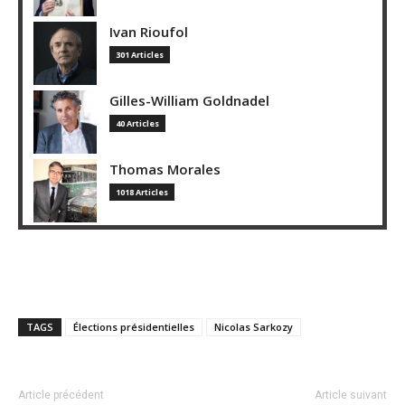
Ivan Rioufol
301 Articles
Gilles-William Goldnadel
40 Articles
Thomas Morales
1018 Articles
TAGS
Élections présidentielles
Nicolas Sarkozy
Article précédent
Article suivant