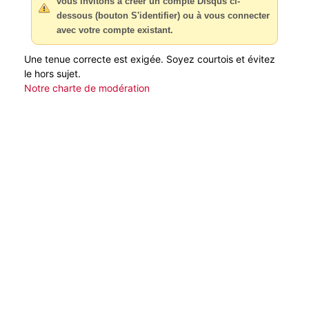
vous invitons à créer un compte Disqus ci-
dessous (bouton S'identifier) ou à vous connecter
avec votre compte existant.
Une tenue correcte est exigée. Soyez courtois et évitez
le hors sujet.
Notre charte de modération