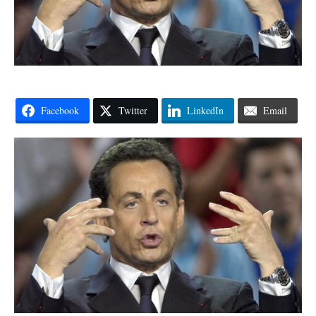
Facebook
Twitter
LinkedIn
Email