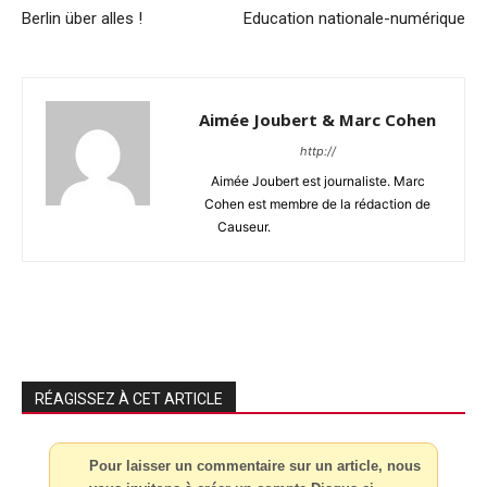
Berlin über alles !
Education nationale-numérique
Aimée Joubert & Marc Cohen
http://
Aimée Joubert est journaliste. Marc
Cohen est membre de la rédaction de
Causeur.
RÉAGISSEZ À CET ARTICLE
Pour laisser un commentaire sur un article, nous