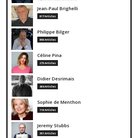
Jean-Paul Brighelli
817 Articles
Philippe Bilger
806 Articles
Céline Pina
273 Articles
Didier Desrimais
404 Articles
Sophie de Menthon
116 Articles
Jeremy Stubbs
351 Articles