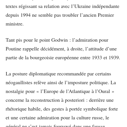
textes régissant sa relation avec l’Ukraine indépendante
depuis 1994 ne semble pas troubler l’ancien Premier
ministre.
Tant pis pour le point Godwin : l’admiration pour
Poutine rappelle décidément, à droite, l’attitude d’une
partie de la bourgeoisie européenne entre 1933 et 1939.
La posture diplomatique recommandée par certains
néogaullistes relève ainsi de l’imposture politique. La
nostalgie pour « l’Europe de l’Atlantique à l’Oural »
concerne la reconstruction à posteriori : derrière une
rhétorique habile, des gestes à portée symbolique forte
et une certaine admiration pour la culture russe, le
général ne s’est jamais fourvoyé dans une fausse