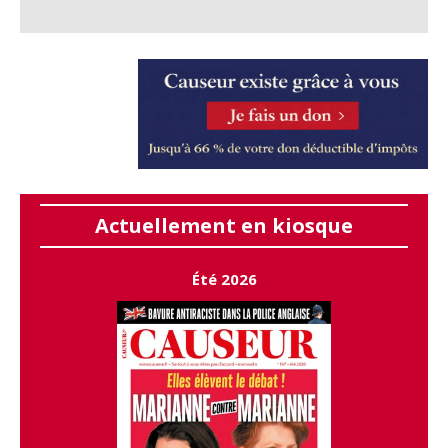
Actuellement en kiosque
Été 2026