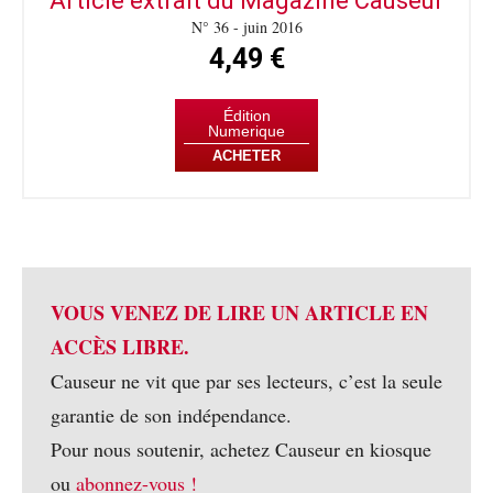
Article extrait du Magazine Causeur
N° 36 - juin 2016
4,49 €
Édition
Numerique
ACHETER
VOUS VENEZ DE LIRE UN ARTICLE EN
ACCÈS LIBRE.
Causeur ne vit que par ses lecteurs, c’est la seule
garantie de son indépendance.
Pour nous soutenir, achetez Causeur en kiosque
ou
abonnez-vous !