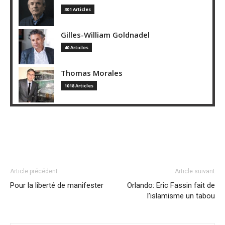
301 Articles
Gilles-William Goldnadel
40 Articles
Thomas Morales
1018 Articles
Article précédent
Article suivant
Pour la liberté de manifester
Orlando: Eric Fassin fait de
l’islamisme un tabou