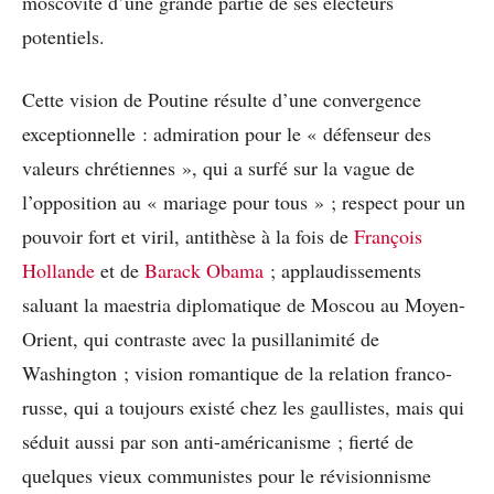
moscovite d’une grande partie de ses électeurs
potentiels.
Cette vision de Poutine résulte d’une convergence
exceptionnelle : admiration pour le « défenseur des
valeurs chrétiennes », qui a surfé sur la vague de
l’opposition au « mariage pour tous » ; respect pour un
pouvoir fort et viril, antithèse à la fois de
François
Hollande
et de
Barack Obama
; applaudissements
saluant la maestria diplomatique de Moscou au Moyen-
Orient, qui contraste avec la pusillanimité de
Washington ; vision romantique de la relation franco-
russe, qui a toujours existé chez les gaullistes, mais qui
séduit aussi par son anti-américanisme ; fierté de
quelques vieux communistes pour le révisionnisme