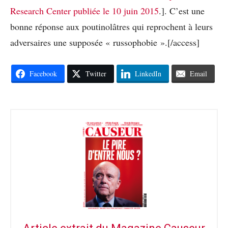
Research Center publiée le 10 juin 2015
.]. C’est une
bonne réponse aux poutinolâtres qui reprochent à leurs
adversaires une supposée « russophobie ».[/access]
Facebook
Twitter
LinkedIn
Email