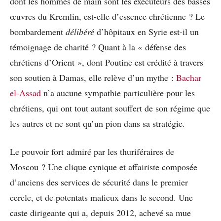
dont les hommes de main sont les exécuteurs des basses
œuvres du Kremlin, est-elle d’essence chrétienne ? Le
bombardement
délibéré
d’hôpitaux en Syrie est-il un
témoignage de charité ? Quant à la « défense des
chrétiens d’Orient », dont Poutine est crédité à travers
son soutien à Damas, elle relève d’un mythe :
Bachar
el-Assad
n’a aucune sympathie particulière pour les
chrétiens, qui ont tout autant souffert de son régime que
les autres et ne sont qu’un pion dans sa stratégie.
Le pouvoir fort admiré par les thuriféraires de
Moscou ? Une clique cynique et affairiste composée
d’anciens des services de sécurité dans le premier
cercle, et de potentats mafieux dans le second. Une
caste dirigeante qui a, depuis 2012, achevé sa mue