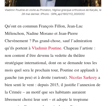
Vladimir Poutine en visite au Protaton, l'église grecque orthodoxe de Karyès, le
28 mai dernier. (Photo : SIPA_ap21902113_000005)
Qu’ont en commun François Fillon, Jean-Luc
Mélenchon, Nadine Morano et Jean-Pierre
Chevènement ? Pas grand-chose, sauf l’admiration
qu’ils portent à
Vladimir Poutine
. Chapeau l’artiste :
non content d’être devenu la vedette du théâtre
stratégique international, dont on se demande tous les
mois quel sera le prochain tour, Poutine est applaudi à
gauche (un peu) et à droite (surtout).
Nicolas Sarkozy
a
bien senti le vent : depuis 2015, il justifie l’annexion de
la Crimée – au motif que ses habitants auraient
librement choisi leur sort – et adopte le tropisme