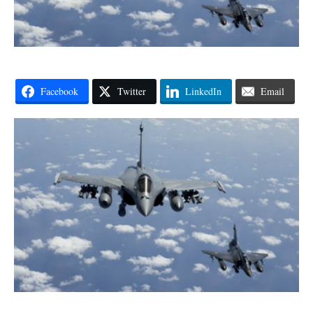
Facebook
Twitter
LinkedIn
Email