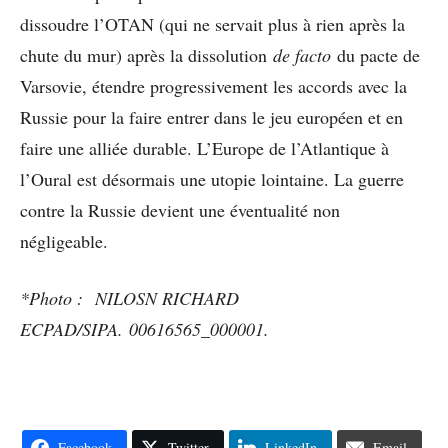
dissoudre l’OTAN (qui ne servait plus à rien après la
chute du mur) après la dissolution
de facto
du pacte de
Varsovie, étendre progressivement les accords avec la
Russie pour la faire entrer dans le jeu européen et en
faire une alliée durable. L’Europe de l’Atlantique à
l’Oural est désormais une utopie lointaine. La guerre
contre la Russie devient une éventualité non
négligeable.
*Photo : NILOSN RICHARD
ECPAD/SIPA. 00616565_000001.
Facebook
Twitter
LinkedIn
Email