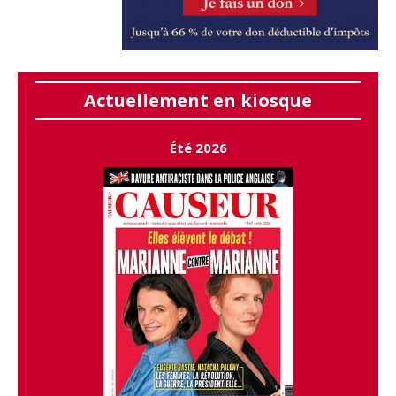
Actuellement en kiosque
Été 2026