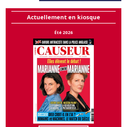
Actuellement en kiosque
Été 2026