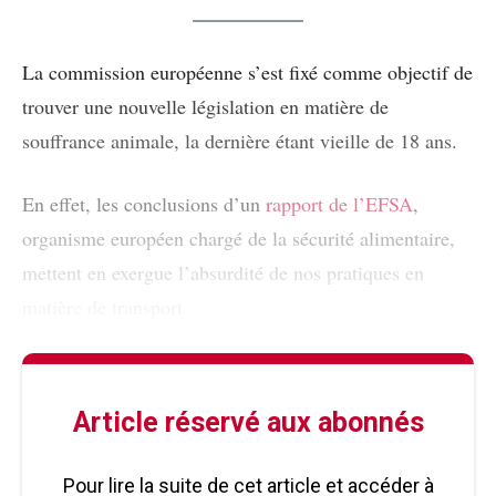
La commission européenne s’est fixé comme objectif de
trouver une nouvelle législation en matière de
souffrance animale, la dernière étant vieille de 18 ans.
En effet, les conclusions d’un
rapport de l’EFSA
,
organisme européen chargé de la sécurité alimentaire,
mettent en exergue l’absurdité de nos pratiques en
matière de transport
Article réservé aux abonnés
Pour lire la suite de cet article et accéder à