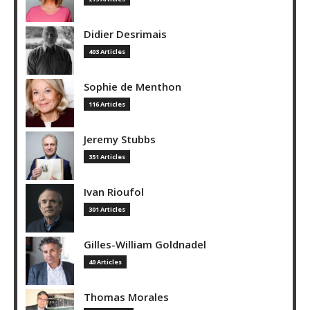
Didier Desrimais
403 Articles
Sophie de Menthon
116 Articles
Jeremy Stubbs
351 Articles
Ivan Rioufol
301 Articles
Gilles-William Goldnadel
40 Articles
Thomas Morales