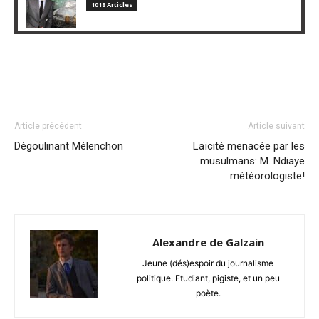
1018 Articles
Article précédent
Article suivant
Dégoulinant Mélenchon
Laïcité menacée par les
musulmans: M. Ndiaye
météorologiste!
Alexandre de Galzain
Jeune (dés)espoir du journalisme
politique. Etudiant, pigiste, et un peu
poète.