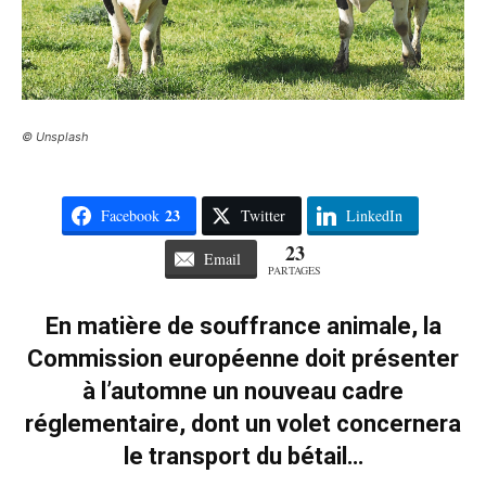
© Unsplash
23
Facebook
Twitter
LinkedIn
23
Email
PARTAGES
En matière de souffrance animale, la
Commission européenne doit présenter
à l’automne un nouveau cadre
réglementaire, dont un volet concernera
le transport du bétail…