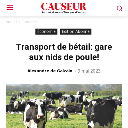
Accueil
Économie
Économie
Édition Abonné
Transport de bétail: gare
aux nids de poule!
Alexandre de Galzain
-
9 mai 2023