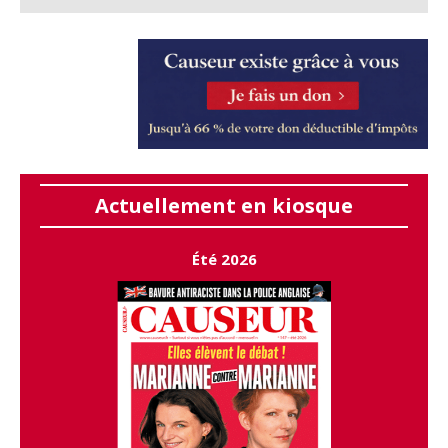
Actuellement en kiosque
Été 2026