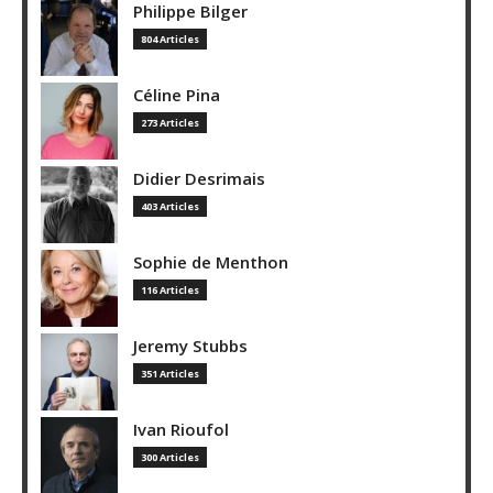
Philippe Bilger
804 Articles
Céline Pina
273 Articles
Didier Desrimais
403 Articles
Sophie de Menthon
116 Articles
Jeremy Stubbs
351 Articles
Ivan Rioufol
300 Articles