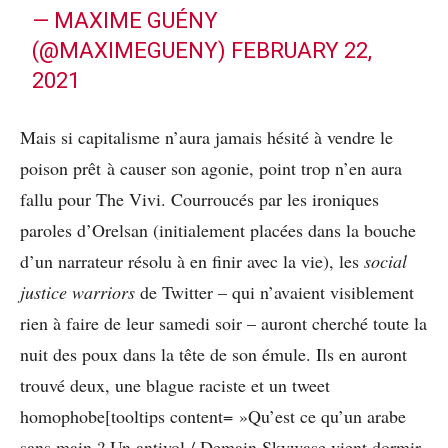
— MAXIME GUÉNY
(@MAXIMEGUENY)
FEBRUARY 22,
2021
Mais si capitalisme n’aura jamais hésité à vendre le
poison prêt à causer son agonie, point trop n’en aura
fallu pour The Vivi. Courroucés par les ironiques
paroles d’Orelsan (initialement placées dans la bouche
d’un narrateur résolu à en finir avec la vie), les
social
justice warriors
de Twitter – qui n’avaient visiblement
rien à faire de leur samedi soir – auront cherché toute la
nuit des poux dans la tête de son émule. Ils en auront
trouvé deux, une blague raciste et un tweet
homophobe[tooltips content= »Qu’est ce qu’un arabe
sans main ? Un antivol / Demain Skywase vient dormir