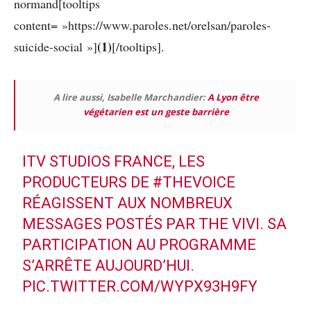
normand[tooltips
content= »https://www.paroles.net/orelsan/paroles-
(1)
suicide-social »]
[/tooltips].
A lire aussi, Isabelle Marchandier:
A Lyon être
végétarien est un geste barrière
ITV STUDIOS FRANCE, LES
PRODUCTEURS DE
#THEVOICE
RÉAGISSENT AUX NOMBREUX
MESSAGES POSTÉS PAR THE VIVI. SA
PARTICIPATION AU PROGRAMME
S’ARRÊTE AUJOURD’HUI.
PIC.TWITTER.COM/WYPX93H9FY