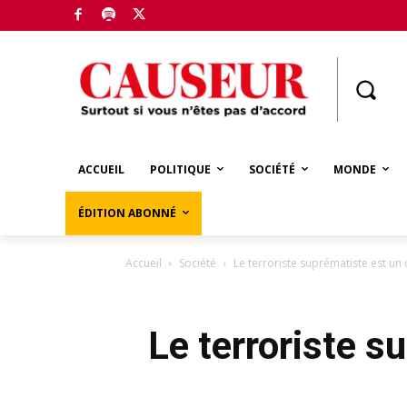
Boutique
ACCUEIL
POLITIQUE
SOCIÉTÉ
MONDE
ÉDITION ABONNÉ
Accueil
Société
Le terroriste suprématiste est un 
Le terroriste s