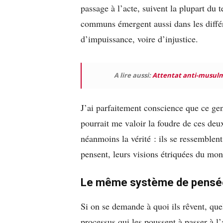
passage à l’acte, suivent la plupart d
communs émergent aussi dans les différe
d’impuissance, voire d’injustice.
A lire aussi:
Attentat anti-musulm
J’ai parfaitement conscience que ce genr
pourrait me valoir la foudre de ces deu
néanmoins la vérité : ils se ressemblent
pensent, leurs visions étriquées du mond
Le même système de pensé
Si on se demande à quoi ils rêvent, que
processus qui les poussent à passer à l’