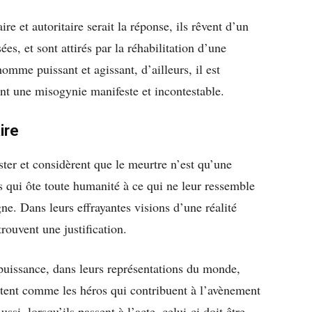
re et autoritaire serait la réponse, ils rêvent d’un
es, et sont attirés par la réhabilitation d’une
’homme puissant et agissant, d’ailleurs, il est
ent une misogynie manifeste et incontestable.
ire
ster et considèrent que le meurtre n’est qu’une
s qui ôte toute humanité à ce qui ne leur ressemble
igne. Dans leurs effrayantes visions d’une réalité
rouvent une justification.
e-puissance, dans leurs représentations du monde,
sentent comme les héros qui contribuent à l’avènement
si, lorsqu’ils passent à l’acte, celui-ci doit être