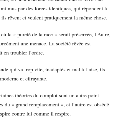
 sont mus par des forces identiques, qui répondent à
ils rêvent et veulent pratiquement la même chose.
ù la « pureté de la race » serait préservée, l’Autre,
 forcément une menace. La société rêvée est
 en troubler l’ordre.
e qui va trop vite, inadaptés et mal à l’aise, ils
 moderne et effrayante.
rtaines théories du complot sont un autre point
es du « grand remplacement », et l’autre est obsédé
spire contre lui comme il respire.