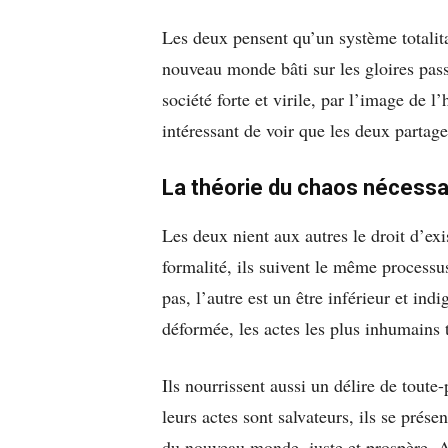
Les deux pensent qu’un système totalitai
nouveau monde bâti sur les gloires passé
société forte et virile, par l’image de l
intéressant de voir que les deux partag
La théorie du chaos nécessa
Les deux nient aux autres le droit d’exi
formalité, ils suivent le même processu
pas, l’autre est un être inférieur et ind
déformée, les actes les plus inhumains t
Ils nourrissent aussi un délire de tout
leurs actes sont salvateurs, ils se pré
du nouveau monde, juste et prospère. Aus