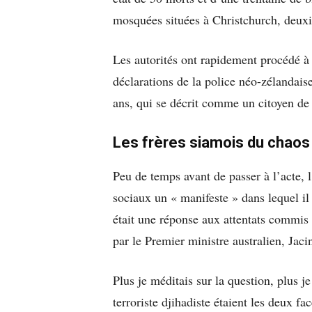
mosquées situées à Christchurch, deux
Les autorités ont rapidement procédé à 
déclarations de la police néo-zélandaise
ans, qui se décrit comme un citoyen de
Les frères siamois du chaos
Peu de temps avant de passer à l’acte, l
sociaux un « manifeste » dans lequel il
était une réponse aux attentats commis p
par le Premier ministre australien, Ja
Plus je méditais sur la question, plus je
terroriste djihadiste étaient les deux fa