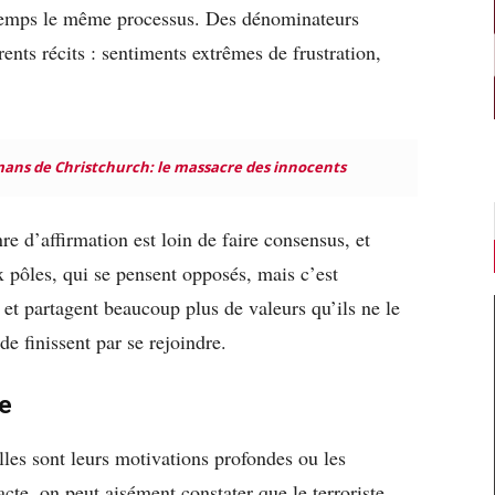
u temps le même processus. Des dénominateurs
nts récits : sentiments extrêmes de frustration,
ans de Christchurch: le massacre des innocents
e d’affirmation est loin de faire consensus, et
x pôles, qui se pensent opposés, mais c’est
 et partagent beaucoup plus de valeurs qu’ils ne le
e finissent par se rejoindre.
e
lles sont leurs motivations profondes ou les
acte, on peut aisément constater que le terroriste