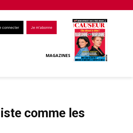
e connecter
Je m'abonne
MAGAZINES
adiste comme les