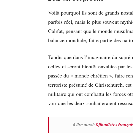
Voilà pourquoi ils sont de grands nostal
parfois réel, mais le plus souvent mythi
Califat, pensant que le monde musulman
balance mondiale, faire partie des natio
Tandis que dans l’imaginaire du supréma
celles-ci seront bientôt envahies par le
passée du « monde chrétien », faire rena
terroriste présumé de Christchurch, est
militaire qui ont combattu les forces o
voir que les deux souhaiteraient ressusc
A lire aussi:
Djihadistes français