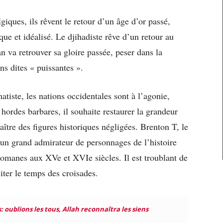
giques, ils rêvent le retour d’un âge d’or passé,
que et idéalisé. Le djihadiste rêve d’un retour au
 va retrouver sa gloire passée, peser dans la
ns dites « puissantes ».
tiste, les nations occidentales sont à l’agonie,
s hordes barbares, il souhaite restaurer la grandeur
ître des figures historiques négligées. Brenton T, le
 un grand admirateur de personnages de l’histoire
ttomanes aux XVe et XVIe siècles. Il est troublant de
iter le temps des croisades.
: oublions les tous, Allah reconnaîtra les siens