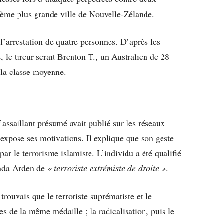
ième plus grande ville de Nouvelle-Zélande.
l’arrestation de quatre personnes. D’après les
, le tireur serait Brenton T., un Australien de 28
 la classe moyenne.
’assaillant présumé avait publié sur les réseaux
 expose ses motivations. Il explique que son geste
ar le terrorisme islamiste. L’individu a été qualifié
cinda Arden de
« terroriste extrémiste de droite »
.
 trouvais que le terroriste suprématiste et le
ces de la même médaille ; la radicalisation, puis le