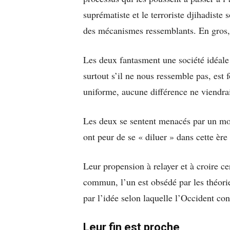
suprématiste et le terroriste djihadiste
des mécanismes ressemblants. En gros, 
Les deux fantasment une société idéale o
surtout s’il ne nous ressemble pas, est
uniforme, aucune différence ne viendrait
Les deux se sentent menacés par un mond
ont peur de se « diluer » dans cette ère
Leur propension à relayer et à croire ce
commun, l’un est obsédé par les théori
par l’idée selon laquelle l’Occident con
Leur fin est proche