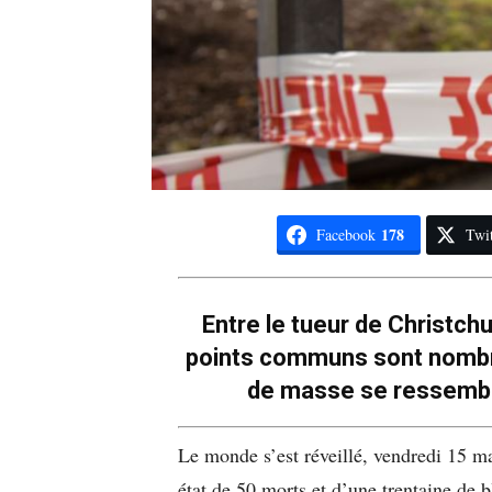
178
Facebook
Twit
Entre le tueur de Christchu
points communs sont nombr
de masse se ressemble
Le monde s’est réveillé, vendredi 15 mar
état de 50 morts et d’une trentaine de b