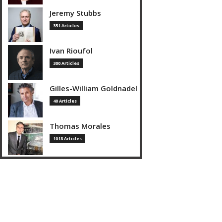
Jeremy Stubbs
351 Articles
Ivan Rioufol
300 Articles
Gilles-William Goldnadel
40 Articles
Thomas Morales
1018 Articles