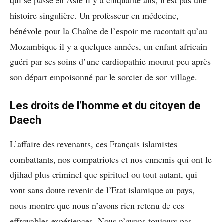
qui se passe en Asie il y a cinquante ans, n’est pas une
histoire singulière. Un professeur en médecine,
bénévole pour la Chaîne de l’espoir me racontait qu’au
Mozambique il y a quelques années, un enfant africain
guéri par ses soins d’une cardiopathie mourut peu après
son départ empoisonné par le sorcier de son village.
Les droits de l’homme et du citoyen de
Daech
L’affaire des revenants, ces Français islamistes
combattants, nos compatriotes et nos ennemis qui ont le
djihad plus criminel que spirituel ou tout autant, qui
vont sans doute revenir de l’Etat islamique au pays,
nous montre que nous n’avons rien retenu de ces
effroyables expériences. Nous n’avons toujours pas