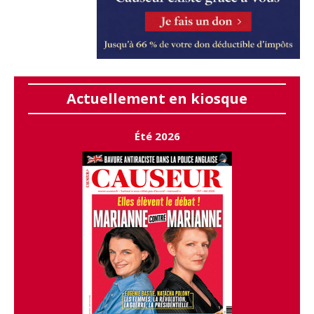
Actuellement en kiosque
Été 2026