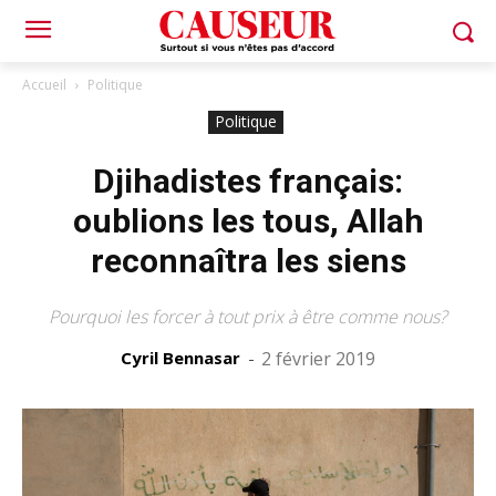
Accueil
Politique
Politique
Djihadistes français:
oublions les tous, Allah
reconnaîtra les siens
Pourquoi les forcer à tout prix à être comme nous?
Cyril Bennasar
-
2 février 2019