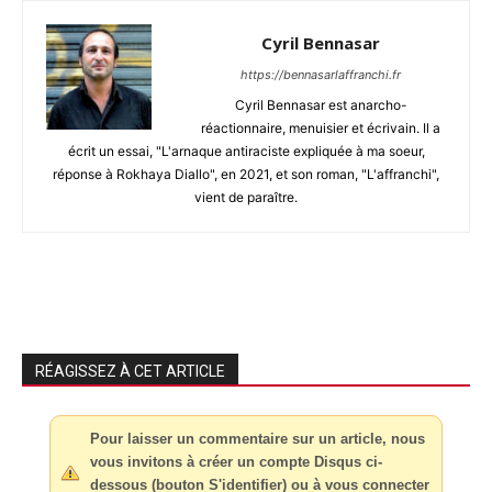
Cyril Bennasar
https://bennasarlaffranchi.fr
Cyril Bennasar est anarcho-
réactionnaire, menuisier et écrivain. Il a
écrit un essai, "L'arnaque antiraciste expliquée à ma soeur,
réponse à Rokhaya Diallo", en 2021, et son roman, "L'affranchi",
vient de paraître.
RÉAGISSEZ À CET ARTICLE
Pour laisser un commentaire sur un article, nous
vous invitons à créer un compte Disqus ci-
dessous (bouton S'identifier) ou à vous connecter