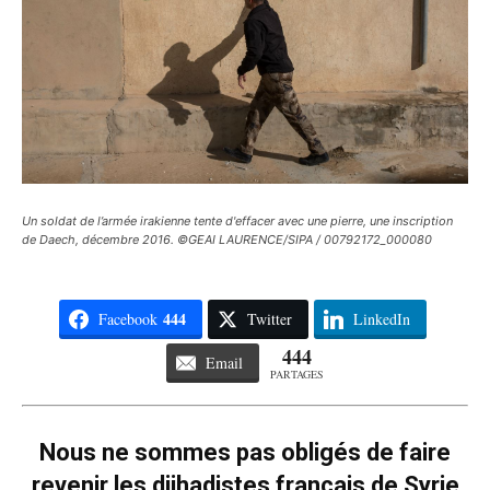
Un soldat de l’armée irakienne tente d'effacer avec une pierre, une inscription
de Daech, décembre 2016. ©GEAI LAURENCE/SIPA / 00792172_000080
444
Facebook
Twitter
LinkedIn
444
Email
PARTAGES
Nous ne sommes pas obligés de faire
revenir les djihadistes français de Syrie