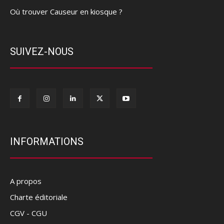
Où trouver Causeur en kiosque ?
SUIVEZ-NOUS
INFORMATIONS
A propos
Charte éditoriale
CGV - CGU