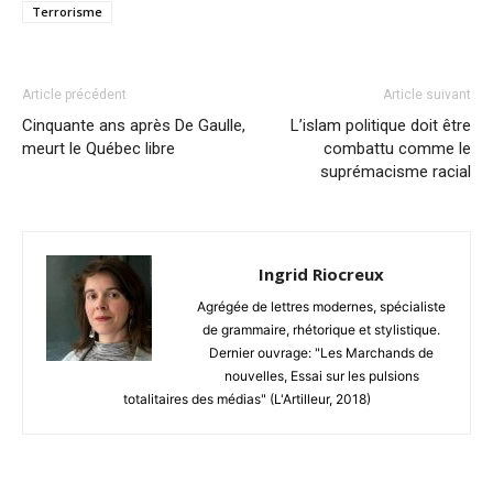
Terrorisme
Article précédent
Article suivant
Cinquante ans après De Gaulle,
L’islam politique doit être
meurt le Québec libre
combattu comme le
suprémacisme racial
Ingrid Riocreux
Agrégée de lettres modernes, spécialiste
de grammaire, rhétorique et stylistique.
Dernier ouvrage: "Les Marchands de
nouvelles, Essai sur les pulsions
totalitaires des médias" (L'Artilleur, 2018)