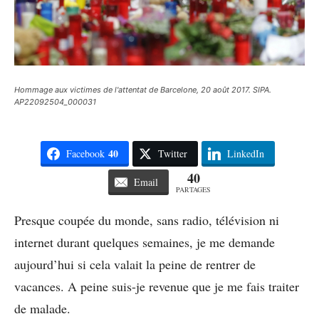
Hommage aux victimes de l'attentat de Barcelone, 20 août 2017. SIPA.
AP22092504_000031
40
Facebook
Twitter
LinkedIn
40
Email
PARTAGES
Presque coupée du monde, sans radio, télévision ni
internet durant quelques semaines, je me demande
aujourd’hui si cela valait la peine de rentrer de
vacances. A peine suis-je revenue que je me fais traiter
de malade.