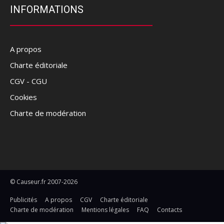
INFORMATIONS
A propos
Charte éditoriale
CGV - CGU
Cookies
Charte de modération
© Causeur.fr 2007-2026
Publicités
A propos
CGV
Charte éditoriale
Charte de modération
Mentions légales
FAQ
Contacts