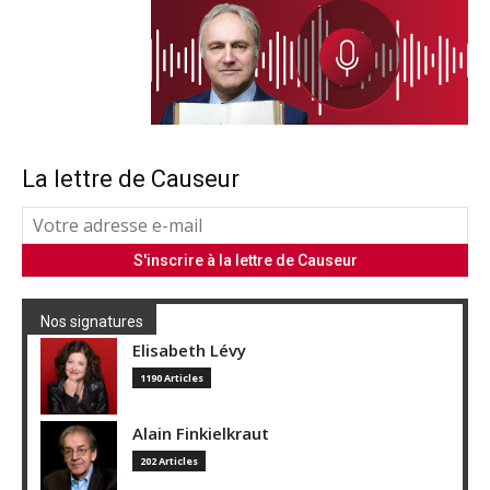
La lettre de Causeur
Nos signatures
Elisabeth Lévy
1190 Articles
Alain Finkielkraut
202 Articles