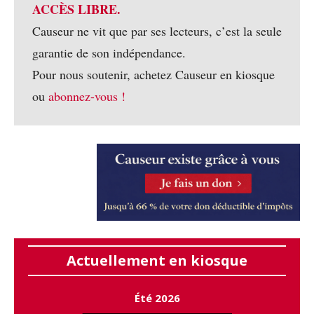
ACCÈS LIBRE.
Causeur ne vit que par ses lecteurs, c’est la seule
garantie de son indépendance.
Pour nous soutenir, achetez Causeur en kiosque
ou
abonnez-vous !
Actuellement en kiosque
Été 2026