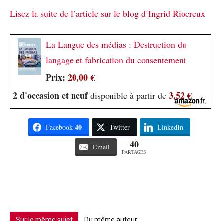
Lisez la suite de l’article sur le blog d’Ingrid Riocreux
La Langue des médias : Destruction du
langage et fabrication du consentement
Prix:
20,00 €
2 d'occasion et neuf
3,52 €
disponible à partir de
40
Facebook
Twitter
LinkedIn
40
Email
PARTAGES
Sur le même sujet
Du même auteur