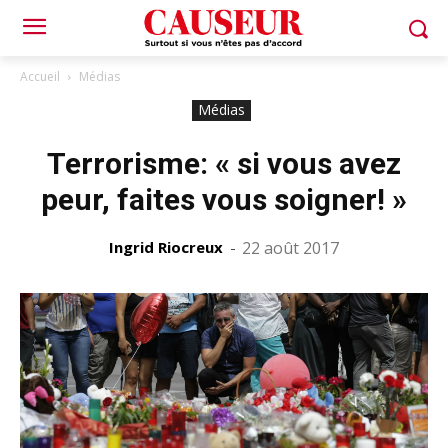
Accueil
Médias
Médias
Terrorisme: « si vous avez
peur, faites vous soigner! »
Ingrid Riocreux
-
22 août 2017