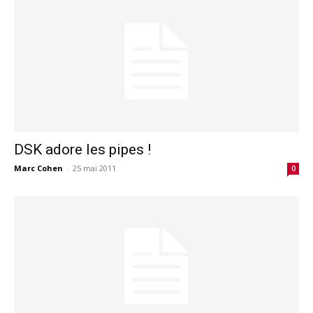
DSK adore les pipes !
Marc Cohen
-
25 mai 2011
0