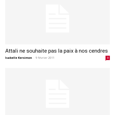
Attali ne souhaite pas la paix à nos cendres
Isabelle Kersimon
-
9 février 2011
0