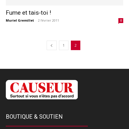
Fume et tais-toi !
Muriel Gremillet
-
2 février 2011
0
1
2
BOUTIQUE & SOUTIEN