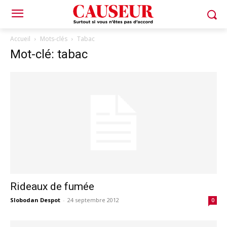
Accueil
Mots-clés
Tabac
Mot-clé: tabac
Rideaux de fumée
Slobodan Despot
-
24 septembre 2012
0