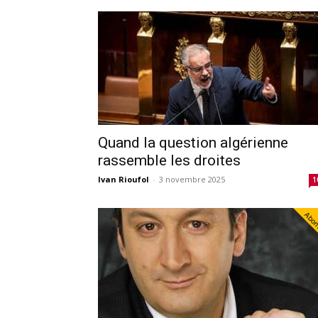
Quand la question algérienne
rassemble les droites
Ivan Rioufol
-
3 novembre 2025
1
Abo