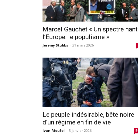
Marcel Gauchet « Un spectre han
l’Europe: le populisme »
Jeremy Stubbs
-
31 mars 2026
Le peuple indésirable, bête noire
d’un régime en fin de vie
Ivan Rioufol
-
3 janvier 2026
5