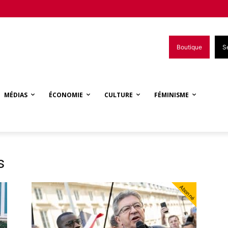
Boutique
S
MÉDIAS
ÉCONOMIE
CULTURE
FÉMINISME
s
Abonné