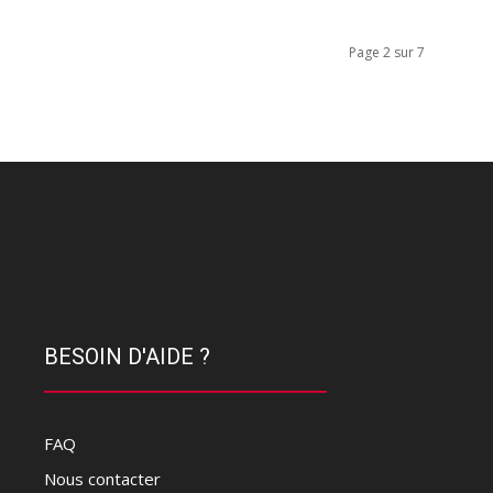
Page 2 sur 7
BESOIN D'AIDE ?
FAQ
Nous contacter