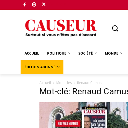
Boutique
ACCUEIL
POLITIQUE
SOCIÉTÉ
MONDE
ÉDITION ABONNÉ
Accueil
Mots-clés
Renaud Camus
Mot-clé: Renaud Camu