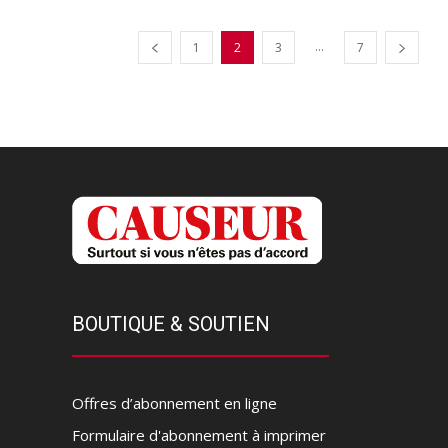
...
1
2
3
7
BOUTIQUE & SOUTIEN
Offres d’abonnement en ligne
Formulaire d'abonnement à imprimer